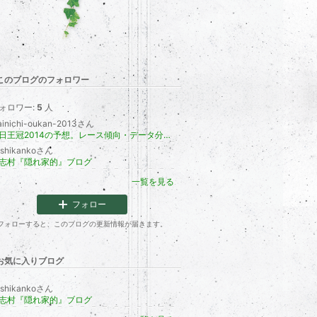
このブログのフォロワー
ォロワー:
5
人
inichi-oukan-2013さん
毎日王冠2014の予想。レース傾向・データ分析。
oshikankoさん
志村『隠れ家的』ブログ
一覧を見る
フォロー
フォローすると、このブログの更新情報が届きます。
お気に入りブログ
oshikankoさん
志村『隠れ家的』ブログ