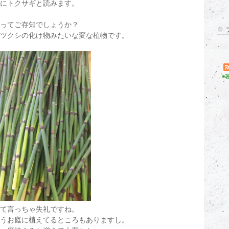
にトクサギと読みます。
ってご存知でしょうか？
ツクシの化け物みたいな変な植物です。
※
て言っちゃ失礼ですね。
うお庭に植えてるところもありますし。