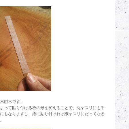
木賊木です。
よって貼り付ける板の形を変えることで、丸ヤスリにも平
にもなりますし、紙に貼り付ければ紙ヤスリにだってなる
。