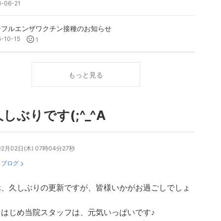
6-06-21
ンフルエンザワクチン接種のお知らせ
5-10-15
1
もっと見る
しぶりです(;^_^A
02月02日(木) 07時04分27秒
：
ブログ
ぶ、久しぶりの更新ですが、皆様いかがお過ごしでしょ
？
をはじめ当院スタッフは、元気いっぱいです♪