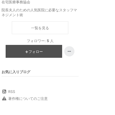
在宅医療事務協会
院長夫人のための人気医院に必要なスタッフマ
ネジメント術
一覧を見る
フォロワー:
5
人
フォロー
お気に入りブログ
RSS
著作権についてのご注意