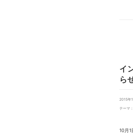
イ
ら
2015年
テーマ
10月