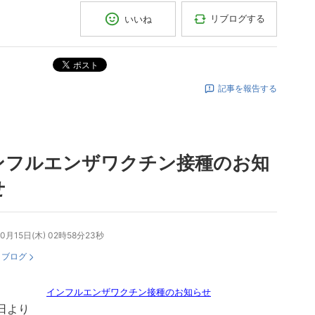
リブログする
いいね
ポスト
記事を報告する
ンフルエンザワクチン接種のお知
せ
10月15日(木) 02時58分23秒
：
ブログ
インフルエンザワクチン接種のお知らせ
1日より