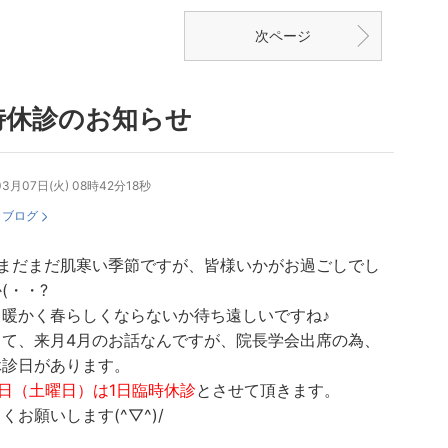
次ページ
時休診のお知らせ
03月07日(火) 08時42分18秒
：
ブログ
、まだまだ肌寒い季節ですが、皆様いかがお過ごしでし
(・・?
、暖かく春らしくならないか待ち遠しいですね♪
さて、来月4月のお話なんですが、院長学会出席の為、
休診日があります。
5日（土曜日）は1日臨時休診
とさせて頂きます。
くお願いします(^▽^)/