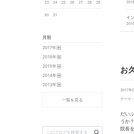
201
23
24
25
26
27
28
29
30
31
イ
201
月別
2017
年
開
2016
年
く
開
2015
年
く
お久
開
2014
年
く
開
2013
年
く
開
2017年
く
テーマ
一覧を見る
だい
うか
院長