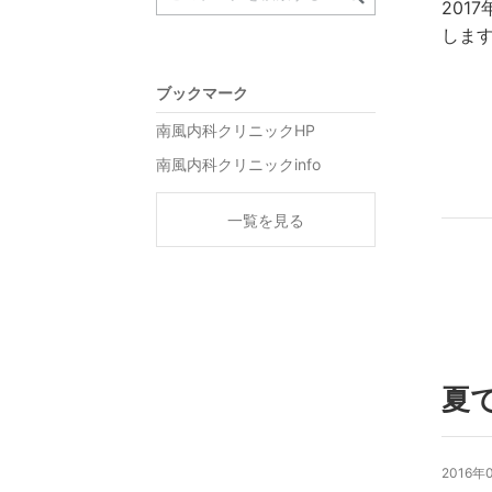
201
します(
ブックマーク
南風内科クリニックHP
南風内科クリニックinfo
一覧を見る
夏で
2016年