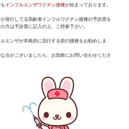
でも
インフルエンザワクチン接種
が始まっております。
村が発行してる高齢者インフルワクチン接種の予診票を
ちの方は予診票に記入の上、ご持参下さい。
フルエンザが本格的に流行する前の接種をお勧めしま
明な点がございましたら、お気軽にお問い合わせくださ