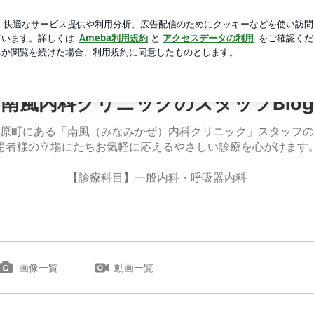
のバター選びの発見
芸能人ブログ
人気ブログ
新規登録
南風内科クリニックのスタッフBlog
原町にある「南風（みなみかぜ）内科クリニック」スタッフの
患者様の立場にたちお気軽に応えるやさしい診療を心がけます
【診療科目】一般内科・呼吸器内科
画像一覧
動画一覧