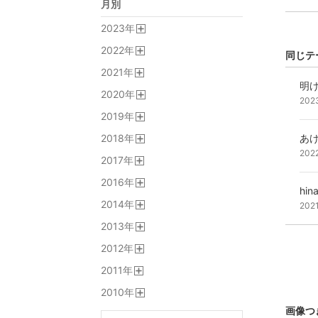
月別
2023
年
開
2022
年
く
同じテ
開
2021
年
く
開
明
2020
年
く
202
開
2019
年
く
開
あ
2018
年
く
開
202
2017
年
く
開
2016
年
く
hi
開
2014
年
く
202
開
2013
年
く
開
2012
年
く
開
2011
年
く
開
2010
年
く
開
画像つ
く