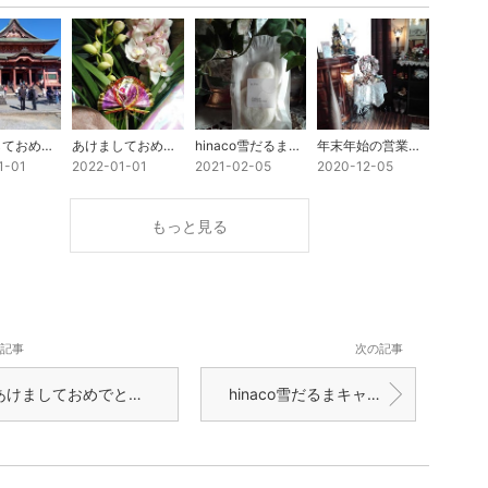
明けましておめでとうございます。
あけましておめでとうございます
hinaco雪だるまキャンペーン
年末年始の営業のお知らせ!!
1-01
2022-01-01
2021-02-05
2020-12-05
もっと見る
記事
次の記事
あけましておめでとうございます
hinaco雪だるまキャンペーン