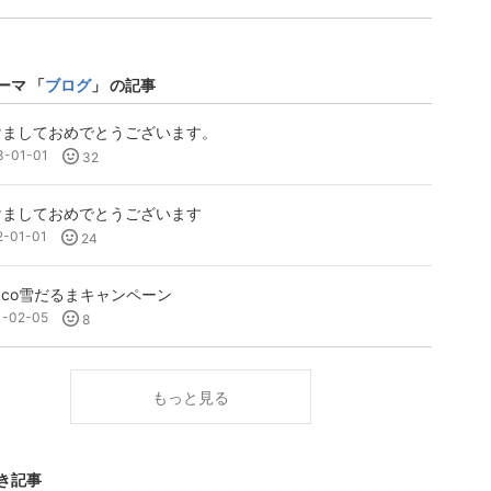
ーマ 「
ブログ
」 の記事
けましておめでとうございます。
3-01-01
32
けましておめでとうございます
2-01-01
24
naco雪だるまキャンペーン
1-02-05
8
もっと見る
き記事