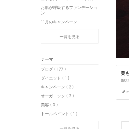
お肌が呼吸するファンデーショ
ン
11月のキャンペーン
一覧を見る
テーマ
ブログ ( 177 )
美
ダイエット ( 1 )
キャンペーン ( 2 )
m
オーガニック ( 3 )
美容 ( 0 )
トールペイント ( 1 )
一覧を見る