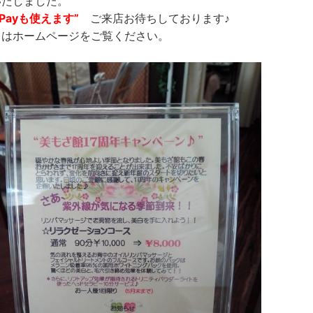
いたしました。
yPayも使えます”
ご来店お待ちしております♪
くはホームページをご覧ください。