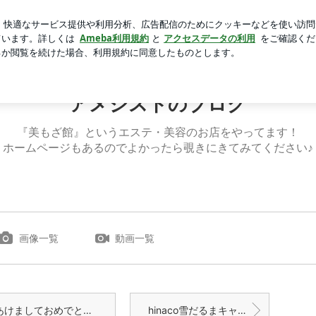
美味しい夕食
芸能人ブログ
人気ブログ
新規登録
ログ
アメジストのブログ
『美もざ館』というエステ・美容のお店をやってます！
ホームページもあるのでよかったら覗きにきてみてください♪
画像一覧
動画一覧
あけましておめでとうございます
hinaco雪だるまキャンペーン