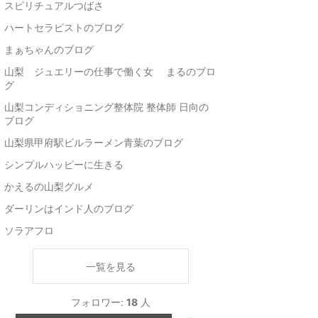
スピリチュアルつばさ
ハートセラピストのブログ
まぁちゃんのブログ
山梨 ジュエリーの仕事で働く女 まるのブロ
グ
山梨コンディショニング整体院 整体師 日向の
ブログ
山梨県甲府駅ビルラーメン青葉のブログ
シンプルハッピーに生きる
かえるの山梨グルメ
ダーリンはインド人のブログ
ソラアフロ
一覧を見る
フォロワー:
18
人