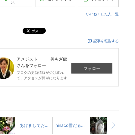
28
いいね！した人一覧
ポスト
記事を報告する
アメジスト 美もざ館
さんをフォロー
フォロー
ブログの更新情報が受け取れ
て、アクセスが簡単になります
あけましておめでとうございます
hinaco雪だるまキャンペーン