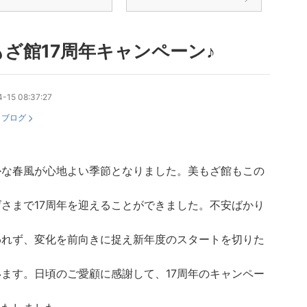
もざ館17周年キャンペーン♪
-15 08:37:27
：
ブログ
かな春風が心地よい季節となりました。美もざ館もこの
げさまで17周年を迎えることができました。不安ばかり
われず、変化を前向きに捉え新年度のスタートを切りた
います。日頃のご愛顧に感謝して、17周年のキャンペー