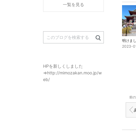
一覧を見る
2023-0
HPを新しくしました
⇒http://mimozakan.moo.jp/w
eb/
前の