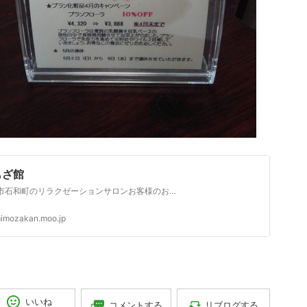
もざ館
笛吹市石和町のリラクゼーションサロンお客様のお悩みにあわせた適切な施術で美と健康と癒しを提供いたします。
imozakan.moo.jp
いいね
コメントする
リブログする