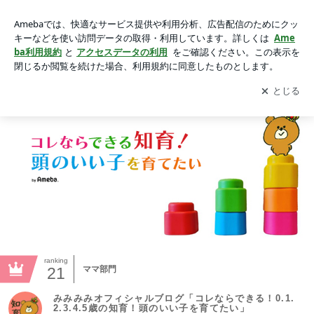
みみみみオフィシャルブログ「コレならできる！0.1.2.3.4.5歳
の知育！頭のいい子を育てたい」 Powered by Ameba
アプリをダウンロードして
ブログの更新通知
を受け取りまし
開く
ょう。
ranking
21
ママ部門
みみみみオフィシャルブログ「コレならできる！0.1.
2.3.4.5歳の知育！頭のいい子を育てたい」