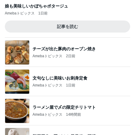
娘も美味しいかぼちゃポタージュ
Amebaトピックス
1日前
記事を読む
チーズが出た豚肉のオーブン焼き
Amebaトピックス
2日前
文句なしに美味いお刺身定食
Amebaトピックス
1日前
ラーメン屋で〆の限定チリトマト
Amebaトピックス
14時間前