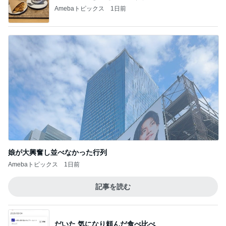
Amebaトピックス
1日前
娘が大興奮し並べなかった行列
Amebaトピックス
1日前
記事を読む
だいた 気になり頼んだ食べ比べ