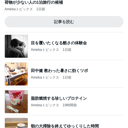
荷物が少ない人の1泊旅行の候補
Amebaトピックス
1日前
記事を読む
目を覆いたくなる酷さの体験会
Amebaトピックス
1日前
田中健 教わった暑さに効くツボ
Amebaトピックス
1日前
脂肪燃焼する珍しいプロテイン
Amebaトピックス
19時間前
朝の大掃除を終えてゆっくりした時間