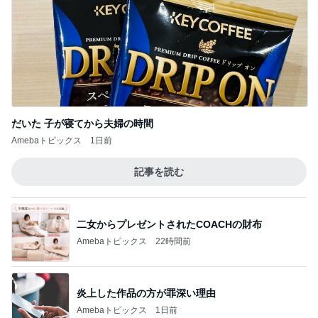
だいた 子が寝てから夫婦の時間
Amebaトピックス
1日前
記事を読む
二女からプレゼントされたCOACHの財布
Amebaトピックス
22時間前
炎上した作品の方が罪深い理由
Amebaトピックス
1日前