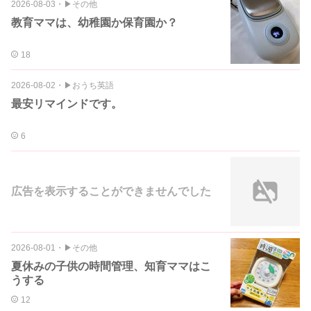
2026-08-03
・
▶︎その他
教育ママは、幼稚園か保育園か？
18
2026-08-02
・
▶︎おうち英語
最安リマインドです。
6
広告を表示することができませんでした
2026-08-01
・
▶︎その他
夏休みの子供の時間管理、知育ママはこ
うする
12