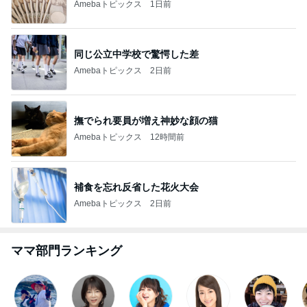
Amebaトピックス
1日前
同じ公立中学校で驚愕した差
Amebaトピックス
2日前
撫でられ要員が増え神妙な顔の猫
Amebaトピックス
12時間前
補食を忘れ反省した花火大会
Amebaトピックス
2日前
ママ部門ランキング