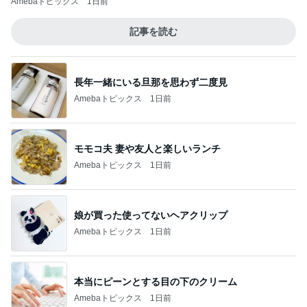
Amebaトピックス
1日前
記事を読む
長年一緒にいる旦那を思わず二度見
Amebaトピックス
1日前
モモコ夫 妻や友人と楽しいランチ
Amebaトピックス
1日前
娘が買った使ってないヘアクリップ
Amebaトピックス
1日前
本当にピーンとする目の下のクリーム
Amebaトピックス
1日前