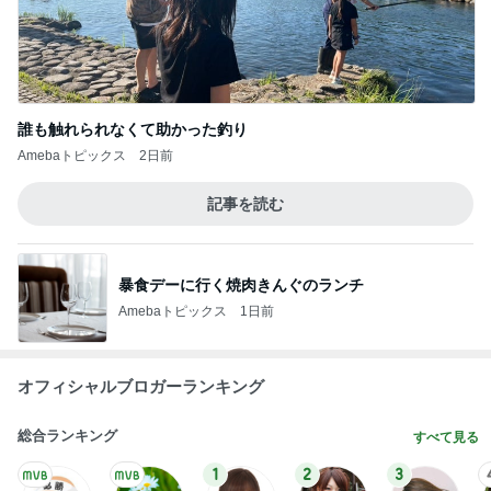
誰も触れられなくて助かった釣り
Amebaトピックス
2日前
記事を読む
暴食デーに行く焼肉きんぐのランチ
Amebaトピックス
1日前
オフィシャルブロガーランキング
総合ランキング
すべて見る
1
2
3