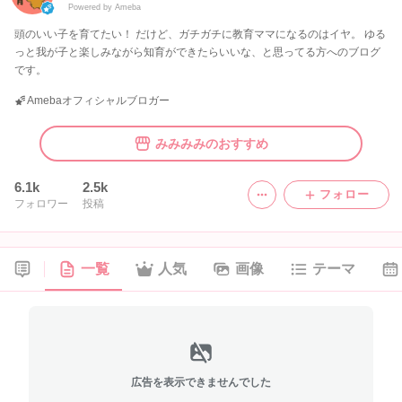
Powered by Ameba
頭のいい子を育てたい！ だけど、ガチガチに教育ママになるのはイヤ。 ゆる
っと我が子と楽しみながら知育ができたらいいな、と思ってる方へのブログ
です。
Amebaオフィシャルブロガー
みみみみのおすすめ
6.1k
2.5k
フォロー
フォロワー
投稿
一覧
人気
画像
テーマ
広告を表示できませんでした