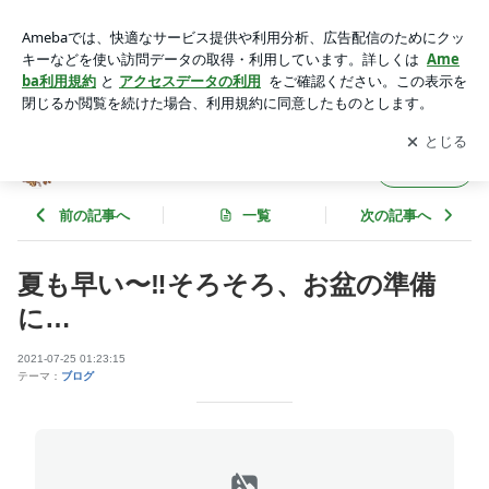
夏も早い〜‼️そろそろ、お盆の準備に… | サンクラのふくろう
日記
アプリをダウンロードして
ブログの更新通知
を受け取りまし
開く
ょう。
サンクラのふくろう日記
フォロー
前の記事へ
一覧
次の記事へ
夏も早い〜‼️そろそろ、お盆の準備
に…
2021-07-25 01:23:15
テーマ：
ブログ