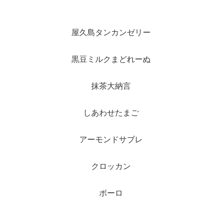
屋久島タンカンゼリー
黒豆ミルクまどれーぬ
抹茶大納言
しあわせたまご
アーモンドサブレ
クロッカン
ボーロ