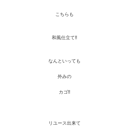
こちらも
和風仕立て‼️
なんといっても
外みの
カゴ‼️
リユース出来て