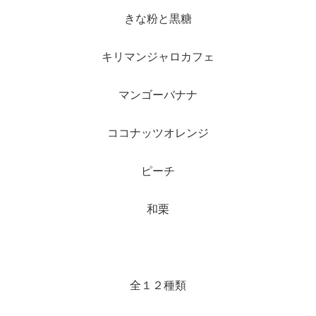
きな粉と黒糖
キリマンジャロカフェ
マンゴーバナナ
ココナッツオレンジ
ピーチ
和栗
全１２種類