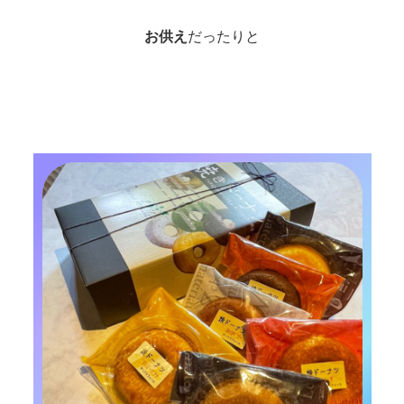
お供え
だったりと