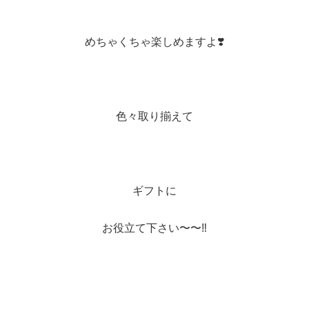
めちゃくちゃ楽しめますよ❣️
色々取り揃えて
ギフトに
お役立て下さい〜〜‼️