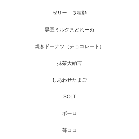
ゼリー ３種類
黒豆ミルクまどれーぬ
焼きドーナツ（チョコレート）
抹茶大納言
しあわせたまご
SOLT
ボーロ
苺ココ