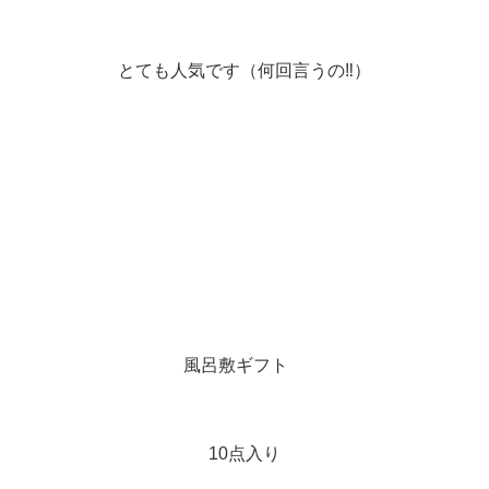
とても人気です（何回言うの‼️）
風呂敷ギフト
10点入り