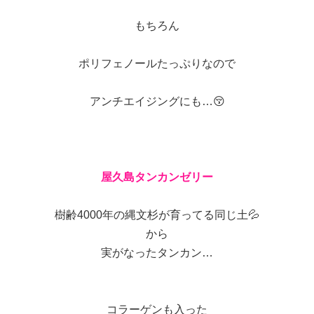
もちろん
ポリフェノールたっぷりなので
アンチエイジングにも…😚
屋久島タンカンゼリー
樹齢4000年の縄文杉が育ってる同じ土💦
から
実がなったタンカン…
コラーゲンも入った