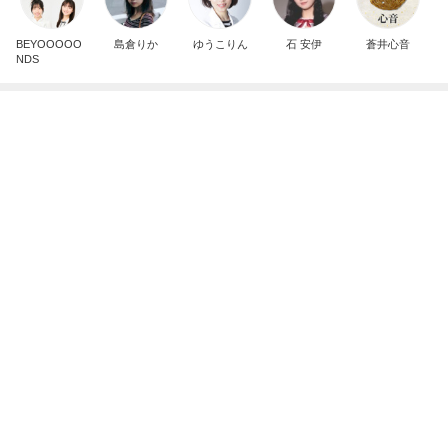
芸能人・有名人ブログ TOPへ
神がかってる掃除機
Amebaトピックス
22時間前
夫に隠れてこっそり続けた塾通い
Amebaトピックス
1日前
夢の頭バッグを改良していった結果
Amebaトピックス
1日前