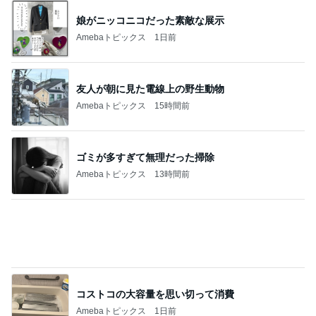
25㎝バッサリカットで素敵な変身
Amebaトピックス
14時間前
記事を読む
神戸新作ガラっと変わったジュエリー
Amebaトピックス
1日前