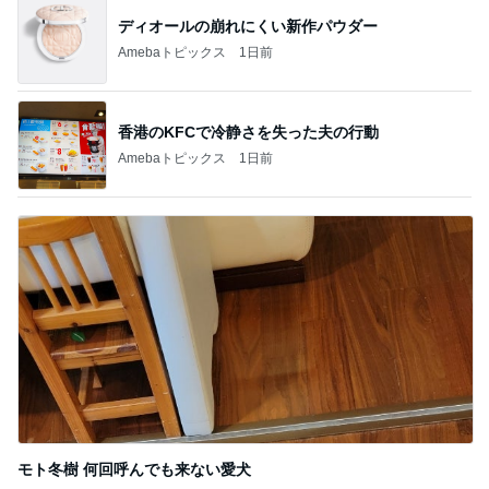
記事を読む
私だけ仕事の日に義家族が行った海
Amebaトピックス
1日前
30代女子が毎日持ち歩く愛用品
Amebaトピックス
1日前
カワイイ奴らめと思った子の行動
Amebaトピックス
23時間前