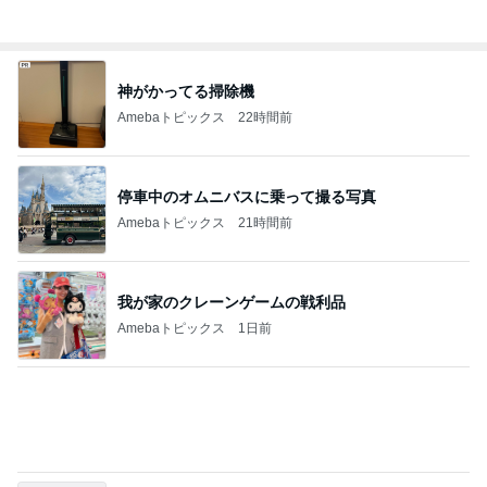
ディオールの崩れにくい新作パウダー
Amebaトピックス
1日前
香港のKFCで冷静さを失った夫の行動
Amebaトピックス
1日前
モト冬樹 何回呼んでも来ない愛犬
Amebaトピックス
1日前