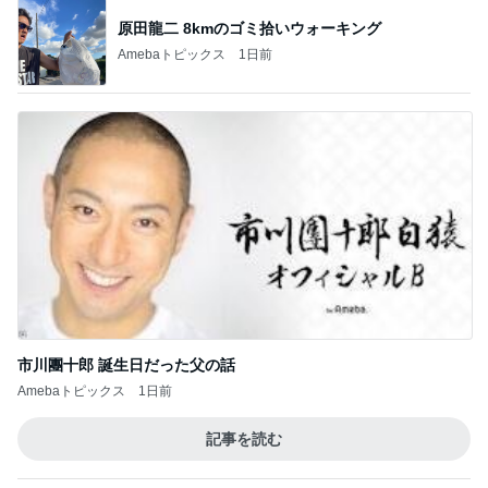
娘がニッコニコだった素敵な展示
Amebaトピックス
1日前
友人が朝に見た電線上の野生動物
Amebaトピックス
15時間前
ゴミが多すぎて無理だった掃除
Amebaトピックス
13時間前
コストコの大容量を思い切って消費
Amebaトピックス
1日前