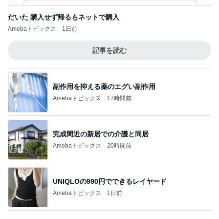
秋野暢子 お腹にいい和の朝食
Amebaトピックス
15時間前
3回紛失後に選んだ激安の指輪
Amebaトピックス
1日前