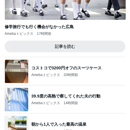
秋野暢子 25年ぶり夫婦役と再会
Amebaトピックス
1日前