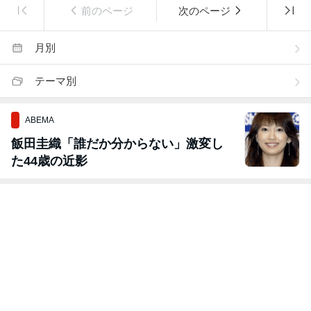
前のページ
次のページ
月別
テーマ別
ABEMA
飯田圭織「誰だか分からない」激変し
た44歳の近影