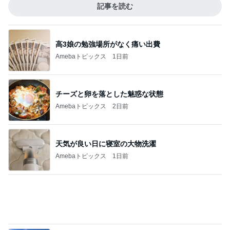
原田龍二 8kmのゴミ拾いウォーキング
Amebaトピックス
1日前
市川團十郎 誕生日だった父の話
Amebaトピックス
1日前
記事を読む