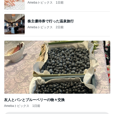
記事を読む
高3娘の勉強場所がなく痛い出費
Amebaトピックス
1日前
チーズと卵を落とした魅惑な状態
Amebaトピックス
2日前
天気が良い日に寝室の大物洗濯
Amebaトピックス
1日前