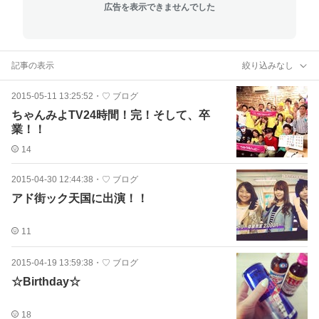
広告を表示できませんでした
記事の表示
絞り込みなし
2015-05-11 13:25:52
・
♡ ブログ
ちゃんみよTV24時間！完！そして、卒
業！！
14
2015-04-30 12:44:38
・
♡ ブログ
アド街ック天国に出演！！
11
2015-04-19 13:59:38
・
♡ ブログ
☆Birthday☆
18