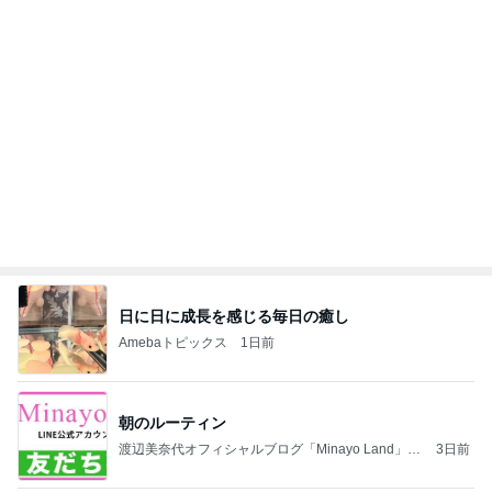
日に日に成長を感じる毎日の癒し
Amebaトピックス
1日前
朝のルーティン
渡辺美奈代オフィシャルブログ「Minayo Land」P
3日前
owered by Ameba