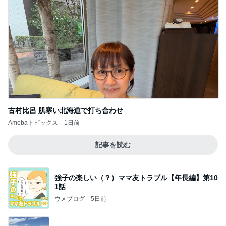
古村比呂 肌寒い北海道で打ち合わせ
Amebaトピックス
1日前
記事を読む
強子の楽しい（？）ママ友トラブル【年長編】第10
1話
ウメブログ
5日前