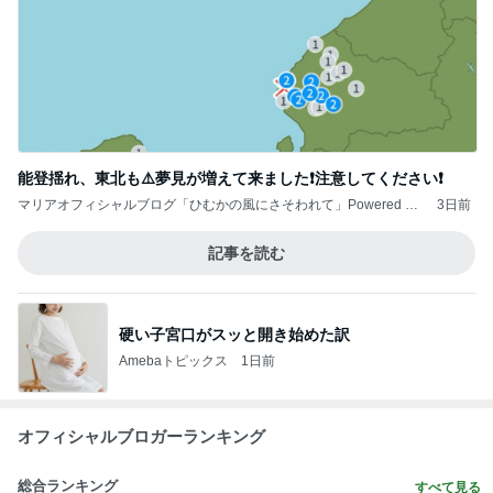
能登揺れ、東北も⚠️夢見が増えて来ました❗️注意してください❗️
マリアオフィシャルブログ「ひむかの風にさそわれて」Powered by
3日前
Ameba
記事を読む
硬い子宮口がスッと開き始めた訳
Amebaトピックス
1日前
オフィシャルブロガーランキング
総合ランキング
すべて見る