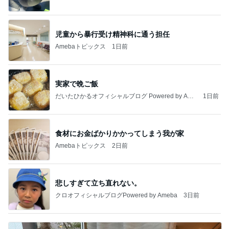
児童から暴行受け精神科に通う担任
Amebaトピックス
1日前
実家で晩ご飯
だいたひかるオフィシャルブログ Powered by Ame
1日前
ba
食材にお金ばかりかかってしまう我が家
Amebaトピックス
2日前
悲しすぎて立ち直れない。
クロオフィシャルブログPowered by Ameba
3日前