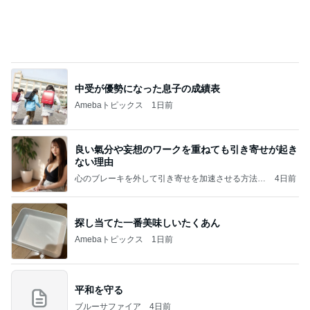
中受が優勢になった息子の成績表
Amebaトピックス
1日前
良い氣分や妄想のワークを重ねても引き寄せが起き
ない理由
心のブレーキを外して引き寄せを加速させる方法：
4日前
引き寄せ研究所
探し当てた一番美味しいたくあん
Amebaトピックス
1日前
平和を守る
ブルーサファイア
4日前