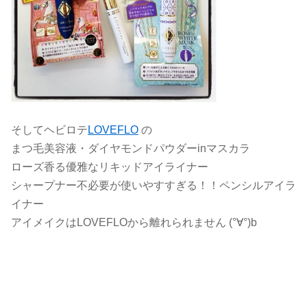
そしてヘビロテ
LOVEFLO
の
まつ毛美容液・ダイヤモンドパウダーinマスカラ
ローズ香る優雅なリキッドアイライナー
シャープナー不必要が使いやすすぎる！！ペンシルアイラ
イナー
アイメイクはLOVEFLOから離れられません (°∀°)b