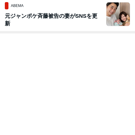
ABEMA
元ジャンポケ斉藤被告の妻がSNSを更
新