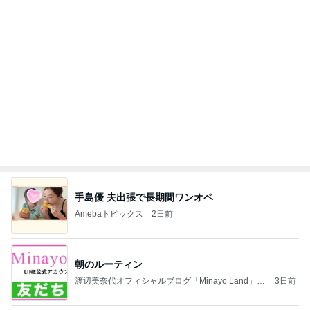
手島優 夫出張で長期間ワンオペ
Amebaトピックス
2日前
朝のルーティン
渡辺美奈代オフィシャルブログ「Minayo Land」P
3日前
owered by Ameba