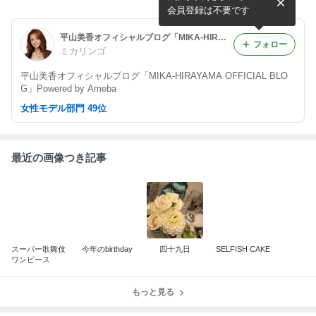
会員登録は不要です
平山美香オフィシャルブログ「MIKA-HIRAYAMA OFFICIAL BLOG」Powered by Ameba
フォロー
ミカリンゴ
平山美香オフィシャルブログ「MIKA-HIRAYAMA OFFICIAL BLO
G」Powered by Ameba
女性モデル部門 49位
最近の画像つき記事
スーパー歌舞伎
今年のbirthday
四十九日
SELFISH CAKE
ワンピース
もっと見る