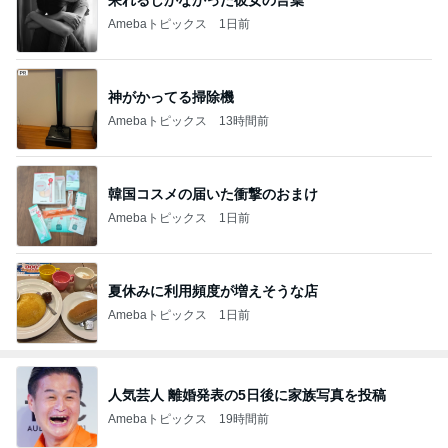
Amebaトピックス
1日前
神がかってる掃除機
Amebaトピックス
13時間前
韓国コスメの届いた衝撃のおまけ
Amebaトピックス
1日前
夏休みに利用頻度が増えそうな店
Amebaトピックス
1日前
人気芸人 離婚発表の5日後に家族写真を投稿
Amebaトピックス
19時間前