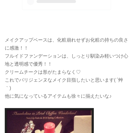
メイクアップベースは、化粧崩れせずお化粧の持ちの良さ
に感激！！
フルイドファンデーションは、しっとり馴染み軽いつけ心
地と透明感で優秀！！
クリームチークは形がたまらなく♡
これでパリジェンヌなメイク目指したいと思います( ´艸
｀)
他に気になっているアイテムも徐々に揃えたいな♪