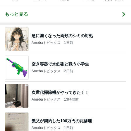
もっと見る
急に濃くなった両頬のシミの対処
Amebaトピックス
1日前
空き容器で水鉄砲と戦う小学生
Amebaトピックス
2日前
次世代掃除機がやってきた！！
Amebaトピックス
13時間前
義父が契約した100万円の瓦修理
Amebaトピックス
1日前