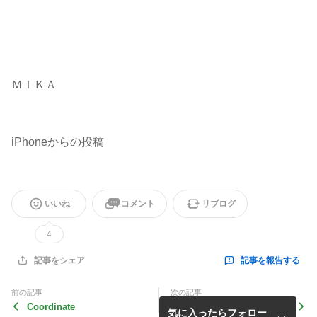
ＭＩＫＡ
iPhoneからの投稿
いいね
コメント
リブログ
4
記事を報告する
記事をシェア
前の記事
次の記事
Coordinate
退院しました☆
気に入ったらフォロー