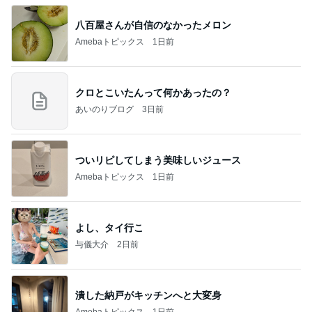
八百屋さんが自信のなかったメロン
Amebaトピックス
1日前
クロとこいたんって何かあったの？
あいのりブログ
3日前
ついリピしてしまう美味しいジュース
Amebaトピックス
1日前
よし、タイ行こ
与儀大介
2日前
潰した納戸がキッチンへと大変身
Amebaトピックス
1日前