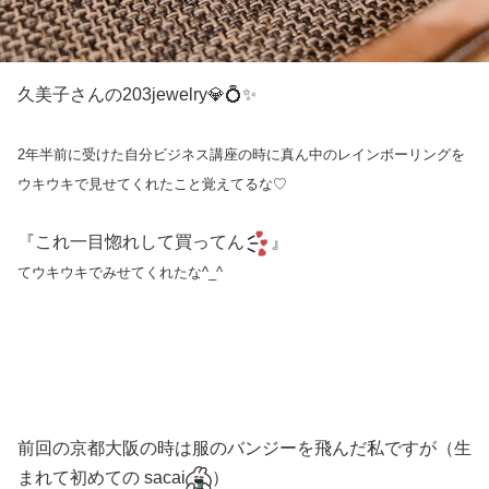
久美子さんの203jewelry💎💍✨
2年半前に受けた自分ビジネス講座の時に真ん中のレインボーリングを
ウキウキで見せてくれたこと覚えてるな♡
『これ一目惚れして買ってん
』
てウキウキでみせてくれたな^_^
前回の京都大阪の時は服のバンジーを飛んだ私ですが（生
まれて初めての sacai
）