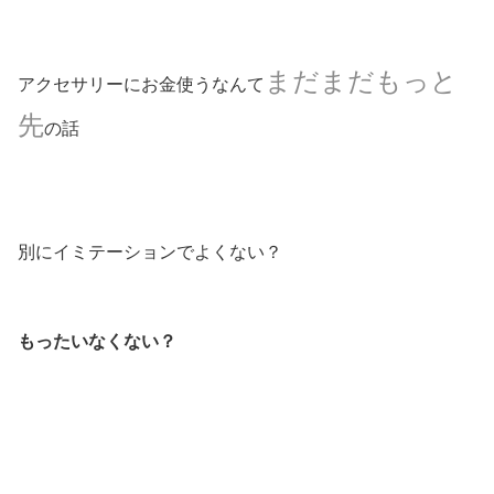
まだまだもっと
アクセサリーにお金使うなんて
先
の話
別にイミテーションでよくない？
もったいなくない？