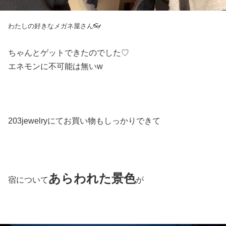
わたしの好きなメガネ屋さん👓
ちゃんとゲットできたのでした♡
エネモンに不可能は無いw
203jewelryにてお買い物もしっかりできて
あらわれた景色
宿について
が