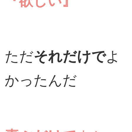
『欲しい』
ただ
それだけで
よ
かったんだ