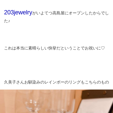
203jewelry
がいよてつ高島屋にオープンしたからでし
た♪
これは本当に素晴らしい快挙だということでお祝いに♡
久美子さんお馴染みのレインボーのリングもこちらのもの