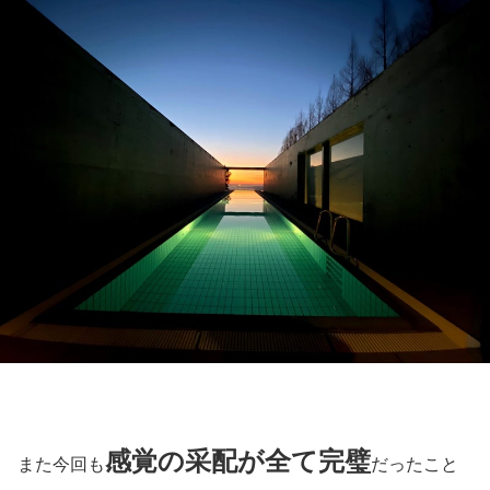
感覚の采配が全て完璧
また今回も
だったこと