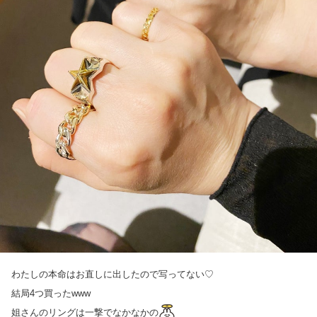
わたしの本命はお直しに出したので写ってない♡
結局4つ買ったwww
姐さんのリングは一撃でなかなかの