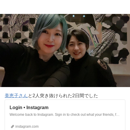
美恵子さん
と2人突き抜けられた2日間でした
Login • Instagram
Welcome back to Instagram. Sign in to check out what your friends, family & interests have been capturing & sharing around the world.
instagram.com