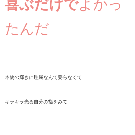
喜ぶだけで
よかっ
たんだ
本物の輝きに理屈なんて要らなくて
キラキラ光る自分の指をみて