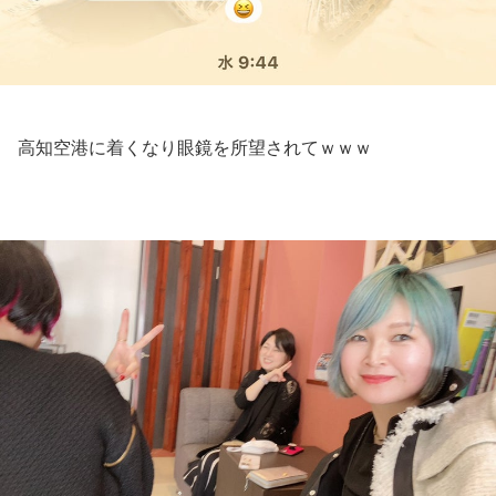
高知空港に着くなり眼鏡を所望されてｗｗｗ