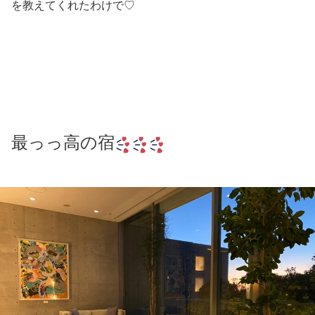
を教えてくれたわけで♡
最っっ高の宿