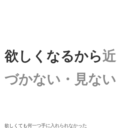
欲しくなるから
近
づかない・見ない
欲しくても
何一つ手に入れられなかった