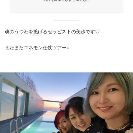
魂のうつわを拡げるセラピストの美歩です♡
またまたエネモン任侠ツアー♪