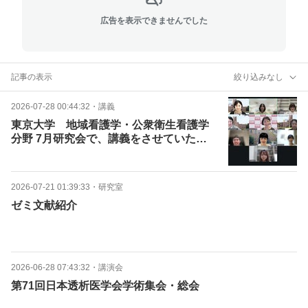
広告を表示できませんでした
記事の表示
絞り込みなし
2026-07-28 00:44:32
・
講義
東京大学 地域看護学・公衆衛生看護学
分野 7月研究会で、講義をさせていただ
きました。
2026-07-21 01:39:33
・
研究室
ゼミ文献紹介
2026-06-28 07:43:32
・
講演会
第71回日本透析医学会学術集会・総会