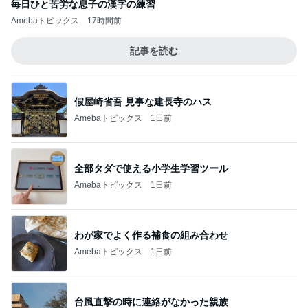
毎日ひと苦労な息子の漢字の練習
Amebaトピックス
17時間前
記事を読む
假屋崎省吾 見事な建長寺のハス
Amebaトピックス
1日前
全部タダで使える小学生学習ツール
Amebaトピックス
1日前
わが家でよく作る補食の組み合わせ
Amebaトピックス
1日前
台風直撃の時に連絡がなかった親族