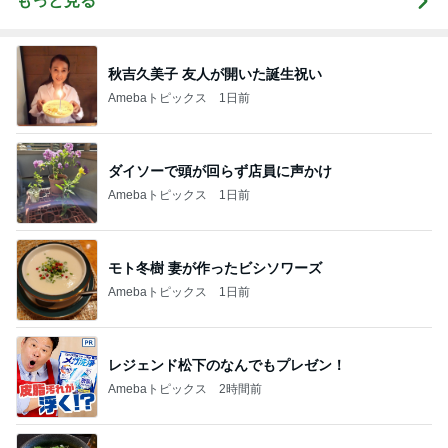
もっと見る
秋吉久美子 友人が開いた誕生祝い
Amebaトピックス
1日前
ダイソーで頭が回らず店員に声かけ
Amebaトピックス
1日前
モト冬樹 妻が作ったビシソワーズ
Amebaトピックス
1日前
レジェンド松下のなんでもプレゼン！
Amebaトピックス
2時間前