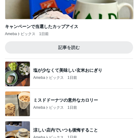
キャンペーンで当選したカップアイス
Amebaトピックス
1日前
記事を読む
塩が少なくて美味しい玄米おにぎり
Amebaトピックス
1日前
ミスドドーナツの意外なカロリー
Amebaトピックス
1日前
涼しい店内でいつも後悔すること
Amebaトピックス
1日前