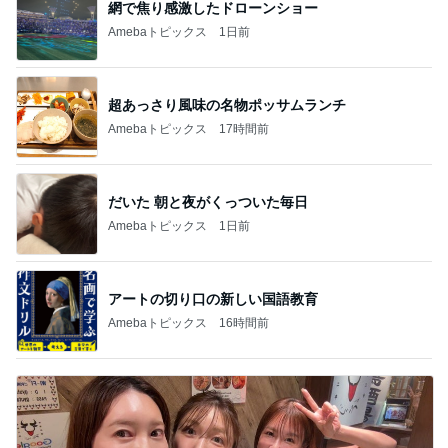
網で焦り感激したドローンショー
Amebaトピックス
1日前
超あっさり風味の名物ポッサムランチ
Amebaトピックス
17時間前
だいた 朝と夜がくっついた毎日
Amebaトピックス
1日前
アートの切り口の新しい国語教育
Amebaトピックス
16時間前