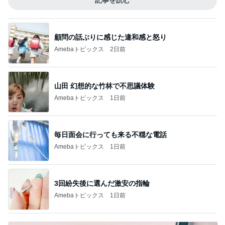
記事を読む
顧問の話ぶりに感じた違和感と怒り
Amebaトピックス
2日前
山田 幻想的な竹林で不思議体験
Amebaトピックス
1日前
毎日面会に行っても来る不穏な電話
Amebaトピックス
1日前
3回紛失後に選んだ激安の指輪
Amebaトピックス
1日前