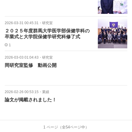
2026-03-31 00:45:31
・
研究室
２０２５年度群馬大学医学部保健学科の
卒業式と大学院保健学研究科修了式
1
2026-03-03 01:04:43
・
研究室
岡研究室監修 動画公開
2026-02-26 00:53:15
・
業績
論文が掲載されました！
1
ページ（全
54
ページ中）