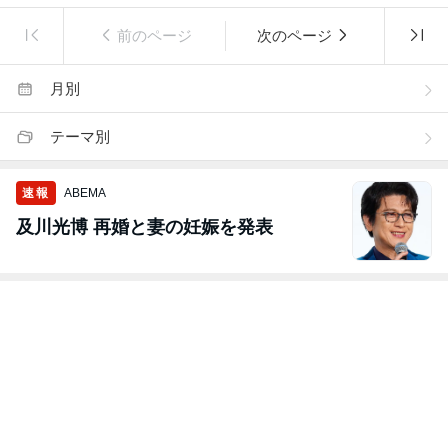
前のページ
次のページ
月別
テーマ別
速報
ABEMA
及川光博 再婚と妻の妊娠を発表