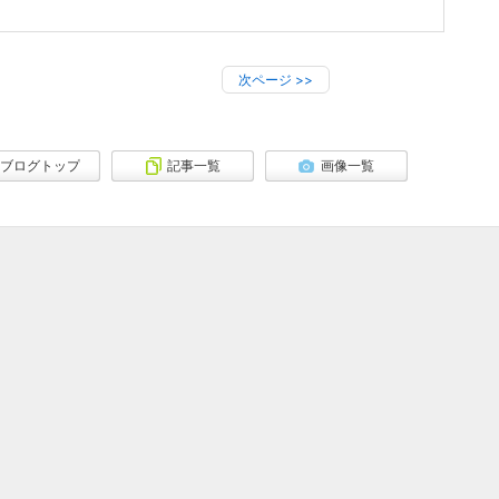
次ページ
>>
ブログトップ
記事一覧
画像一覧