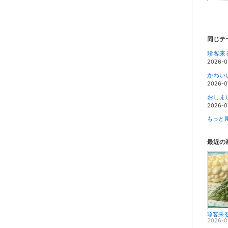
同じテ
珍客来
2026-0
かわい
2026-0
おしま
2026-0
もっと見
最近の
珍客来
2026-0