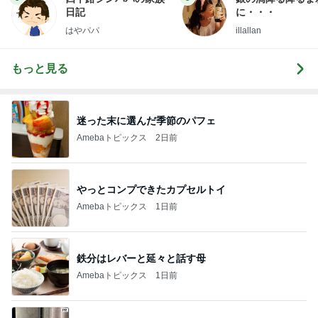
日記
に・・・
はやパパ
illallan
もっと見る
迷った末に選んだ季節のパフェ
Amebaトピックス
2日前
やっとコンプできたカプセルトイ
Amebaトピックス
1日前
鉄分はレバーと延々と話す母
Amebaトピックス
1日前