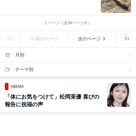
1
ページ（全
94
ページ中）
前のページ
次のページ
月別
テーマ別
ABEMA
「体にお気をつけて」松岡茉優 喜びの
報告に祝福の声