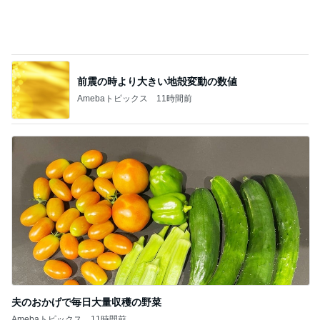
前震の時より大きい地殻変動の数値
Amebaトピックス
11時間前
夫のおかげで毎日大量収穫の野菜
Amebaトピックス
11時間前
記事を読む