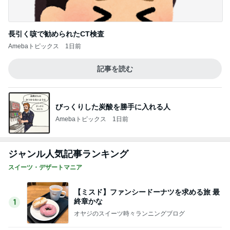
記事を読む
びっくりした炭酸を勝手に入れる人
Amebaトピックス
1日前
ジャンル人気記事ランキング
スイーツ・デザートマニア
【ミスド】ファンシードーナツを求める旅 最
終章かな
1
オヤジのスイーツ時々ランニングブログ
プレミアムサラダビュッフェ食べ放題シズラ
ー
2
ひとりでもまめにがんばるブログ