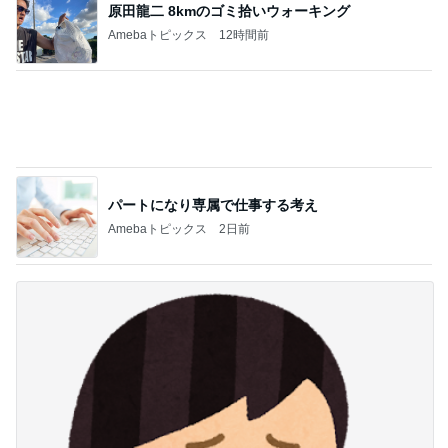
パートになり専属で仕事する考え
Amebaトピックス
2日前
長引く咳で勧められたCT検査
Amebaトピックス
1日前