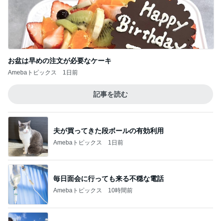
お盆は早めの注文が必要なケーキ
Amebaトピックス
1日前
記事を読む
夫が買ってきた段ボールの有効利用
Amebaトピックス
1日前
毎日面会に行っても来る不穏な電話
Amebaトピックス
10時間前
原田龍二 8kmのゴミ拾いウォーキング
Amebaトピックス
12時間前