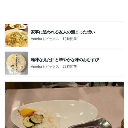
家事に追われる友人の溜まった想い
Amebaトピックス
12時間前
地味な見た目と華やかな味のおむすび
Amebaトピックス
22時間前
今日の出会いを話した夫との晩ごはん
Amebaトピックス
1日前