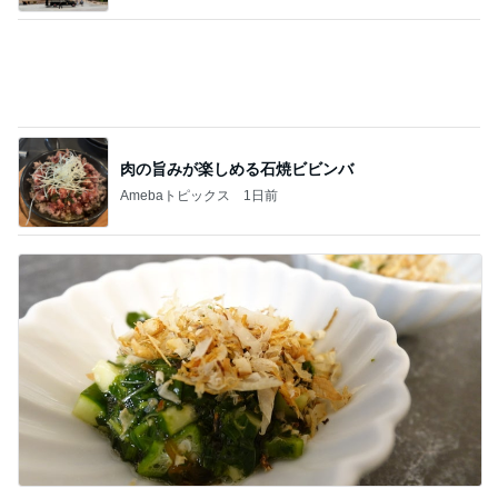
肉の旨みが楽しめる石焼ビビンバ
Amebaトピックス
1日前
夏に何度も作るネバネバ副菜
Amebaトピックス
1日前
記事を読む