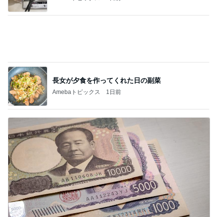
評価損益がマイナスから2000円
Amebaトピックス
1日前
記事を読む
塩を強めにするもずく豚しゃぶ
Amebaトピックス
1日前