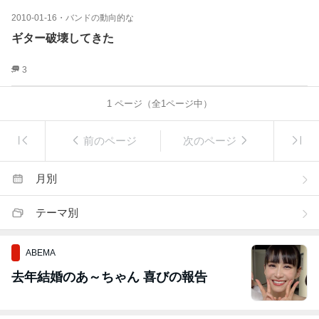
2010-01-16
・
バンドの動向的な
ギター破壊してきた
3
1
ページ（全
1
ページ中）
前のページ
次のページ
月別
テーマ別
ABEMA
去年結婚のあ～ちゃん 喜びの報告