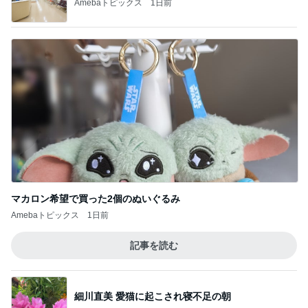
Amebaトピックス
1日前
マカロン希望で買った2個のぬいぐるみ
Amebaトピックス
1日前
記事を読む
細川直美 愛猫に起こされ寝不足の朝