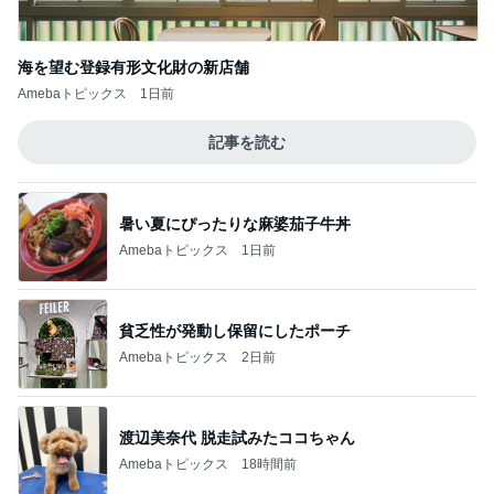
海を望む登録有形文化財の新店舗
Amebaトピックス
1日前
記事を読む
暑い夏にぴったりな麻婆茄子牛丼
Amebaトピックス
1日前
貧乏性が発動し保留にしたポーチ
Amebaトピックス
2日前
渡辺美奈代 脱走試みたココちゃん
Amebaトピックス
18時間前