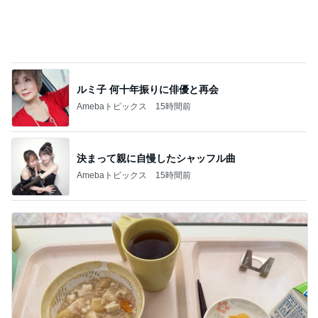
ルミ子 何十年振りに俳優と再会
Amebaトピックス
15時間前
決まって親に自慢したシャッフル曲
Amebaトピックス
15時間前
カルテだけ見て診察しない医師