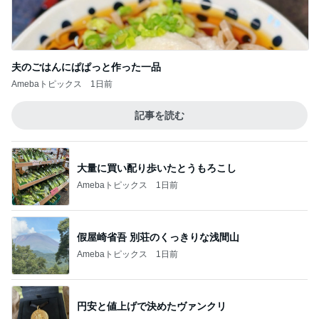
夫のごはんにぱぱっと作った一品
Amebaトピックス
1日前
記事を読む
大量に買い配り歩いたとうもろこし
Amebaトピックス
1日前
假屋崎省吾 別荘のくっきりな浅間山
Amebaトピックス
1日前
円安と値上げで決めたヴァンクリ