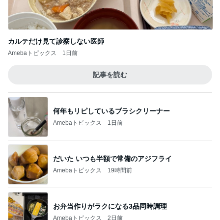
Amebaトピックス
1日前
記事を読む
何年もリピしているブラシクリーナー
Amebaトピックス
1日前
だいた いつも半額で常備のアジフライ
Amebaトピックス
19時間前
お弁当作りがラクになる3品同時調理
Amebaトピックス
2日前
長女が夕食を作ってくれた日の副菜
Amebaトピックス
1日前