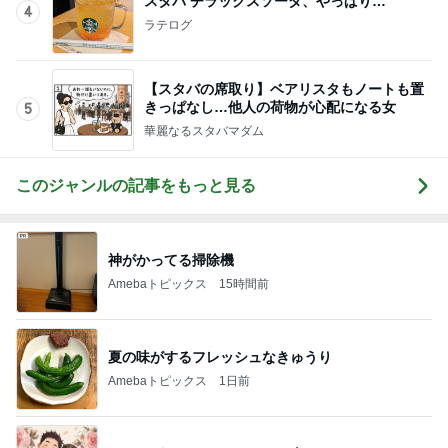
スタバ チラックスソーダ、やっぱり…
4
ラテログ
【スタバの席取り】ベアリスタもノートも置
きっぱなし…他人の荷物が心配になる女
5
華麗なるスタバマダム
このジャンルの記事をもっと見る
神がかってる掃除機
Amebaトピックス
15時間前
夏の味がするフレッシュなきゅうり
Amebaトピックス
1日前