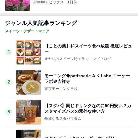
Amebaトピックス
1日前
ジャンル人気記事ランキング
スイーツ・デザートマニア
【ことの葉】和スイーツ食べ放題 徹底レビュ
ー
1
オヤジのスイーツ時々ランニングブログ
モーニング◆patisserie A.K Labo エーケー
ラボ＠吉祥寺
2
東京モーニング日和
【スタバ】同じドリンクなのに50円安い？カ
スタマイズパスの意外な使い方
3
華麗なるスタバマダム