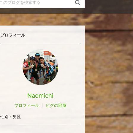
プロフィール
Naomichi
プロフィール
ピグの部屋
性別：
男性