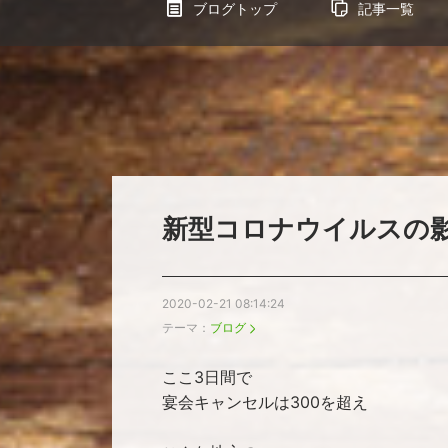
ブログトップ
記事一覧
新型コロナウイルスの
2020-02-21 08:14:24
テーマ：
ブログ
ここ3日間で
宴会キャンセルは300を超え