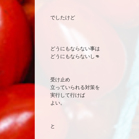
でしたけど
どうにもならない事は
どうにもならないし👊
受け止め
立っていられる対策を
実行して行けば
よい。
と