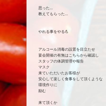
思った…
教えてもらった…
やれる事をやる💪
アルコール消毒の設置を目立たせ
宴会開催の有無はこちらから確認し
スタッフの体調管理や報告
マスク
来ていただいたお客様が
安心して楽しく食事をして頂くような
環境作りに
励む
来て頂くか