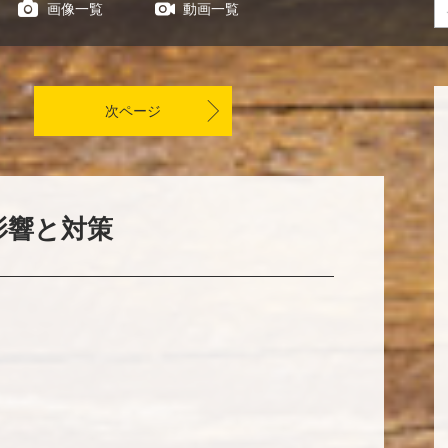
画像一覧
動画一覧
次ページ
影響と対策