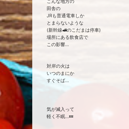
こんな地方の
田舎の
JRも普通電車しか
とまらないような
(新幹線🚅のこだまは停車)
場所にある飲食店で
この影響…
対岸の火は
いつのまにか
すぐそば…
気が滅入って
軽く不眠…💤