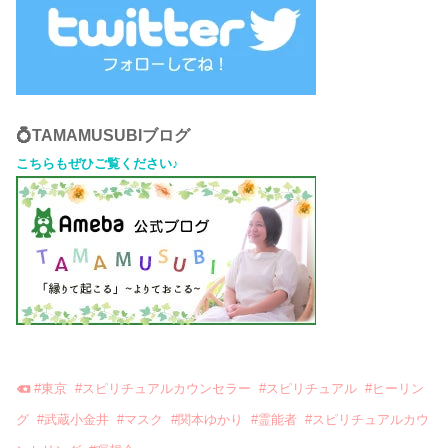
💍TAMAMUSUBIブログ
こちらもぜひご覧ください♪
#
東京
#
スピリチュアルカウンセラー
#
スピリチュアル
#
ヒーリン
グ
#
武蔵小金井
#
マスク
#
関本ゆかり
#
霊能者
#
スピリチュアルカウ