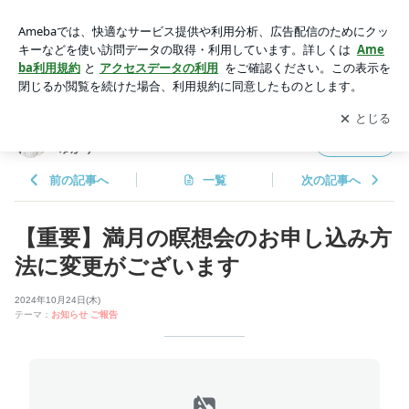
【重要】満月の瞑想会のお申し込み方法に変更がございます |
霊能者・スピリチュアルカウンセラー 関本ゆかり
アプリをダウンロードして
ブログの更新通知
を受け取りまし
開く
ょう。
霊能者・スピリチュアルカウンセラー 関本
フォロー
ゆかり
前の記事へ
一覧
次の記事へ
【重要】満月の瞑想会のお申し込み方
法に変更がございます
2024年10月24日(木)
テーマ：
お知らせ ご報告