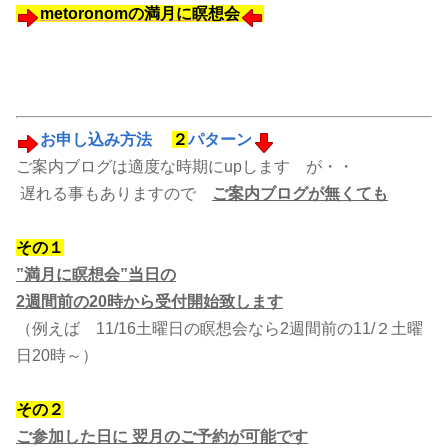
metoronomの満月に瞑想会
お申し込み方法
２
パターン
ご案内ブログは適度な時期にupします が・・
遅れる事もありますので
ご案内ブログが無くても
その１
”満月に瞑想会”当日の
2週間前の20時から受付開始致します
（例えば 11/16土曜日の瞑想会なら2週間前の11/２土曜
日20時～）
その２
ご参加した日に 翌月のご予約が可能です