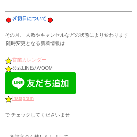
〆切日について
その月、 人数やキャンセルなどの状態により変わります
随時変更となる新着情報は
営業カレンダー
公式LINEのVOOM
Instagram
で チェックしてくださいませ
～相談室の引越しをしまして