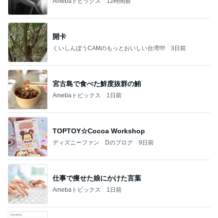
Amebaトピックス
12時間前
開卡
くいしんぼうCAMのもっとおいしい台湾!!!!
3日前
宮古島で食べた鮮度抜群の鮪
Amebaトピックス
1日前
TOPTOY☆Cocoa Workshop
ディズニーファン Dのブログ
9日前
仕事で痩せた娘にかけた言葉
Amebaトピックス
1日前