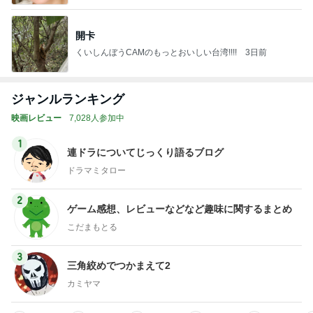
開卡
くいしんぼうCAMのもっとおいしい台湾!!!!
3日前
ジャンルランキング
映画レビュー
7,028人参加中
1
連ドラについてじっくり語るブログ
ドラマミタロー
2
ゲーム感想、レビューなどなど趣味に関するまとめ
こだまもとる
3
三角絞めでつかまえて2
カミヤマ