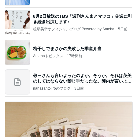
8月2日放送のTBS「週刊さんまとマツコ」先週に引
き続き出演します♪
植草美幸オフィシャルブログ Powered by Ameba
5日前
梅干しでまさかの失敗した学童弁当
Amebaトピックス
17時間前
敬三さんも言いよったのよか。そうか。それは茂美
のしてはならない禁じ手だったな。陣内が言いよる
のよ
nanasantojiroのブログ
3日前