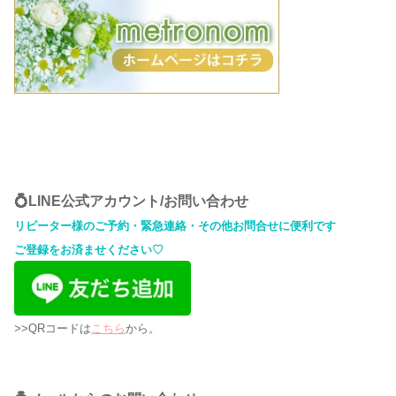
💍LINE公式アカウント/お問い合わせ
リピーター様のご予約・緊急連絡・その他お問合せに便利です
ご登録をお済ませください♡
>>QRコードは
こちら
から。