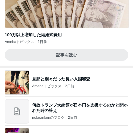
100万以上増加した結婚式費用
Amebaトピックス
1日前
記事を読む
旦那と別々だった長い入国審査
Amebaトピックス
2日前
何故トランプ大統領が日本円を支援するのかと聞か
れた時の答え
nokoarikonのブログ
2日前