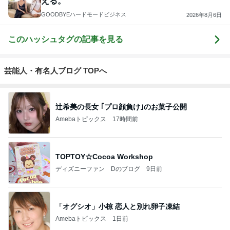
える。
GOODBYEハードモードビジネス
2026年8月6日
このハッシュタグの記事を見る
芸能人・有名人ブログ TOPへ
辻希美の長女 ｢プロ顔負け｣のお菓子公開
Amebaトピックス
17時間前
TOPTOY☆Cocoa Workshop
ディズニーファン Dのブログ
9日前
「オグシオ」小椋 恋人と別れ卵子凍結
Amebaトピックス
1日前