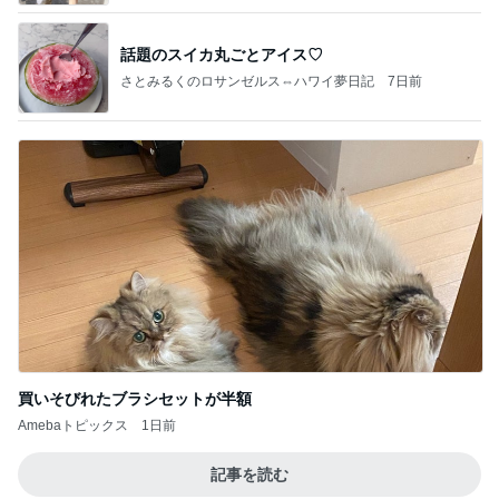
話題のスイカ丸ごとアイス♡
さとみるくのロサンゼルス⇔ハワイ夢日記
7日前
買いそびれたブラシセットが半額
Amebaトピックス
1日前
記事を読む