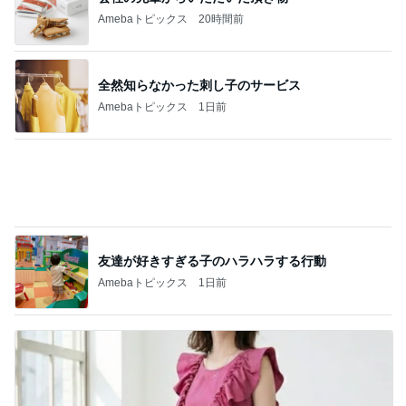
美奈代 大人気の大人可愛いワンピース
Amebaトピックス
1日前
記事を読む
パート中にお客さんとして来た元彼
Amebaトピックス
1日前
ジャンル人気記事ランキング
ランニング・マラソン