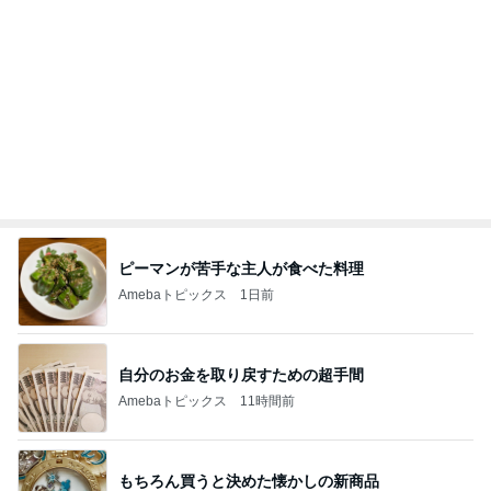
Amebaトピックス
19時間前
自分のニオイめっちゃ気になる！
Amebaトピックス
12時間前
モモコ夫 頂いた肉で作る焼肉定食
Amebaトピックス
1日前