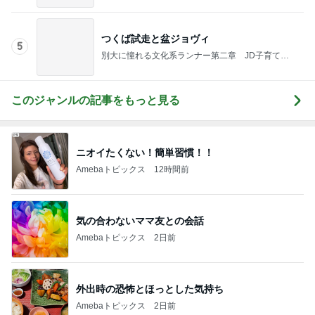
お迎えした頃からへそ天の愛犬
Amebaトピックス
1日前
10年間続ける私の大好きな食べ方
Amebaトピックス
24時間前