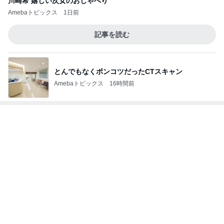
びっくりするほど靴消臭パウダー!!
Amebaトピックス
12時間前
ドラッグストアで128円のあんぱん
Amebaトピックス
2日前
独身の友人とのホラーな会話