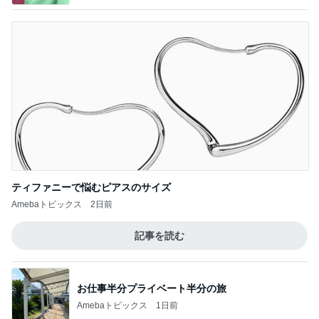
急いで用意した大好きな筑前煮
Amebaトピックス
1日前
自然豊かな土地への旅のルーティーン
Amebaトピックス
1日前
諦めててギリギリ買えた大満足
Amebaトピックス
1日前