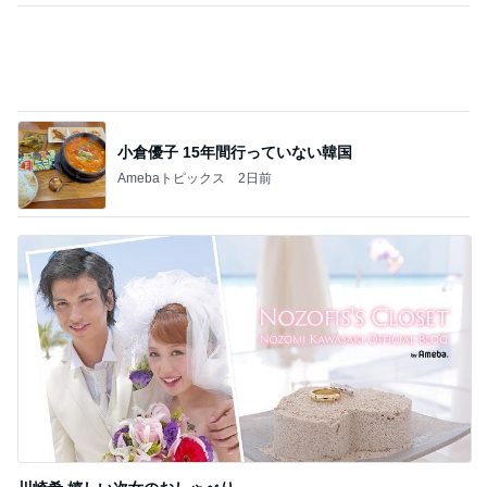
Amebaトピックス
1日前
記事を読む
とんでもなくポンコツだったCTスキャン
Amebaトピックス
16時間前