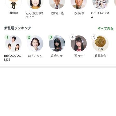
芸能人・有名人ブログ TOPへ
自分のニオイめっちゃ気になる！
Amebaトピックス
12時間前