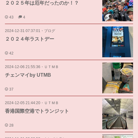
２０２５年は厄年だったのか！？
43
4
2024-12-31 07:37:01
・
ブログ
２０２４年ラストデー
42
2024-12-06 21:55:36
・
ＵＴＭＢ
チェンマイby UTMB
37
2024-12-05 21:44:20
・
ＵＴＭＢ
香港国際空港でトランジット
28