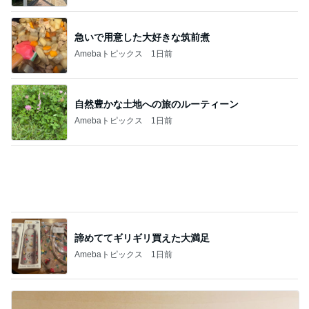
金利3%台で様変わりする生活
Amebaトピックス
1日前
記事を読む
母が忘れ悔しい440万の保険料
Amebaトピックス
14時間前
会社の先輩からいただいた頂き物