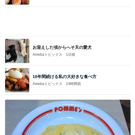
チーズがガツンと感じるオムライス
Amebaトピックス
1日前
記事を読む
実家じまいを経験していない両親
Amebaトピックス
1日前
見下してくるお客様に凹む販売業
Amebaトピックス
1日前
2500円のマンゴーショートケーキ