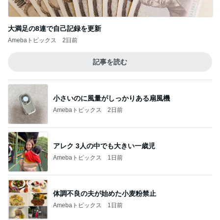
小倉優子 15年間行っていない韓国
Amebaトピックス
2日前
川崎希 嬉しい次女のおしゃべり