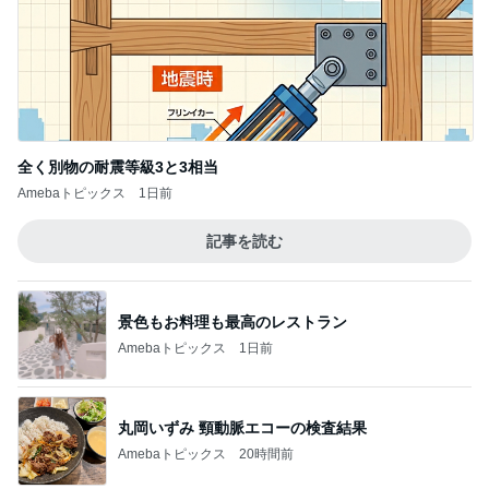
カルディのお店並みの沖縄そば
Amebaトピックス
2日前
田中健 教わった暑さに効くツボ
Amebaトピックス
21時間前