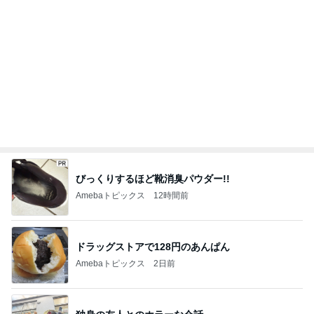
Amebaトピックス
14時間前
ポンコツ主婦が憧れる株主総会
Amebaトピックス
1日前
桃 大好きな姉との別れで大泣き
Amebaトピックス
2日前