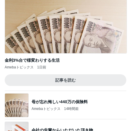
Amebaトピックス
20時間前
全然知らなかった刺し子のサービス
Amebaトピックス
1日前
友達が好きすぎる子のハラハラする行動
Amebaトピックス
1日前