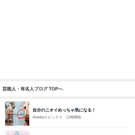
後悔したくなくて申し込んだ血液検査
Amebaトピックス
2日前
夫がいると適当にできない昼ごはん
Amebaトピックス
1日前
コストコで買いたかったアップルパイ
Amebaトピックス
1日前
コンビニ帰りに一瞬焦ったいつもの癖
Amebaトピックス
1日前