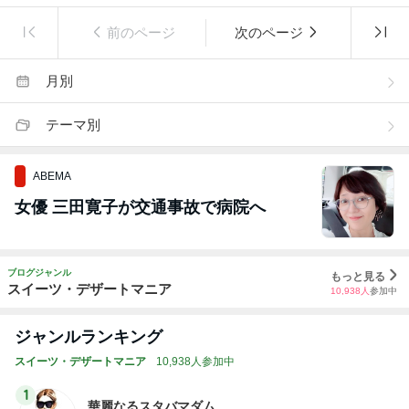
前のページ
次のページ
月別
テーマ別
ABEMA
女優 三田寛子が交通事故で病院へ
ブログジャンル
もっと見る
スイーツ・デザートマニア
10,938
人
参加中
ジャンルランキング
スイーツ・デザートマニア
10,938人参加中
1
華麗なるスタバマダム