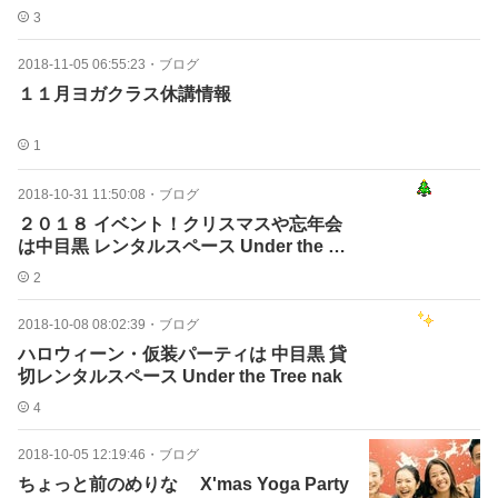
3
2018-11-05 06:55:23
・
ブログ
１１月ヨガクラス休講情報
1
2018-10-31 11:50:08
・
ブログ
２０１８ イベント！クリスマスや忘年会
は中目黒 レンタルスペース Under the Tr
ee
2
2018-10-08 08:02:39
・
ブログ
ハロウィーン・仮装パーティは 中目黒 貸
切レンタルスペース Under the Tree nak
4
2018-10-05 12:19:46
・
ブログ
ちょっと前のめりな X'mas Yoga Party