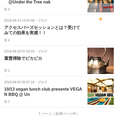
@Under the Tree nak
3
2018-09-21 13:52:48
・
ブログ
アクセスバーズセッションとは？受けて
みての効果を実感！！
4
2018-09-20 07:20:10
・
ブログ
重曹掃除でピカピカ
1
2018-09-02 00:07:16
・
ブログ
10/13 vegan lunch club presents VEGA
N BBQ @ Un
7
1
ページ（全
39
ページ中）