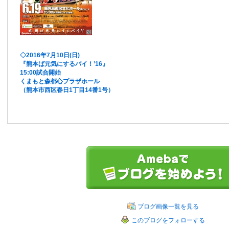
◇2016年7月10日(日)
『熊本ば元気にするバイ！’16』
15:00試合開始
くまもと森都心プラザホール
（熊本市西区春日1丁目14番1号）
ブログ画像一覧を見る
このブログをフォローする