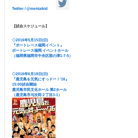
Twitter / @mentaikid
【試合スケジュール】
◇2016年5月15日(日)
『ボートレース福岡イベント』
ボートレース福岡 イベントホール
（福岡県福岡市中央区那の津1-7-5）
◇2016年6月19日(日)
『鹿児島を元気にすっドー！’16』
15:00試合開始
鹿児島市民文化ホール 第2ホール
（鹿児島市与次郎２丁目3-1）