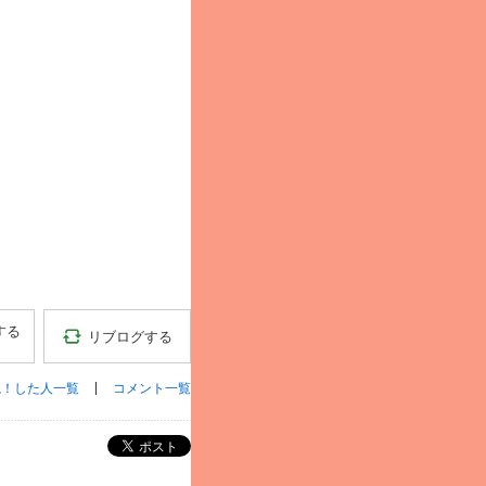
する
リブログする
ね！した人一覧
コメント一覧
ポスト