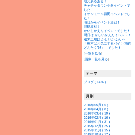
地元あるある！
チャチャタウン小倉イベントで
した！
イオンモール福岡イベントでし
た！
明日からイベント連戦！
競艇取材！
かいしかえんイベントでした！
明日は かしいかえんイベント！
週末土曜は かしいかえん へ
「熊本ば元気にするバイ！(筋肉
どんたく’16）」でした！
[
一覧を見る
]
[
画像一覧を見る
]
テーマ
ブログ ( 1436 )
月別
2016年05月 ( 5 )
2016年04月 ( 8 )
2016年03月 ( 19 )
2016年02月 ( 16 )
2016年01月 ( 31 )
2015年12月 ( 25 )
2015年11月 ( 15 )
2015年10月 ( 17 )