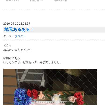
2016-05-10 13:28:57
地元あるある！
テーマ：
ブログ
どうも
めんたい☆キッドです
福岡市にある
いじりケアサービスセンターを訪問しました。