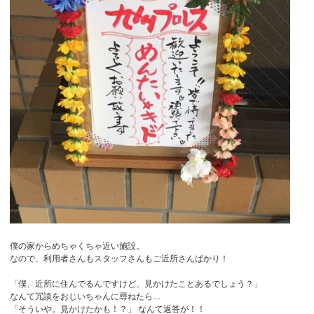
僕の家からめちゃくちゃ近い施設。
なので、利用者さんもスタッフさんもご近所さんばかり！
「僕、近所に住んでるんですけど、見かけたことあるでしょう？」
なんて冗談をおじいちゃんに尋ねたら…
「そういや。見かけたかも！？」 なんて返答が！！