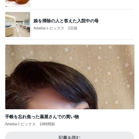
娘を掃除の人と答えた入院中の母
Amebaトピックス
2日前
手帳を忘れ焦った薬屋さんでの買い物
Amebaトピックス
18時間前
記事を読む