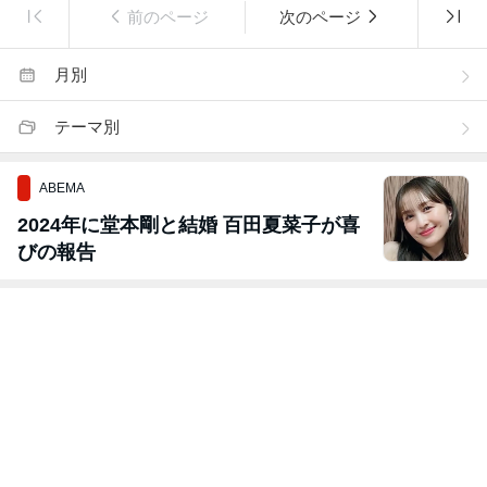
前のページ
次のページ
月別
テーマ別
ABEMA
2024年に堂本剛と結婚 百田夏菜子が喜
びの報告