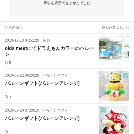
広告を表示できませんでした
記事の表示
絞り込みなし
2019-10-13 04:51:29
・
装飾
olds meetにてドラえもんカラーのバルー
ン
5
2019-09-22 06:20:28
・
バルーンギフト
バルーンギフト(バルーンアレンジ)
3
2019-09-20 07:29:10
・
バルーンギフト
バルーンギフト(バルーンアレンジ)
1