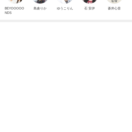
BEYOOOOO
島倉りか
ゆうこりん
石 安伊
蒼井心音
NDS