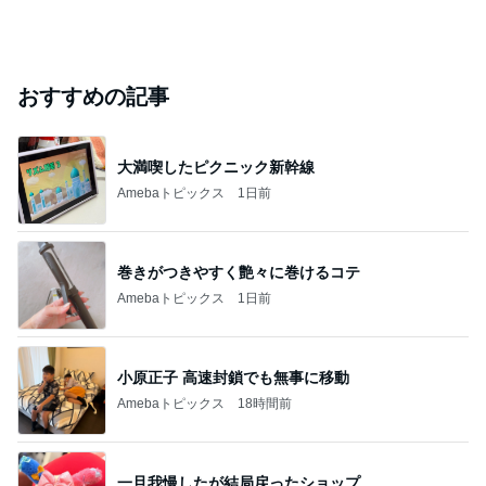
おすすめの記事
大満喫したピクニック新幹線
Amebaトピックス
1日前
巻きがつきやすく艶々に巻けるコテ
Amebaトピックス
1日前
小原正子 高速封鎖でも無事に移動
Amebaトピックス
18時間前
一旦我慢したが結局戻ったショップ