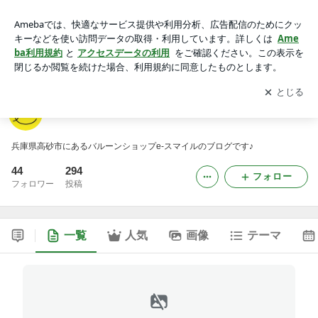
バルーンショップe-スマイル
アプリをダウンロードして
ブログの更新通知
を受け取りまし
開く
ょう。
バルーンショップe-スマイル
兵庫県高砂市にあるバルーンショップe-スマイルのブログです♪
44
294
フォロー
フォロワー
投稿
一覧
人気
画像
テーマ