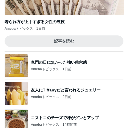
奢られ方が上手すぎる女性の裏技
Amebaトピックス
1日前
記事を読む
鬼門の日に無かった強い倦怠感
Amebaトピックス
1日前
友人にTiffanyだと言われるジュエリー
Amebaトピックス
2日前
コストコのチーズで味がグンとアップ
Amebaトピックス
14時間前