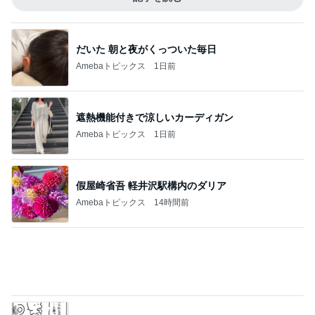
だいた 朝と夜がくっついた毎日
Amebaトピックス
1日前
遮熱機能付きで涼しいカーディガン
Amebaトピックス
1日前
假屋崎省吾 軽井沢駅構内のダリア
Amebaトピックス
14時間前