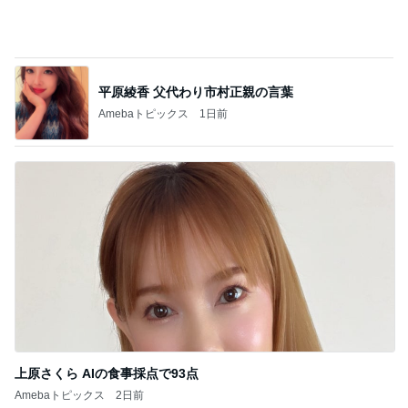
平原綾香 父代わり市村正親の言葉
Amebaトピックス
1日前
上原さくら AIの食事採点で93点
Amebaトピックス
2日前