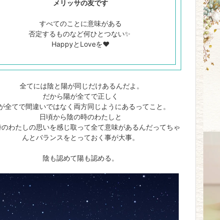
メリッサの友です
すべてのことに意味がある
否定するものなど何ひとつない✨
HappyとLoveを❤️
全てには陰と陽が同じだけあるんだよ。
だから陽が全てで正しく
が全てで間違いではなく両方同じようにあるってこと。
日頃から陰の時のわたしと
時のわたしの思いを感じ取って全て意味があるんだってちゃ
んとバランスをとっておく事が大事。
陰も認めて陽も認める。