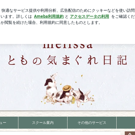
と歩き始めた次女
芸能人ブログ
人気ブログ
新規登録
ュー
スクール案内
その他のサービス