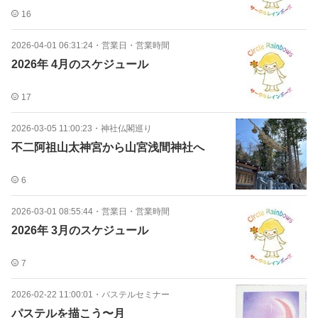
16
2026-04-01 06:31:24
・
営業日・営業時間
2026年 4月のスケジュール
17
2026-03-05 11:00:23
・
神社仏閣巡り
不二阿祖山太神宮から山宮浅間神社へ
6
2026-03-01 08:55:44
・
営業日・営業時間
2026年 3月のスケジュール
7
2026-02-22 11:00:01
・
パステルセミナー
パステルを描こう〜月