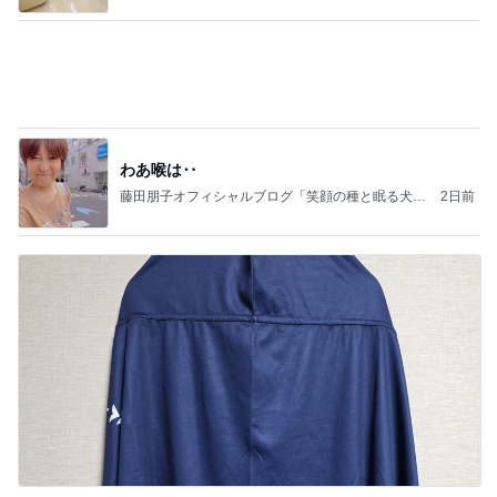
びっくりするほど涼しい冷感ポンチョ
Amebaトピックス
1日前
記事を読む