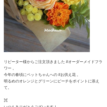
リピーター様からご注文頂きました #オーダーメイドフラ
ワー 。
今年の春頃にペットちゃんへの #お供え花 。
明るめのオレンジとグリーンにピーチをポイントに添え
て。
⌘
いつもありがとうございます！