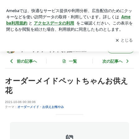
オーダーメイドペットちゃんお供え花 | *Hana*かけら・・・神
戸のプリザーブドフラワー・フラワーギフト専門店Meihua
アプリをダウンロードして
ブログの更新通知
を受け取りまし
開く
ょう。
*Hana*かけら・・・神戸のプリザーブドフラ
フォロー
ワー・フラワーギフト専門店Meihua
前の記事へ
一覧
次の記事へ
オーダーメイドペットちゃんお供え
花
2021-10-06 00:38:06
テーマ：
オーダーメイド・お供えお悔やみ