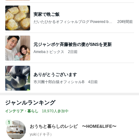
実家で晩ご飯
だいたひかるオフィシャルブログ Powered by
20時間前
Ameba
元ジャンポケ斉藤被告の妻がSNSを更新
Amebaトピックス
2日前
ありがとうございます
市川團十郎白猿オフィシャルB
4日前
ジャンルランキング
インテリア・暮らし
18,970人参加中
1
おうちと暮らしのレシピ 〜HOME&LIFE〜
yuki (ドキ子）