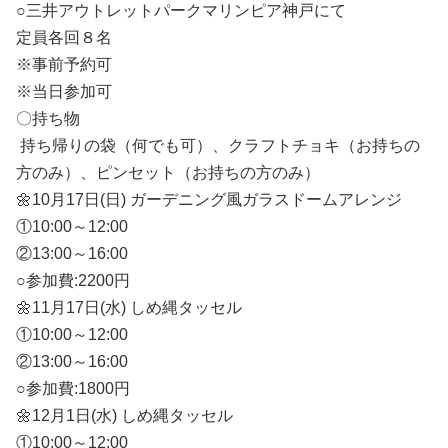
○三井アウトレットパークマリンピア神戸にて
定員各回８名
※事前予約可
※当日参加可
〇持ち物
持ち帰りの袋（何でも可）、クラフトチョキ（お持ちの
方のみ）、ピンセット（お持ちの方のみ）
🌼10月17日(日) ガーデニング風ガラスドームアレンジ
①10:00～12:00
②13:00～16:00
○参加費:2200円
🌼11月17日(水) しめ縄タッセル
①10:00～12:00
②13:00～16:00
○参加費:1800円
🌼12月1日(水) しめ縄タッセル
①10:00～12:00