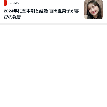
ABEMA
2024年に堂本剛と結婚 百田夏菜子が喜
びの報告