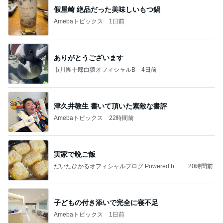
わあ喉は‥
藤田朋子オフィシャルブログ「笑顔の種と眠る犬」
2日前
Powered by Ameba