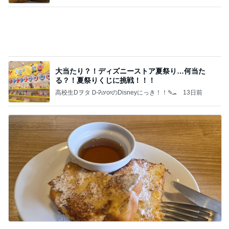
食べるのが怖くても会った大先輩
Amebaトピックス
1日前
記事を読む