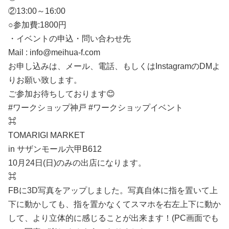
②13:00～16:00
○参加費:1800円
・イベントの申込・問い合わせ先
Mail : info@meihua-f.com
お申し込みは、メール、電話、もしくはInstagramのDMよ
りお願い致します。
ご参加お待ちしております😊
#ワークショップ神戸 #ワークショップイベント
⌘
TOMARIGI MARKET
in サザンモール六甲B612
10月24日(日)のみの出店になります。
⌘
FBに3D写真をアップしました。写真自体に指を置いて上
下に動かしても、指を置かなくてスマホを右左上下に動か
して、より立体的に感じることが出来ます！(PC画面でも