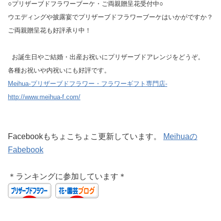
○プリザーブドフラワーブーケ・ご両親贈呈花受付中○
ウエディングや披露宴でプリザーブドフラワーブーケはいかがですか？
ご両親贈呈花も好評承り中！
お誕生日やご結婚・出産お祝いにプリザーブドアレンジをどうぞ。
各種お祝いや内祝いにも好評です。
Meihua-プリザーブドフラワー・フラワーギフト専門店-
http://www.meihua-f.com/
Facebookもちょこちょこ更新しています。
Meihuaの
Fabebook
＊ランキングに参加しています＊