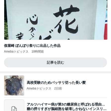
假屋崎 ぼんぼり祭りに出品した作品
Amebaトピックス
18時間前
記事を読む
高校受験のためバッサリ切った長い髪
Amebaトピックス
2日前
アルツハイマー病が第3の糖尿病と呼ばれる理由…
糖の摂りすぎが脳細胞を破壊しかねないインスリン