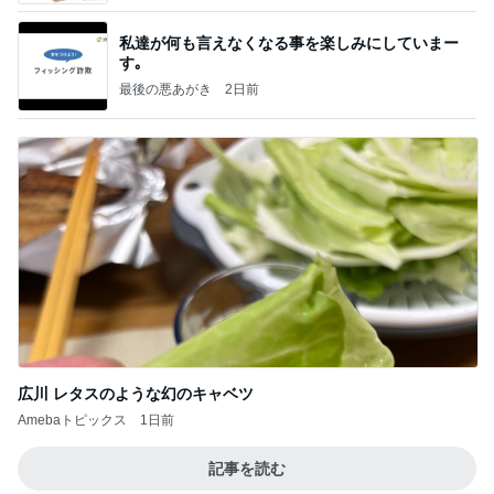
私達が何も言えなくなる事を楽しみにしていまー
す｡
最後の悪あがき
2日前
広川 レタスのような幻のキャベツ
Amebaトピックス
1日前
記事を読む