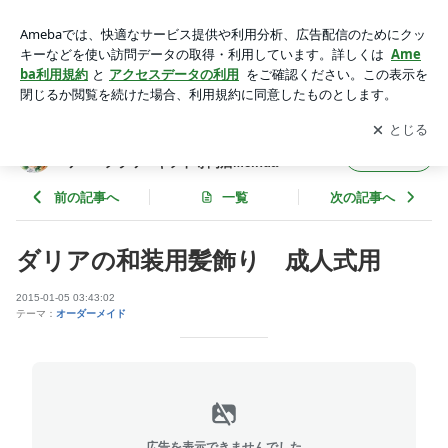
ダリアの和装用髪飾り 成人式用 | *Hana*かけら・・・神戸の
プリザーブドフラワー・フラワーギフト専門店Meihua
アプリをダウンロードして
ブログの更新通知
を受け取りまし
開く
ょう。
*Hana*かけら・・・神戸のプリザーブドフラ
フォロー
ワー・フラワーギフト専門店Meihua
前の記事へ
一覧
次の記事へ
ダリアの和装用髪飾り 成人式用
2015-01-05 03:43:02
テーマ：
オーダーメイド
広告を表示できませんでした