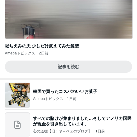
堀ちえみの夫 少しだけ変えてみた髪型
Amebaトピックス
2日前
記事を読む
韓国で買ったコスパのいいお菓子
Amebaトピックス
1日前
すべての賭けが集まりました…そしてアメリカ国民
が現金を引き出しています。
心の道標【旧：ヤ～ベェのブログ】
1日前