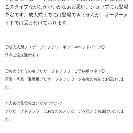
このタイプなかなかいいかなぁと思い、ショップにも登場
予定です。成人式までには登場できませんが、オーダーメ
イドでは受け付けております。
◯成人式用プリザーブドフラワーギフトやヘッドパーツ◯
只今ご注文受付中！
◯おめでとうの春プリザーブドフラワーご予約承り中！◯
卒園・卒業・退職用プリザーブドフラワーを春色のお花でお届けしま
す。
＊人気の花電報はいかがですか？
プリザーブドフラワーにあなたのメッセージを添えてお届けいたしま
す。