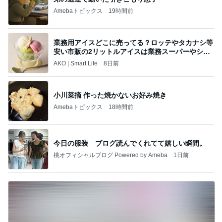
Amebaトピックス
19時間前
業務用アイスどこに売ってる？ロッテやタカナシ等
安い市販の2リットルアイスは業務スーパーやシャ
トレ
AKO | Smart Life
8日前
小川菜摘 作った焼かないお好み焼き
Amebaトピックス
18時間前
今日の服装 ブログ読んでくれてて嬉しい瞬間。
桃オフィシャルブログ Powered by Ameba
1日前