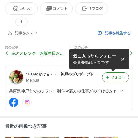
いいね
コメント
リブログ
1
記事を報告する
記事をシェア
前の記事
次の記事
赤とオレンジ お誕生日お祝
和風かご
気に入ったらフォロー
い
会員登録は不要です
*Hana*かけら・・・神戸のプリザーブドフラワー・フラワーギフト専門店Meihua
フォロー
Meihua
兵庫県神戸市でのフラワー制作や裏方の仕事がのぞけるかも！？
最近の画像つき記事