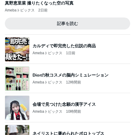
真野恵里菜 撮りたくなった空の写真
Amebaトピックス
2日前
記事を読む
カルディで即完売した伝説の商品
Amebaトピックス
1日前
Diorの秋コスメの脳内シミュレーション
Amebaトピックス
12時間前
会場で見つけた念願の漢字アイス
Amebaトピックス
10時間前
ネイリストに褒められたポロトップス