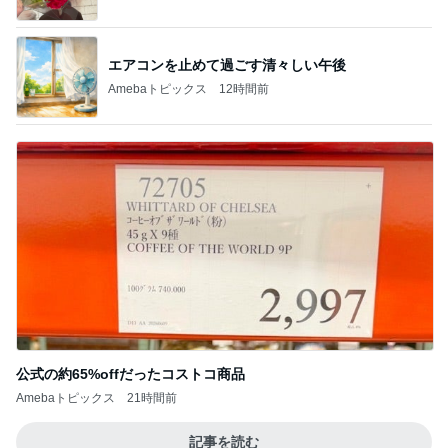
公式の約65%offだったコストコ商品
Amebaトピックス
21時間前
記事を読む
幼稚園と保育園でキリがない状況
Amebaトピックス
1日前