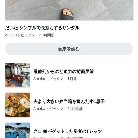
だいた シンプルで長持ちするサンダル
Amebaトピックス
22時間前
記事を読む
最前列からのど迫力の前面展望
Amebaトピックス
1日前
夫より大きい弁当箱を選んだ小1息子
Amebaトピックス
24時間前
クロ 娘がゲットした勝者のTシャツ