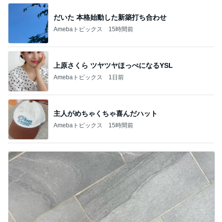
だいた 本格始動した新築打ち合わせ
Amebaトピックス
15時間前
上原さくら ツヤツヤほっぺになるYSL
Amebaトピックス
1日前
主人がめちゃくちゃ喜んだハット
Amebaトピックス
15時間前