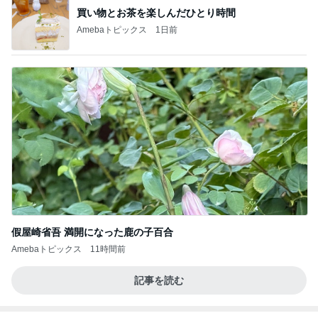
買い物とお茶を楽しんだひとり時間
Amebaトピックス
1日前
假屋崎省吾 満開になった鹿の子百合
Amebaトピックス
11時間前
記事を読む