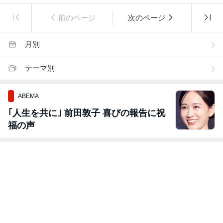
前のページ
次のページ
月別
テーマ別
ABEMA
｢人生を共に｣ 前田敦子 喜びの報告に祝
福の声