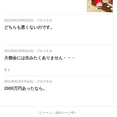
2012年02月05日(日)
・
ブログネタ
どちらも悪くないのです。
2012年02月05日(日)
・
ブログネタ
大都会には住みたくありません・・・
1
2012年01月17日(火)
・
ブログネタ
2000万円あったなら。
1
ページ（全
4
ページ中）