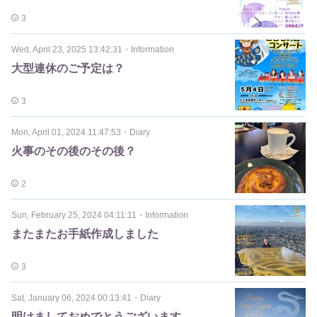
3
Wed, April 23, 2025 13:42:31
・
Information
大型連休のご予定は？
3
Mon, April 01, 2024 11:47:53
・
Diary
火事のその後のその後？
2
Sun, February 25, 2024 04:11:11
・
Information
またまたお手紙作成しました
3
Sat, January 06, 2024 00:13:41
・
Diary
明けましておめでとうございます