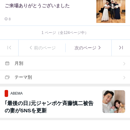
ご来場ありがとうございました
8
1
ページ（全
124
ページ中）
前のページ
次のページ
月別
テーマ別
ABEMA
｢最後の日｣元ジャンポケ斉藤慎二被告
の妻がSNSを更新