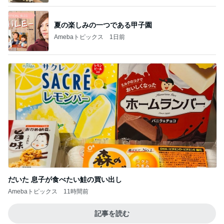
夏の楽しみの一つである甲子園
Amebaトピックス
1日前
だいた 息子が食べたい鮭の買い出し
Amebaトピックス
11時間前
記事を読む