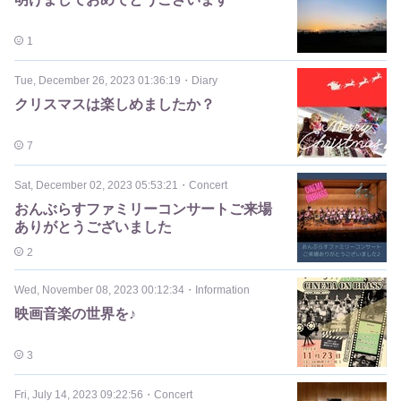
1
Tue, December 26, 2023 01:36:19
・
Diary
クリスマスは楽しめましたか？
7
Sat, December 02, 2023 05:53:21
・
Concert
おんぶらすファミリーコンサートご来場
ありがとうございました
2
Wed, November 08, 2023 00:12:34
・
Information
映画音楽の世界を♪
3
Fri, July 14, 2023 09:22:56
・
Concert