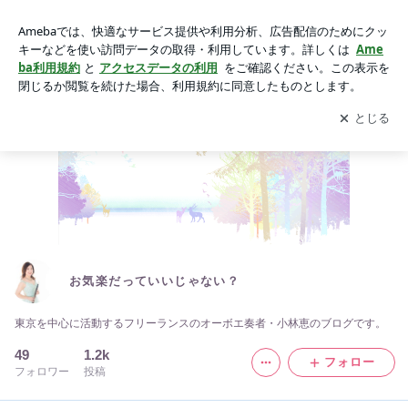
お気楽だっていいじゃない？
アプリをダウンロードして
ブログの更新通知
を受け取りまし
開く
ょう。
お気楽だっていいじゃない？
東京を中心に活動するフリーランスのオーボエ奏者・小林恵のブログです。
49
1.2k
フォロー
フォロワー
投稿