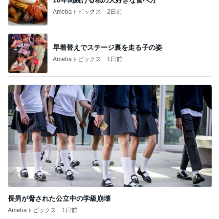
Amebaトピックス
2日前
早着替えでステージ裏を走る子の姿
Amebaトピックス
1日前
長男が脅された公立中の学級崩壊
Amebaトピックス
1日前