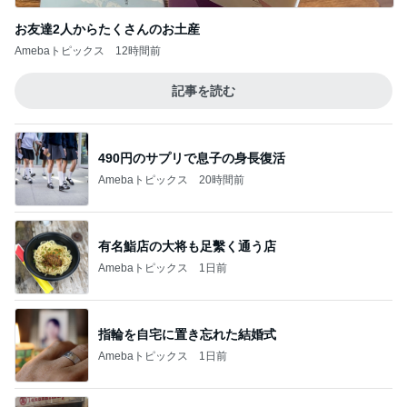
お友達2人からたくさんのお土産
Amebaトピックス
12時間前
記事を読む
490円のサプリで息子の身長復活
Amebaトピックス
20時間前
有名鮨店の大将も足繫く通う店
Amebaトピックス
1日前
指輪を自宅に置き忘れた結婚式
Amebaトピックス
1日前