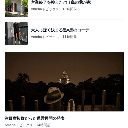
営業終了を控えたバリ島の我が家
Amebaトピックス
16時間前
大人っぽく決まる黒×黒のコーデ
Amebaトピックス
11時間前
注目度抜群だった運営再開の発表
Amebaトピックス
14時間前