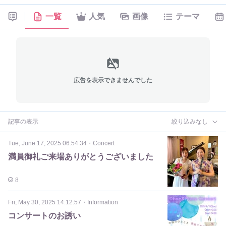
一覧
人気
画像
テーマ
広告を表示できませんでした
記事の表示
絞り込みなし
Tue, June 17, 2025 06:54:34
・
Concert
満員御礼ご来場ありがとうございました
8
Fri, May 30, 2025 14:12:57
・
Information
コンサートのお誘い