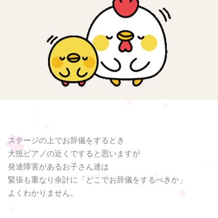
ステージの上でお辞儀をするとき
大抵ピアノの近くですると思いますが
発達障害があるお子さん達は
緊張も重なり余計に「どこでお辞儀をするべきか」
よくわかりません。