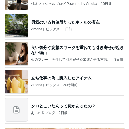
桃オフィシャルブログ Powered by Ameba
10日前
勇気のいるお値段だったホテルの滞在
Amebaトピックス
1日前
良い氣分や妄想のワークを重ねても引き寄せが起き
ない理由
心のブレーキを外して引き寄せを加速させる方法：
3日前
引き寄せ研究所
立ち仕事の為に購入したアイテム
Amebaトピックス
20時間前
クロとこいたんって何かあったの？
あいのりブログ
2日前