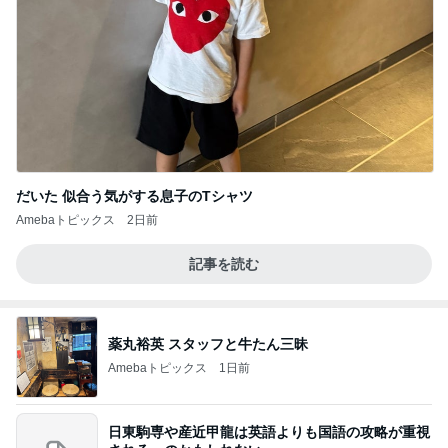
だいた 似合う気がする息子のTシャツ
Amebaトピックス
2日前
記事を読む
薬丸裕英 スタッフと牛たん三昧
Amebaトピックス
1日前
日東駒専や産近甲龍は英語よりも国語の攻略が重視