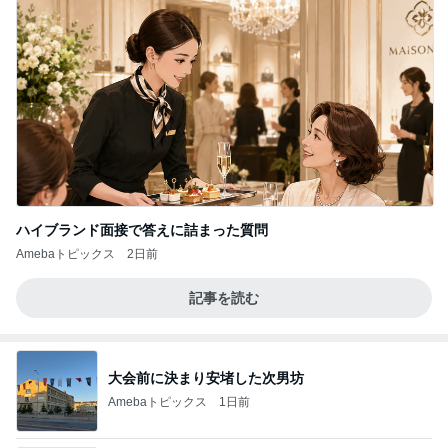
ハイブランド面接で答えに詰まった質問
Amebaトピックス
2日前
記事を読む
大会前に決まり安堵した次男坊
Amebaトピックス
1日前