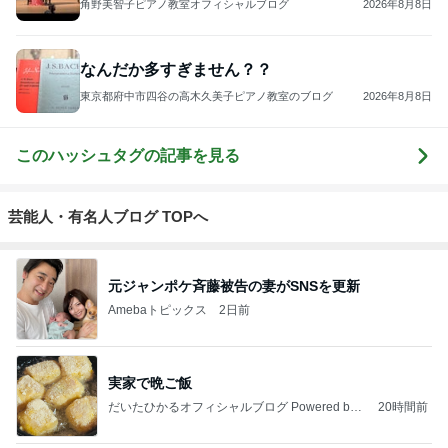
角野美智子ピアノ教室オフィシャルブログ
2026年8月8日
なんだか多すぎません？？
東京都府中市四谷の高木久美子ピアノ教室のブログ
2026年8月8日
このハッシュタグの記事を見る
芸能人・有名人ブログ TOPへ
元ジャンポケ斉藤被告の妻がSNSを更新
Amebaトピックス
2日前
実家で晩ご飯
だいたひかるオフィシャルブログ Powered by
20時間前
Ameba