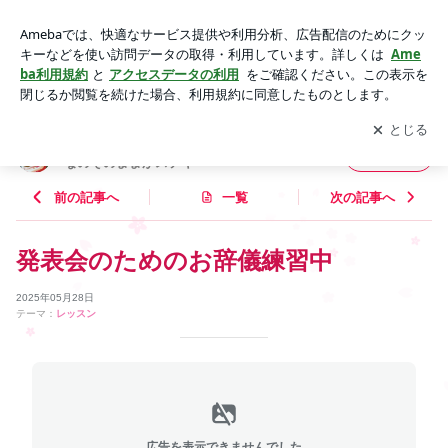
発表会のためのお辞儀練習中 | 岡山市発達障害めぐみピアノ＆
歌教室〜みんなのそのままがステキ〜
アプリをダウンロードして
ブログの更新通知
を受け取りまし
開く
ょう。
岡山市発達障害めぐみピアノ＆歌教室〜みん
フォロー
なのそのままがステキ〜
前の記事へ
一覧
次の記事へ
発表会のためのお辞儀練習中
2025年05月28日
テーマ：
レッスン
広告を表示できませんでした