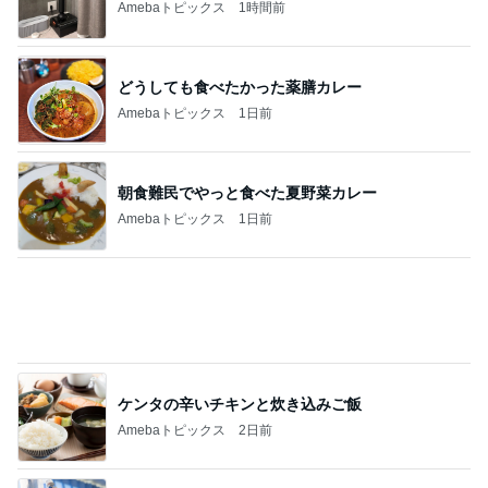
ケンタの辛いチキンと炊き込みご飯
Amebaトピックス
2日前
高熱で体力ダダ下がりになった体
Amebaトピックス
2日前