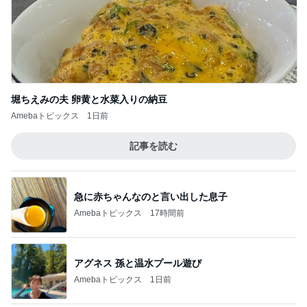
Amebaトピックス
17時間前
アグネス 孫と温水プール遊び
Amebaトピックス
1日前
受け入れを断られ決めた長男の退院
Amebaトピックス
19時間前
おかわり3皿で義母がした勘違い
Amebaトピックス
20時間前