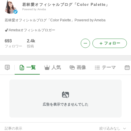
若林愛オフィシャルブログ「Color Palette」
Powered by Ameba
若林愛オフィシャルブログ「Color Palette」Powered by Ameba
Amebaオフィシャルブロガー
693
2.4k
フォロー
フォロワー
投稿
一覧
人気
画像
テーマ
広告を表示できませんでした
記事の表示
絞り込みなし