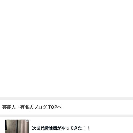
芸能人・有名人ブログ TOPへ
次世代掃除機がやってきた！！
Amebaトピックス
1時間前
どうしても食べたかった薬膳カレー
Amebaトピックス
1日前
朝食難民でやっと食べた夏野菜カレー
Amebaトピックス
1日前