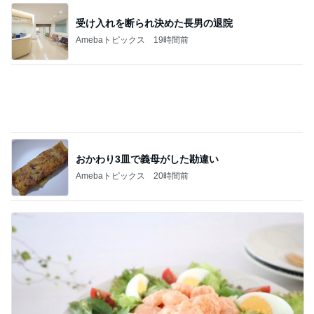
揚げないから簡単なデリ風サラダ
Amebaトピックス
1日前
記事を読む
韓国のチョコパイに書かれた情の文字
Amebaトピックス
12時間前