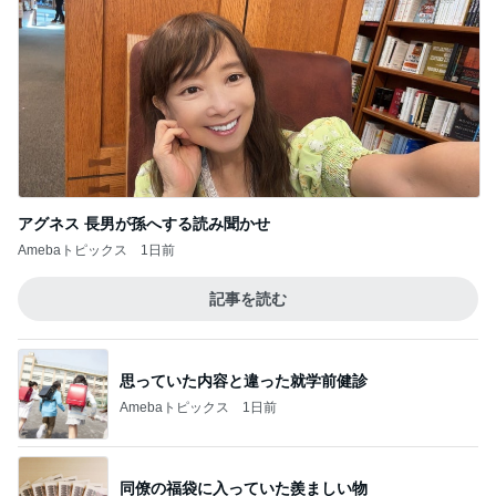
思っていた内容と違った就学前健診
Amebaトピックス
1日前
同僚の福袋に入っていた羨ましい物
Amebaトピックス
23時間前
焼けるアスファルトを歩くわんこ
Amebaトピックス
2日前
早く開けたい可愛いオレンジの箱