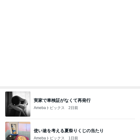
実家で車検証がなくて再発行
Amebaトピックス
2日前
使い途を考える夏祭りくじの当たり
Amebaトピックス
1日前
もしもの時に手元に持ちたい携帯
Amebaトピックス
1日前
柏木由紀子 静かな東京を楽しむ休日
Amebaトピックス
1日前