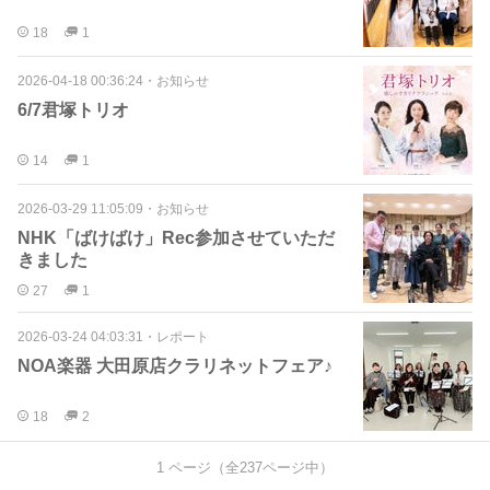
18
1
2026-04-18 00:36:24
・
お知らせ
6/7君塚トリオ
14
1
2026-03-29 11:05:09
・
お知らせ
NHK「ばけばけ」Rec参加させていただ
きました
27
1
2026-03-24 04:03:31
・
レポート
NOA楽器 大田原店クラリネットフェア♪
18
2
1
ページ（全
237
ページ中）