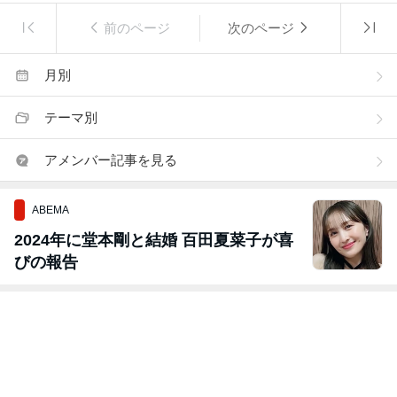
前のページ
次のページ
月別
テーマ別
アメンバー記事を見る
ABEMA
2024年に堂本剛と結婚 百田夏菜子が喜
びの報告