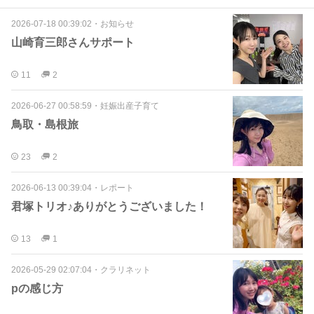
2026-07-18 00:39:02
・
お知らせ
山崎育三郎さんサポート
11
2
2026-06-27 00:58:59
・
妊娠出産子育て
鳥取・島根旅
23
2
2026-06-13 00:39:04
・
レポート
君塚トリオ♪ありがとうございました！
13
1
2026-05-29 02:07:04
・
クラリネット
pの感じ方