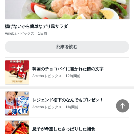
レジェンド松下のなんでもプレゼン！
Amebaトピックス
1時間前
息子が希望したさっぱりした補食
Amebaトピックス
1日前
クロ 風船を4枚破裂させた飾り付け
Amebaトピックス
18時間前
擦らずにサビが落ちる画期的な物