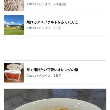
Amebaトピックス
2日前
堀ちえみの夫 卵黄と水菜入りの納豆
Amebaトピックス
1日前
記事を読む
急に赤ちゃんなのと言い出した息子