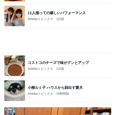
小柳ルミ子 ハウスから顔出す愛犬
Amebaトピックス
16時間前
アグネス 長男が孫へする読み聞かせ
Amebaトピックス
1日前
記事を読む