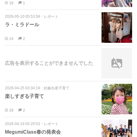
18
1
2026-05-10 05:53:58
・
レポート
ラ・ミラドール
24
2
広告を表示することができませんでした
2026-04-25 03:34:19
・
妊娠出産子育て
楽しすぎる子育て
28
2
2026-04-19 05:29:53
・
レポート
MegumiClass春の発表会