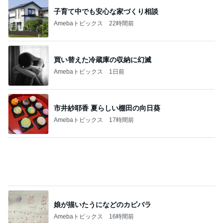
娘が描いたうになどのカピバラ
Amebaトピックス
16時間前
79日ぶりの猫と義母からの解放