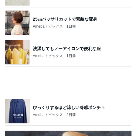
びっくりするほど涼しい冷感ポンチョ
Amebaトピックス
2日前
5分で作れるかき玉トマトの丼
Amebaトピックス
1日前
記事を読む