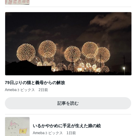
Amebaトピックス
2日前
記事を読む
いるかやかめに手足が生えた娘の絵
Amebaトピックス
1日前
25㎝バッサリカットで素敵な変身
Amebaトピックス
1日前
洗濯してもノーアイロンで便利な服
Amebaトピックス
1日前