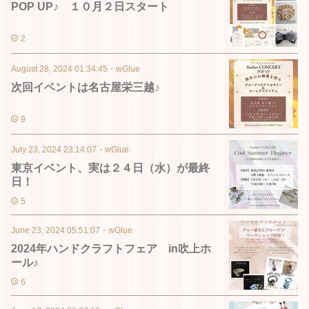
POP UP♪ １０月２日スタート
2
August 28, 2024 01:34:45
・
wGlue
次回イベントは名古屋栄三越♪
9
July 23, 2024 23:14:07
・
wGlue
東京イベント、実は２４日（水）が最終
日！
5
June 23, 2024 05:51:07
・
wGlue
2024年ハンドクラフトフェア in吹上ホ
ール♪
6