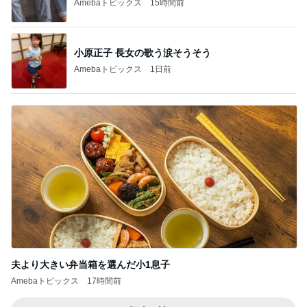
Amebaトピックス
15時間前
小原正子 長女の歌う涙そうそう
Amebaトピックス
1日前
夫より大きい弁当箱を選んだ小1息子
Amebaトピックス
17時間前