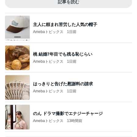
記事を読む
主人に頼まれ苦労した人気の帽子
Amebaトピックス
1日前
桃 結婚7年目でも残る恥じらい
Amebaトピックス
1日前
はっきりと告げた慰謝料の請求
Amebaトピックス
1日前
のん ドラマ撮影でエナジーチャージ
Amebaトピックス
13時間前