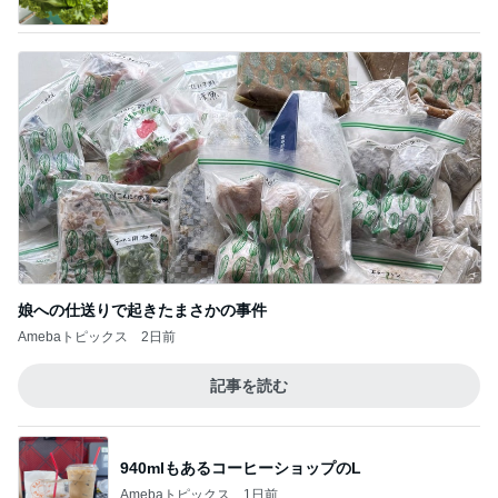
娘への仕送りで起きたまさかの事件
Amebaトピックス
2日前
記事を読む
940mlもあるコーヒーショップのL
Amebaトピックス
1日前