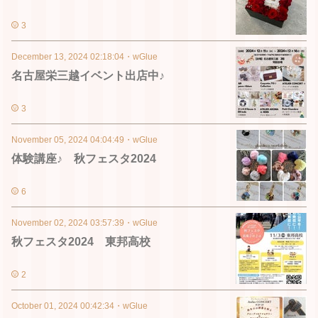
3
December 13, 2024 02:18:04
・
wGlue
名古屋栄三越イベント出店中♪
3
November 05, 2024 04:04:49
・
wGlue
体験講座♪ 秋フェスタ2024
6
November 02, 2024 03:57:39
・
wGlue
秋フェスタ2024 東邦高校
2
October 01, 2024 00:42:34
・
wGlue