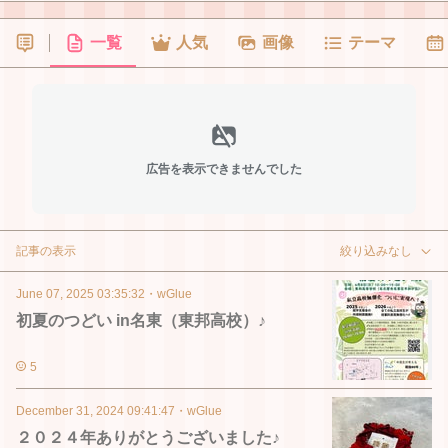
一覧
人気
画像
テーマ
広告を表示できませんでした
記事の表示
絞り込みなし
June 07, 2025 03:35:32
・
wGlue
初夏のつどい in名東（東邦高校）♪
5
December 31, 2024 09:41:47
・
wGlue
２０２４年ありがとうございました♪