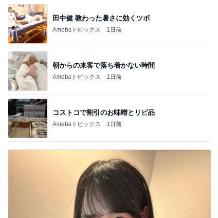
田中健 教わった暑さに効くツボ
Amebaトピックス
1日前
朝からの来客で落ち着かない時間
Amebaトピックス
1日前
コストコで割引のお味噌とリピ品
Amebaトピックス
1日前