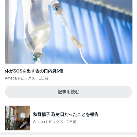
体がSOSを出す舌の口内炎6個
Amebaトピックス
1日前
記事を読む
秋野暢子 取材日だったことを報告
Amebaトピックス
1日前