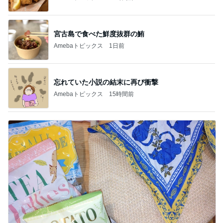
宮古島で食べた鮮度抜群の鮪
Amebaトピックス
1日前
忘れていた小説の結末に再び衝撃
Amebaトピックス
15時間前