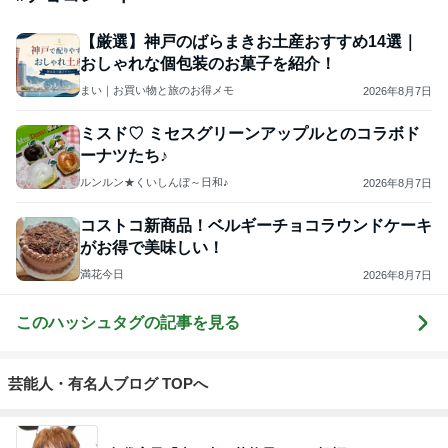
【厳選】神戸のばらまきお土産おすすめ14選｜
おしゃれな個包装のお菓子を紹介！
まい｜お買い物と旅のお得メモ
2026年8月7日
ミスド♡ ミセスグリーンアップルとのコラボド
ーナツたち♪
ルンルン★くいしんぼ～日和♪
2026年8月7日
コストコ新商品！ベルギーチョコラウンドケーキ
がお得で美味しい！
満花今日
2026年8月7日
このハッシュタグの記事を見る
芸能人・有名人ブログ TOPへ