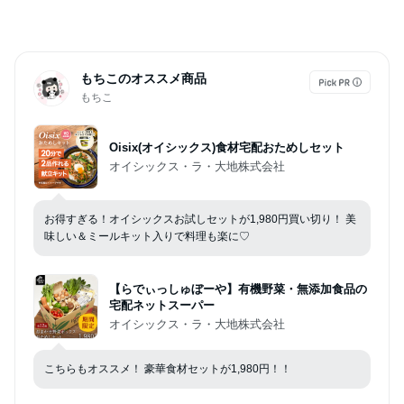
もちこのオススメ商品
もちこ
Oisix(オイシックス)食材宅配おためしセット
オイシックス・ラ・大地株式会社
お得すぎる！オイシックスお試しセットが1,980円買い切り！ 美
味しい＆ミールキット入りで料理も楽に♡
【らでぃっしゅぼーや】有機野菜・無添加食品の
宅配ネットスーパー
オイシックス・ラ・大地株式会社
こちらもオススメ！ 豪華食材セットが1,980円！！