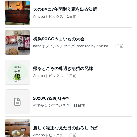
夫のDVに7年間耐え家を出る決断
Amebaトピックス
1日前
横浜SOGOうまいもの大会
nanaオフィシャルブログ Powered by Ameba
11日前
帰るところの尊過ぎる猫の兄妹
Amebaトピックス
1日前
2026/07/28(K) 4本
何でかな？何でだろ？
11日前
麗しく端正な見た目のおろしそば
Amebaトピックス
1日前