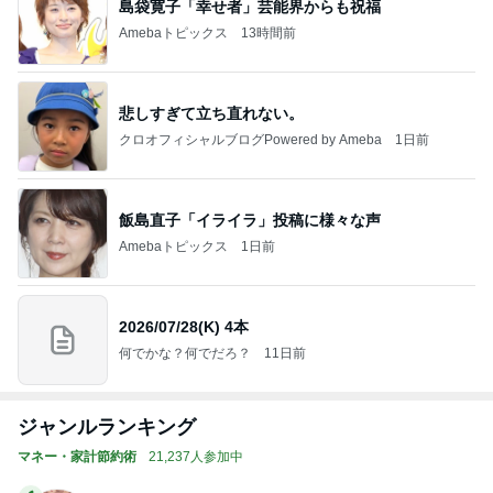
島袋寛子「幸せ者」芸能界からも祝福
Amebaトピックス
13時間前
悲しすぎて立ち直れない。
クロオフィシャルブログPowered by Ameba
1日前
飯島直子「イライラ」投稿に様々な声
Amebaトピックス
1日前
2026/07/28(K) 4本
何でかな？何でだろ？
11日前
ジャンルランキング
マネー・家計節約術
21,237人参加中