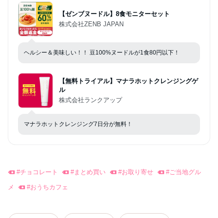
【ゼンブヌードル】8食モニターセット
株式会社ZENB JAPAN
ヘルシー＆美味しい！！ 豆100%ヌードルが1食80円以下！
【無料トライアル】マナラホットクレンジングゲ
ル
株式会社ランクアップ
マナラホットクレンジング7日分が無料！
#
チョコレート
#
まとめ買い
#
お取り寄せ
#
ご当地グル
メ
#
おうちカフェ