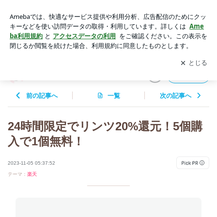
24時間限定でリンツ20%還元！5個購入で1個無料！ | QOL向
上！もちこのもちもちブログ
アプリをダウンロードして
ブログの更新通知
を受け取りまし
開く
ょう。
QOL向上！もちこのもちもちブログ
フォロー
前の記事へ
一覧
次の記事へ
24時間限定でリンツ20%還元！5個購
入で1個無料！
2023-11-05 05:37:52
テーマ：
楽天