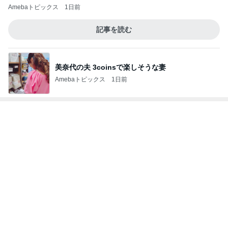
Amebaトピックス
1日前
記事を読む
美奈代の夫 3coinsで楽しそうな妻
Amebaトピックス
1日前
神がかってる掃除機
Amebaトピックス
4時間前
癒された洗濯機からのメッセージ
Amebaトピックス
1日前
長女の前で元夫にした土下座