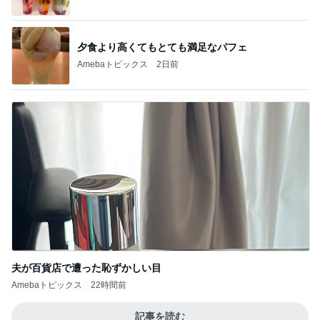
夕食より高くてもとても満足なパフェ
Amebaトピックス
2日前
夫が百貨店で遭った恥ずかしい目
Amebaトピックス
22時間前
記事を読む