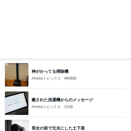
Amebaトピックス
1日前
物欲スイッチが入った夫婦の戦利品
Amebaトピックス
1日前
アグネス 凄いスピードで原稿の作業
Amebaトピックス
1日前