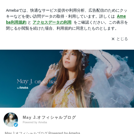
May J.オフィシャルブログ Powered by Ameba
アプリをダウンロードして
ブログの更新通知
を受け取りまし
開く
ょう。
May J.オフィシャルブログ
Powered by Ameba
May J.オフィシャルブログ Powered by Ameba