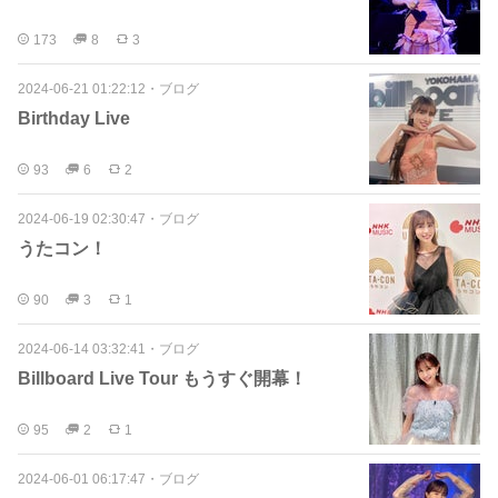
173
8
3
2024-06-21 01:22:12
・
ブログ
Birthday Live
93
6
2
2024-06-19 02:30:47
・
ブログ
うたコン！
90
3
1
2024-06-14 03:32:41
・
ブログ
Billboard Live Tour もうすぐ開幕！
95
2
1
2024-06-01 06:17:47
・
ブログ