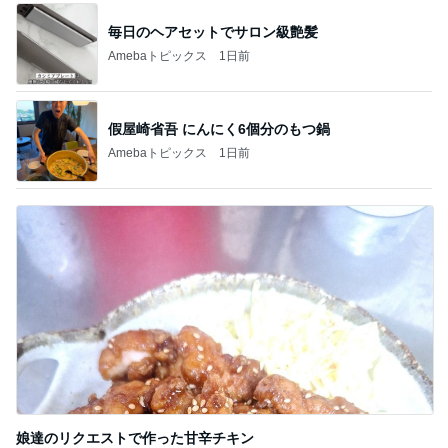
毎日のヘアセットでサロン級艶髪
Amebaトピックス
1日前
假屋崎省吾 にんにく6個分のもつ鍋
Amebaトピックス
1日前
娘達のリクエストで作った甘辛チキン