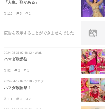
「人生、歌がある」
119
5
1
広告を表示することができませんでした
2024-05-31 07:48:12
・
Work
ハマダ歌謡祭
82
2
1
2024-04-19 09:27:10
・
ブログ
ハマダ歌謡祭！
111
3
2