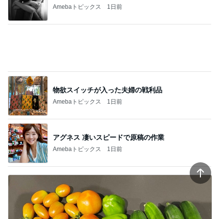
夫のおかげで毎日大量収穫の野菜
Amebaトピックス
1日前
記事を読む
おからハンバーグで腹パン腹痛地獄
Amebaトピックス
1日前
娘の抱っこ移動が楽になるバッグ
Amebaトピックス
20時間前