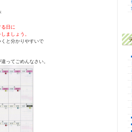
が
する日に
をしましょう。
いくと分かりやすいで
が違ってごめんなさい。