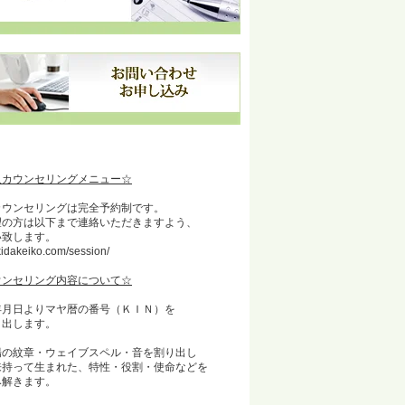
人カウンセリングメニュー☆
カウンセリングは完全予約制です。
望の方は以下まで連絡いただきますよう、
い致します。
/kidakeiko.com/session/
ウンセリング内容について☆
年月日よりマヤ暦の番号（ＫＩＮ）を
出します。
陽の紋章・ウェイブスペル・音を割り出し
持って生まれた、特性・役割・使命などを
解きます。