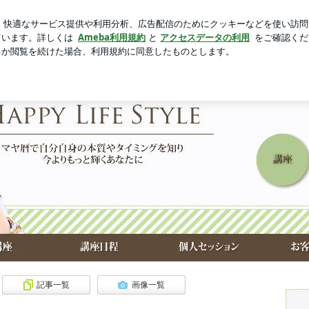
新規登録
ログイ
りたい息子
芸能人ブログ
人気ブログ
記事一覧
画像一覧