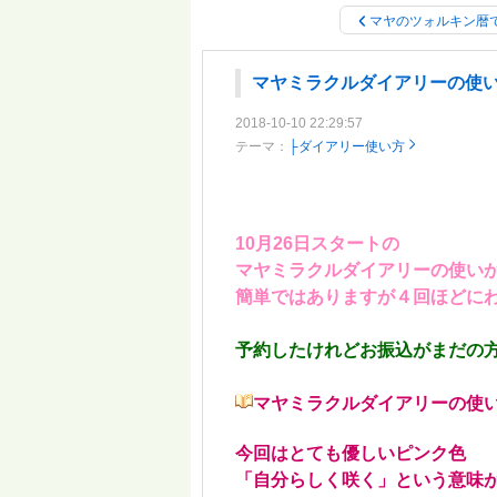
マヤのツォルキン暦
マヤミラクルダイアリーの使
2018-10-10 22:29:57
テーマ：
├ダイアリー使い方
10月26日スタートの
マヤミラクルダイアリーの使い
簡単ではありますが４回ほどに
予約したけれどお振込がまだの
マヤミラクルダイアリーの使
今回はとても優しいピンク色
「自分らしく咲く」という意味