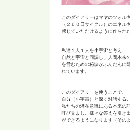
このダイアリーはマヤのツォル
（２６０日サイクル）のエネル
感じていただけるように作られ
私達１人１人を小宇宙と考え、
自然と宇宙と同調し、人間本来
を営むための秘訣がふんだんに
れています。
このダイアリーを使うことで、
自分（小宇宙）と深く対話する
私たちの潜在意識にある本来の
呼び覚まし、様々な答えを引き
ができるようになります（その