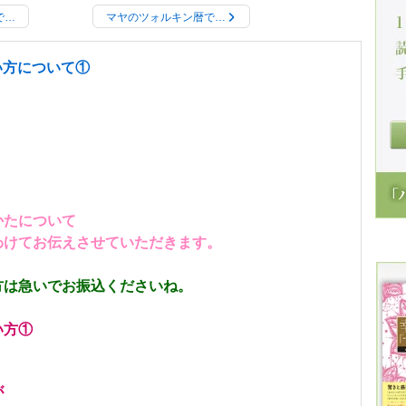
で…
マヤのツォルキン暦で…
い方について①
かたについて
わけてお伝えさせていただきます。
方は急いでお振込くださいね。
い方①
が