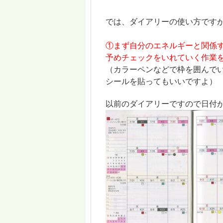
では、ダイアリーの使い方です
①まず自分のエネルギーと関係
予めチェックをいれていく作業
（カラーペンなどで枠を囲んで
シールを貼ってもいいですよ）
以前のダイアリーですので日付