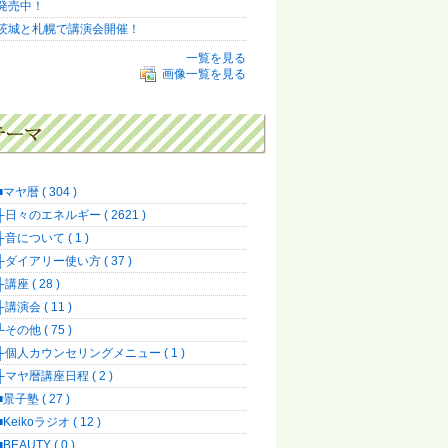
発売中！
茨城と札幌で講演会開催！
一覧を見る
画像一覧を見る
■マヤ暦 ( 304 )
├日々のエネルギー ( 2621 )
├音について ( 1 )
├ダイアリー使い方 ( 37 )
├講座 ( 28 )
├講演会 ( 11 )
└その他 ( 75 )
├個人カウンセリングメニュー ( 1 )
├マヤ暦講座日程 ( 2 )
■景子塾 ( 27 )
■Keikoラジオ ( 12 )
■BEAUTY ( 0 )