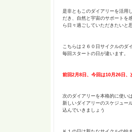
是非ともこのダイアリーを活用
だき、
自然と宇宙のサポートを
ら日々過ごしていただきたいと
こちらは２６０日サイクルのダ
毎回スタートの日が違います。
前回2月8日、今回は10月26日、
次のダイアリーを本格的に使いは
新しいダイアリーのスケジュー
込んでいきましょう
Ｋ１の日は新たなサイクルの始