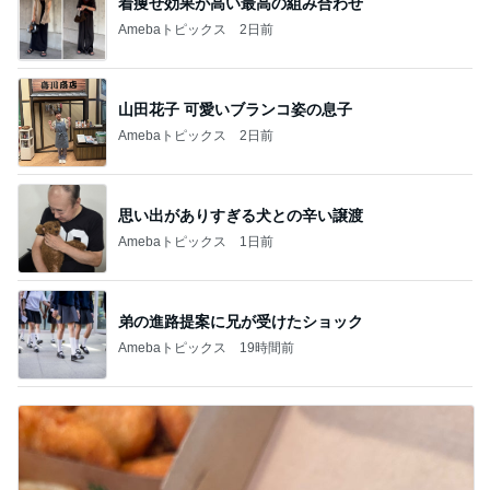
着痩せ効果が高い最高の組み合わせ
Amebaトピックス
2日前
山田花子 可愛いブランコ姿の息子
Amebaトピックス
2日前
思い出がありすぎる犬との辛い譲渡
Amebaトピックス
1日前
弟の進路提案に兄が受けたショック
Amebaトピックス
19時間前