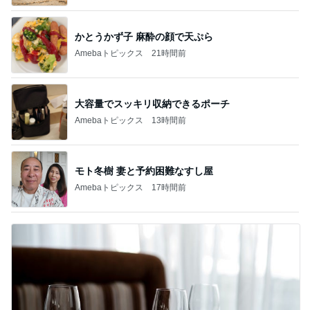
かとうかず子 麻酔の顔で天ぷら
Amebaトピックス
21時間前
大容量でスッキリ収納できるポーチ
Amebaトピックス
13時間前
モト冬樹 妻と予約困難なすし屋
Amebaトピックス
17時間前