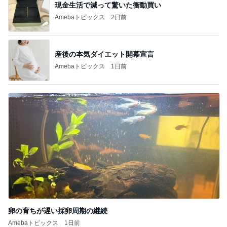
現金生活で減って驚いた衝動買い
Amebaトピックス
2日前
産後の本気ダイエット開幕宣言
Amebaトピックス
1日前
卵の育ちが遅い採卵周期の継続
Amebaトピックス
1日前