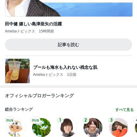
田中健 嬉しい島津亜矢の活躍
Amebaトピックス
15時間前
記事を読む
プールも海水も入れない残念な肌
Amebaトピックス
1日前
オフィシャルブロガーランキング
総合ランキング
すべて見る
1
2
3