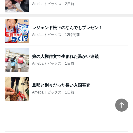
Amebaトピックス
2日前
レジェンド松下のなんでもプレゼン！
Amebaトピックス
12時間前
娘の人権作文で生まれた温かい連鎖
Amebaトピックス
1日前
旦那と別々だった長い入国審査
Amebaトピックス
1日前
カルディのお店並みの沖縄そば
Amebaトピックス
2日前