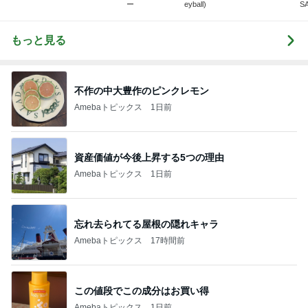
ー
eyball)
S
もっと見る
不作の中大豊作のピンクレモン
Amebaトピックス
1日前
資産価値が今後上昇する5つの理由
Amebaトピックス
1日前
忘れ去られてる屋根の隠れキャラ
Amebaトピックス
17時間前
この値段でこの成分はお買い得
Amebaトピックス
1日前