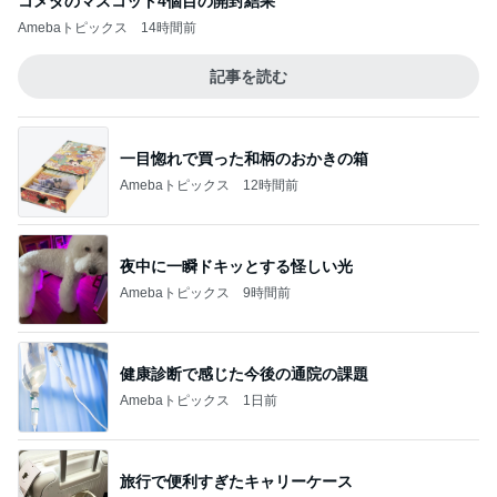
コメダのマスコット4個目の開封結果
Amebaトピックス
14時間前
記事を読む
一目惚れで買った和柄のおかきの箱
Amebaトピックス
12時間前
夜中に一瞬ドキッとする怪しい光
Amebaトピックス
9時間前
健康診断で感じた今後の通院の課題
Amebaトピックス
1日前
旅行で便利すぎたキャリーケース