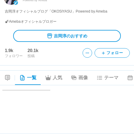
Powered by Ameba
吉岡淳オフィシャルブログ「OKOSIYASU」Powered by Ameba
Amebaオフィシャルブロガー
吉岡淳のおすすめ
1.9k
20.1k
フォロー
フォロワー
投稿
一覧
人気
画像
テーマ