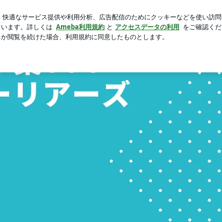
った夫の発言
芸能人ブログ
人気ブログ
新規登録
ロ