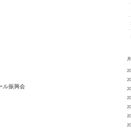
月
2
2
ール振興会
2
2
2
2
2