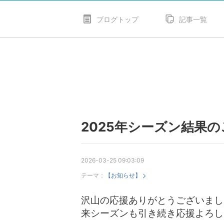
ブログトップ
記事一覧
2025年シーズン結果
2026-03-25 09:03:09
テーマ：
【お知らせ】
沢山の応援ありがとうございまし
来シーズンも引き続き応援よろし