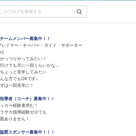
チームメンバー募集中！！
プレイヤー・キーパー・ガイド・サポーター
c]
がっつりやってみたい！
行けても月に一回くらいかな…
ちょっと見学してみたい
んな方でもOKです♪
ずは一回見学に！
指導者（コーチ）募集中！！
ッカー経験者求む！
ラサカ指導経験ゼロでも
題ありません！
協賛スポンサー募集中！！！