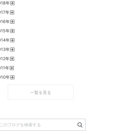
018
年
く
開
017
年
く
開
016
年
く
開
015
年
く
開
014
年
く
開
013
年
く
開
012
年
く
開
011
年
く
開
010
年
く
開
く
一覧を見る