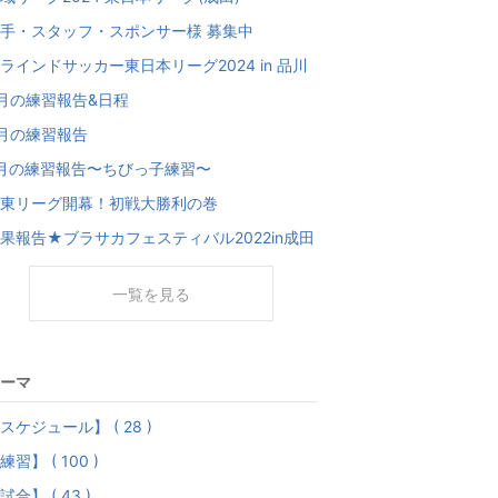
手・スタッフ・スポンサー様 募集中
ラインドサッカー東日本リーグ2024 in 品川
月の練習報告&日程
月の練習報告
月の練習報告〜ちびっ子練習〜
東リーグ開幕！初戦大勝利の巻
果報告★ブラサカフェスティバル2022in成田
一覧を見る
ーマ
スケジュール】 ( 28 )
練習】 ( 100 )
試合】 ( 43 )