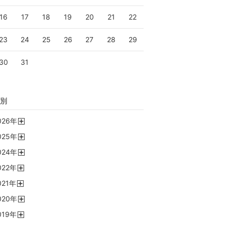
16
17
18
19
20
21
22
23
24
25
26
27
28
29
30
31
別
026
年
開
025
年
く
開
024
年
く
開
022
年
く
開
021
年
く
開
020
年
く
開
019
年
く
開