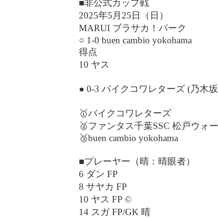
■非公式カップ戦
2025年5月25日（日）
MARUI ブラサカ！パーク
○ 1-0 buen cambio yokohama
得点
10 ヤス
● 0-3 バイクコワレターズ (乃木坂・me
🥇バイクコワレターズ
🥈ファンタス千葉SSC 松戸ウォ
🥉buen cambio yokohama
■プレーヤー（晴：晴眼者）
6 ダン FP
8 サヤカ FP
10 ヤス FP ©
14 スガ FP/GK 晴