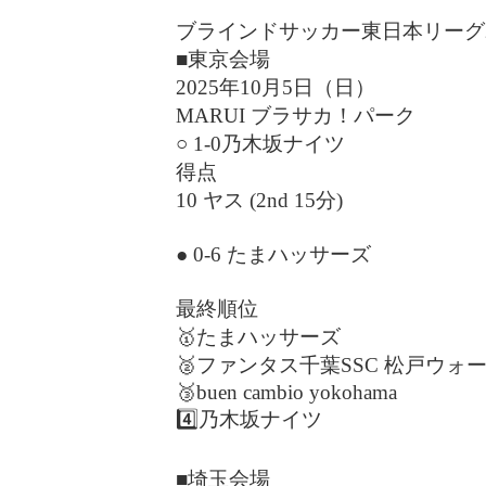
ブラインドサッカー東日本リーグ2
■東京会場
2025年10月5日（日）
MARUI ブラサカ！パーク
○ 1-0乃木坂ナイツ
得点
10 ヤス (2nd 15分)
● 0-6 たまハッサーズ
最終順位
🥇たまハッサーズ
🥈ファンタス千葉SSC 松戸ウォ
🥉buen cambio yokohama
4️⃣乃木坂ナイツ
■埼玉会場