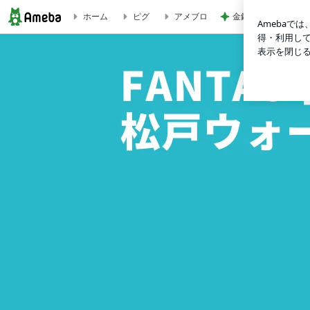
金銭感覚おかしくな
ホーム
ピグ
アメブロ
ファンタス千葉SSC 松戸ウォーリアーズ 【公式】