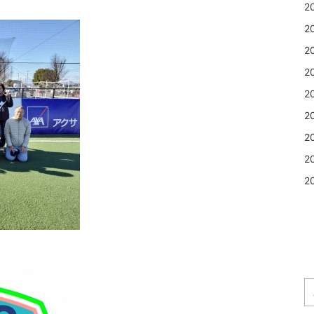
2
2
2
2
2
2
2
2
2