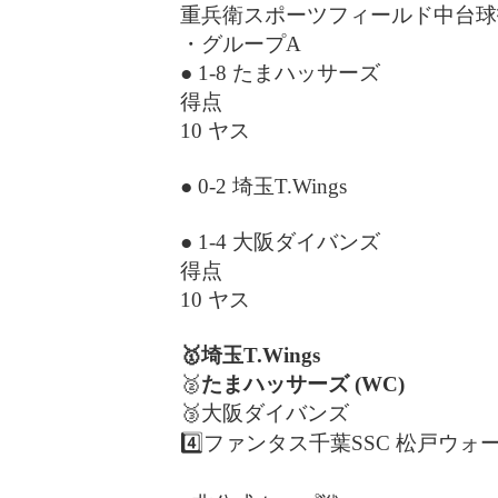
重兵衛スポーツフィールド中台球
・グループA
● 1-8 たまハッサーズ
得点
10 ヤス
● 0-2 埼玉T.Wings
● 1-4 大阪ダイバンズ
得点
10 ヤス
🥇埼玉T.Wings
🥈
たまハッサーズ (WC)
🥉大阪ダイバンズ
4️⃣ファンタス千葉SSC 松戸ウォ