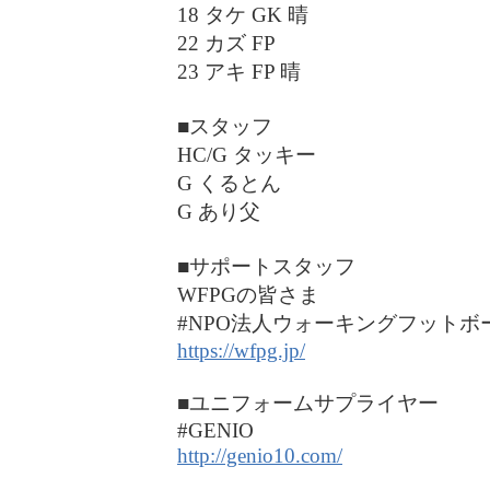
18 タケ GK 晴
22 カズ FP
23 アキ FP 晴
■スタッフ
HC/G タッキー
G くるとん
G あり父
■サポートスタッフ
WFPGの皆さま
#NPO法人ウォーキングフットボ
https://wfpg.jp/
■ユニフォームサプライヤー
#GENIO
http://genio10.com/