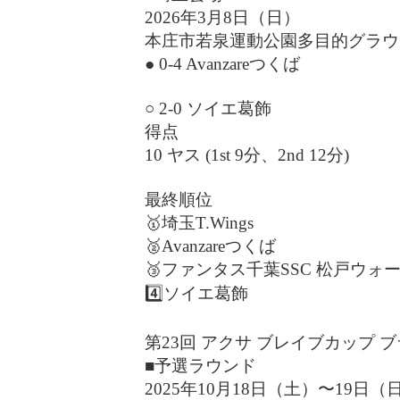
2026年3月8日（日）
本庄市若泉運動公園多目的グラウ
● 0-4 Avanzareつくば
○ 2-0 ソイエ葛飾
得点
10 ヤス (1st 9分、2nd 12分)
最終順位
🥇埼玉T.Wings
🥈Avanzareつくば
🥉ファンタス千葉SSC 松戸ウォ
4️⃣ソイエ葛飾
第23回 アクサ ブレイブカップ
■予選ラウンド
2025年10月18日（土）〜19日（