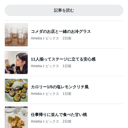
記事を読む
コメダのお店と一緒のお冷グラス
Amebaトピックス
2日前
11人揃ってステージに立てる安心感
Amebaトピックス
1日前
カロリー1/5の塩レモンクリチ風
Amebaトピックス
1日前
仕事帰りに並んで食べた甘い桃
Amebaトピックス
2日前