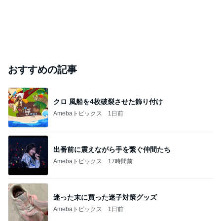
おすすめの記事
クロ 風船を4枚破裂させた飾り付け
Amebaトピックス
1日前
出番前に震えながら手を繋ぐ仲間たち
Amebaトピックス
17時間前
迷った末に買った迷子対策グッズ
Amebaトピックス
1日前