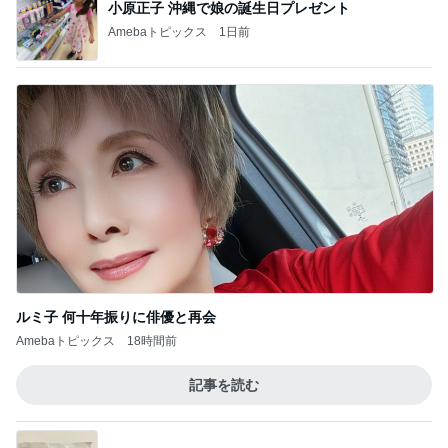
小原正子 沖縄で娘の誕生日プレゼント
Amebaトピックス
1日前
ルミ子 何十年振りに俳優と再会
Amebaトピックス
18時間前
記事を読む