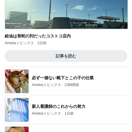
給油は長蛇の列だったコストコ店内
Amebaトピックス
2日前
記事を読む
必ず一個ない靴下とこの子の仕業
Amebaトピックス
23時間前
新人看護師のこれからの努力
Amebaトピックス
1日前