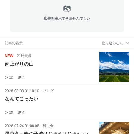
広告を表示できませんでした
記事の表示
絞り込みなし
NEW
21時間前
雨上がりの山
30
4
2026-08-08 01:10:10
・
ブログ
なんてこったい
35
6
2026-07-24 01:08:08
・
昆虫食
昆虫食～蜂の子編はじまりはじまり～♪