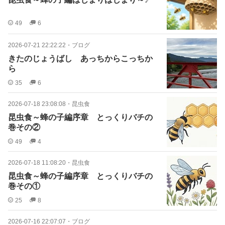
49
6
2026-07-21 22:22:22
・
ブログ
きたのじょうばし あっちからこっちか
ら
35
6
2026-07-18 23:08:08
・
昆虫食
昆虫食～蜂の子編序章 とっくりバチの
巻その②
49
4
2026-07-18 11:08:20
・
昆虫食
昆虫食～蜂の子編序章 とっくりバチの
巻その①
25
8
2026-07-16 22:07:07
・
ブログ