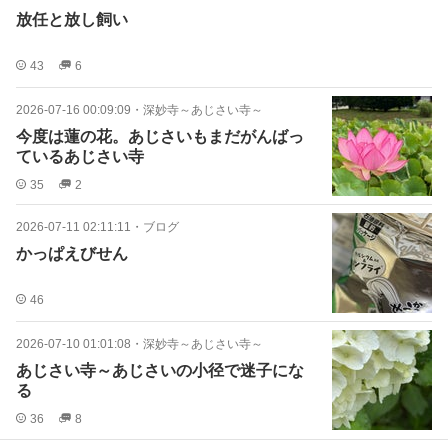
放任と放し飼い
43
6
2026-07-16 00:09:09
・
深妙寺～あじさい寺～
今度は蓮の花。あじさいもまだがんばっ
ているあじさい寺
35
2
2026-07-11 02:11:11
・
ブログ
かっぱえびせん
46
2026-07-10 01:01:08
・
深妙寺～あじさい寺～
あじさい寺～あじさいの小径で迷子にな
る
36
8