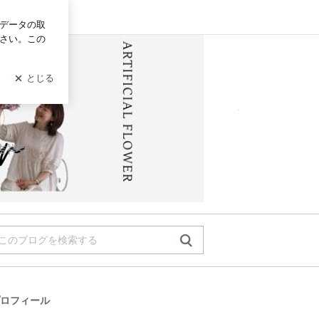
ログイン
杉並区の
センスに自信が
吉祥寺
ロフィール