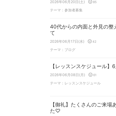
2026年06月20日(土)
85
テーマ：
参加者募集
40代からの内面と外見の整
て
2026年06月17日(水)
42
テーマ：
ブログ
【レッスンスケジュール】6
2026年06月08日(月)
61
テーマ：
レッスンスケジュール
【御礼】たくさんのご来場
た♡