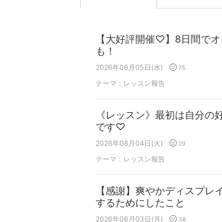
【大好評開催♡】8日間でオン
も！
2026年08月05日(水)
75
テーマ：
レッスン報告
《レッスン》最初は自分の
です♡
2026年08月04日(火)
29
テーマ：
レッスン報告
【感謝】爽やかディスプレ
するためにしたこと
2026年08月03日(月)
38