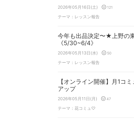
2026年05月16日(土)
121
テーマ：
レッスン報告
今年も出品決定〜★上野の
《5/30~6/4》
2026年05月13日(水)
50
テーマ：
レッスン報告
【オンライン開催】月1コミ
アップ
2026年05月11日(月)
47
テーマ：
花コミュ♡