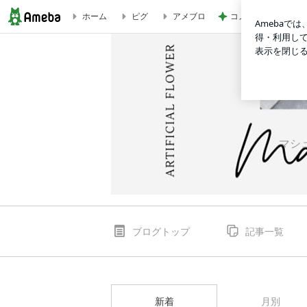
コメダのコンプした
ホーム
ピグ
アメブロ
ブログ記事一覧｜杉並区のアーティフィシャルフラワー造花教
マシ
ブログトップ
記事一覧
新着
月別