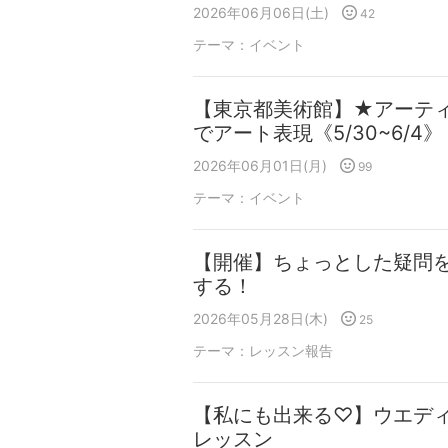
2026年06月06日(土)
42
テーマ：
イベント
【東京都美術館】★アーテ
でアート表現《5/30~6/4》
2026年06月01日(月)
99
テーマ：
イベント
【開催】ちょっとした疑問
する！
2026年05月28日(木)
25
テーマ：
レッスン報告
【私にも出来る♡】ウエデ
レッスン