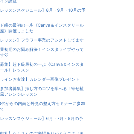
イン講座
レッスンスケジュール】8月・9月・10月の予
ド級の最初の一歩《Canva＆インスタリール
座》開催しました
レッスン】フラワー事業のアシストしてます
業初期のお悩み解決！インスタライブやって
す♡
募集】超ド級最初の一歩《Canva＆インスタ
ール》レッスン
ラインお友達】カレンダー画像プレゼント
参加者募集】挿し方のコツを学べる！寄せ植
風アレンジレッスン
0代からの内面と外見の整え方セミナーに参加
て
レッスンスケジュール】6月・7月・8月の予
御礼】たくさんのご来場ありがとうございま