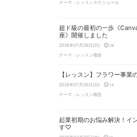
テーマ：
レッスンスケジュール
超ド級の最初の一歩《Can
座》開催しました
2026年07月26日(日)
28
テーマ：
レッスン報告
【レッスン】フラワー事業
2026年07月26日(日)
14
テーマ：
レッスン報告
起業初期のお悩み解決！イ
す♡