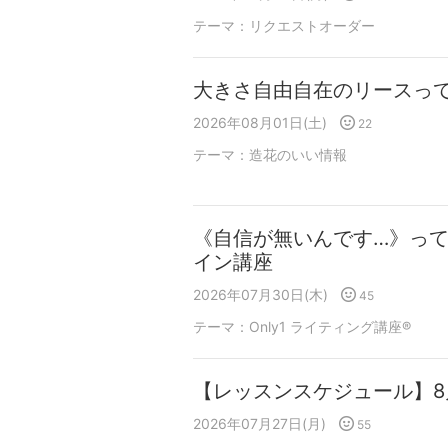
テーマ：
リクエストオーダー
大きさ自由自在のリースっ
2026年08月01日(土)
22
テーマ：
造花のいい情報
《自信が無いんです…》っ
イン講座
2026年07月30日(木)
45
テーマ：
Only1 ライティング講座®
【レッスンスケジュール】8
2026年07月27日(月)
55