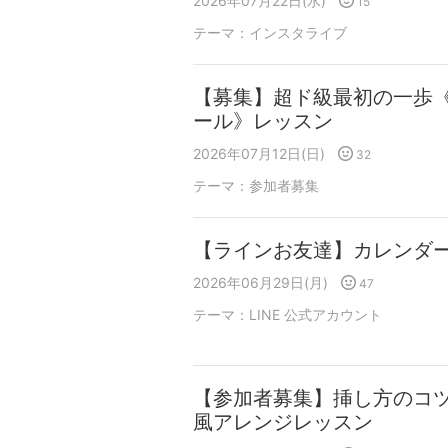
2026年07月22日(水)
15
テーマ：
インスタライブ
【募集】超ド級最初の一歩《
ール》レッスン
2026年07月12日(日)
32
テーマ：
参加者募集
【ラインお友達】カレンダ
2026年06月29日(月)
47
テーマ：
LINE 公式アカウント
【参加者募集】挿し方のコ
風アレンジレッスン