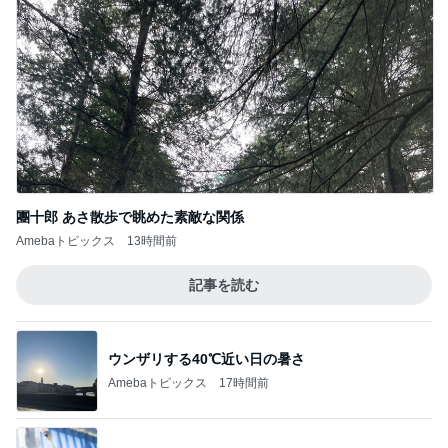
團十郎 あさ散歩で眺めた素敵な関係
Amebaトピックス
13時間前
記事を読む
ウンザリする40℃近い日の暑さ
Amebaトピックス
17時間前