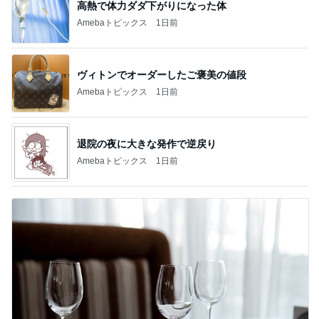
高熱で体力ダダ下がりになった体
Amebaトピックス
1日前
ヴィトンでオーダーしたご褒美の値段
Amebaトピックス
1日前
退院の夜に大きな発作で逆戻り
Amebaトピックス
1日前