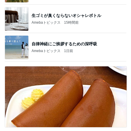
生ゴミが臭くならないオシャレボトル
Amebaトピックス
15時間前
自律神経にご挨拶するための深呼吸
Amebaトピックス
1日前