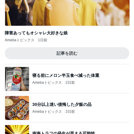
障害あってもオシャレ大好きな娘
Amebaトピックス
1日前
記事を読む
寝る前にメロン半玉食べ減った体重
Amebaトピックス
2日前
30分以上迷い後悔した夕飯の品
Amebaトピックス
2日前
南海トラフの発生が早まる可能性