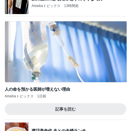
Amebaトピックス
13時間前
人の命を預かる医師が増えない理由
Amebaトピックス
1日前
記事を読む
渡辺美奈代 夫との夫婦ランチ