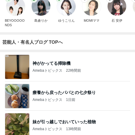
BEYOOOOO
島倉りか
ゆうこりん
MOMIママ
石 安伊
NDS
芸能人・有名人ブログ TOPへ
神がかってる掃除機
Amebaトピックス
22時間前
療養から戻ったパパとの七夕祭り
Amebaトピックス
1日前
妹が引っ越しでおいていった植物
Amebaトピックス
13時間前