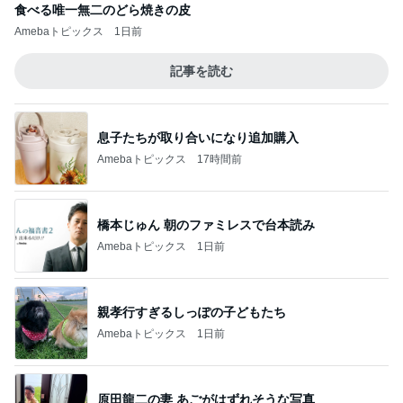
食べる唯一無二のどら焼きの皮
Amebaトピックス
1日前
記事を読む
息子たちが取り合いになり追加購入
Amebaトピックス
17時間前
橋本じゅん 朝のファミレスで台本読み
Amebaトピックス
1日前
親孝行すぎるしっぽの子どもたち
Amebaトピックス
1日前
原田龍二の妻 あごがはずれそうな写真