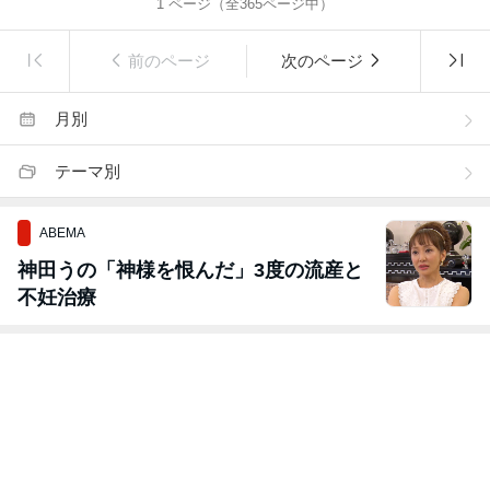
1
ページ（全
365
ページ中）
前のページ
次のページ
月別
テーマ別
ABEMA
神田うの「神様を恨んだ」3度の流産と
不妊治療