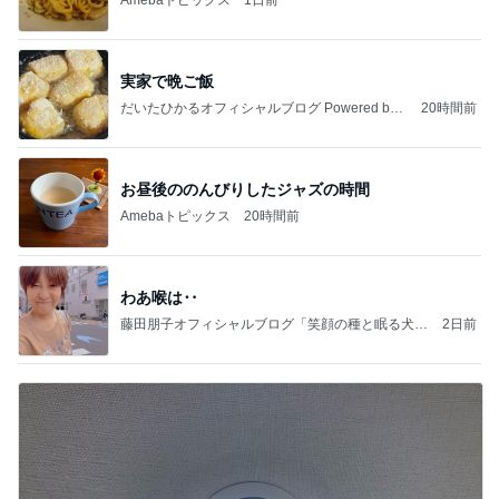
実家で晩ご飯
だいたひかるオフィシャルブログ Powered by
20時間前
Ameba
お昼後ののんびりしたジャズの時間
Amebaトピックス
20時間前
わあ喉は‥
藤田朋子オフィシャルブログ「笑顔の種と眠る犬」
2日前
Powered by Ameba