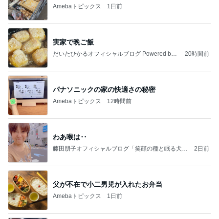
Amebaトピックス
1日前
実家で晩ご飯
だいたひかるオフィシャルブログ Powered by
20時間前
Ameba
パナソニックの家の快適さの秘密
Amebaトピックス
12時間前
わあ喉は‥
藤田朋子オフィシャルブログ「笑顔の種と眠る犬」
2日前
Powered by Ameba
父が不在で小二男児が入れたお弁当
Amebaトピックス
1日前