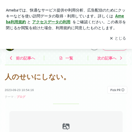
人のせいにしない。 | 子供の成長を見守るガン患者
アプリをダウンロードして
ブログの更新通知
を受け取りまし
開く
ょう。
子供の成長を見守るガン患者
フォロー
前の記事へ
一覧
次の記事へ
人のせいにしない。
2023-09-23 10:54:16
テーマ：
ブログ