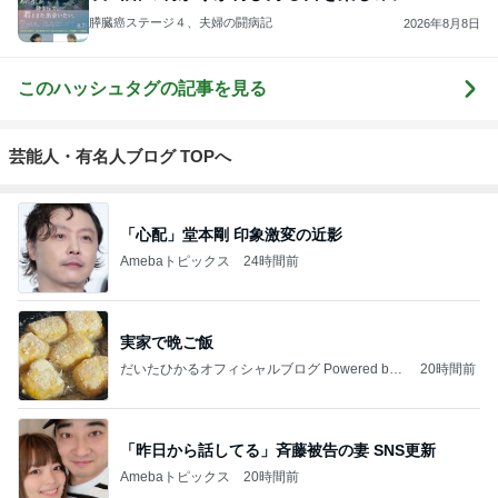
膵臓癌ステージ４、夫婦の闘病記
2026年8月8日
このハッシュタグの記事を見る
芸能人・有名人ブログ TOPへ
「心配」堂本剛 印象激変の近影
Amebaトピックス
24時間前
実家で晩ご飯
だいたひかるオフィシャルブログ Powered by
20時間前
Ameba
「昨日から話してる」斉藤被告の妻 SNS更新
Amebaトピックス
20時間前