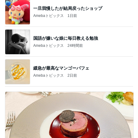
一旦我慢したが結局戻ったショップ
Amebaトピックス
1日前
国語が嫌いな娘に毎日教える勉強
Amebaトピックス
24時間前
緩急が最高なマンゴーパフェ
Amebaトピックス
2日前