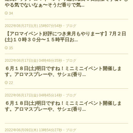
やる気でないなぁ〜そうだ香りで気...
34
2022年06月27日(月) 15時07分54秒
・
ブログ
【アロマイベント好評につき来月もやりまーす】7月２日
(土)１０時３０分〜１５時平日お...
35
2022年06月17日(金) 04時46分35秒
・
ブログ
６月１８日(土)明日ですね！ミニミニイベント開催しま
す。アロマスプレーや、サシェ(香り...
22
2022年06月17日(金) 04時45分14秒
・
ブログ
６月１８日(土)明日ですね！ミニミニイベント開催しま
す。アロマスプレーや、サシェ(香り...
2022年06月09日(木) 13時54分27秒
・
ブログ