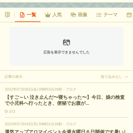
一覧
人気
画像
テーマ
広告を表示できませんでした
記事の表示
絞り込みなし
2022年07月08日(金) 09時53分26秒
・
ブログ
【すご～い 泣き止んだ〜寝ちゃった〜】今日、娘の検査
で小児科へ行ったとき、便秘でお腹が...
373
2022年07月04日(月) 04時31分26秒
・
ブログ
運気アップアロマイベント今週水曜日６日開催です暑いし