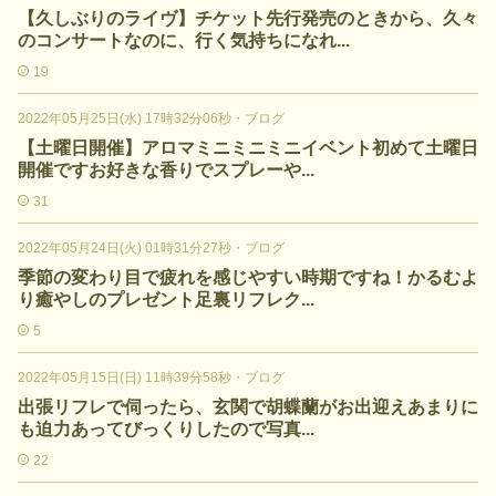
【久しぶりのライヴ】チケット先行発売のときから、久々
のコンサートなのに、行く気持ちになれ...
19
2022年05月25日(水) 17時32分06秒
・
ブログ
【土曜日開催】アロマミニミニミニイベント初めて土曜日
開催ですお好きな香りでスプレーや...
31
2022年05月24日(火) 01時31分27秒
・
ブログ
季節の変わり目で疲れを感じやすい時期ですね！かるむよ
り癒やしのプレゼント足裏リフレク...
5
2022年05月15日(日) 11時39分58秒
・
ブログ
出張リフレで伺ったら、玄関で胡蝶蘭がお出迎えあまりに
も迫力あってびっくりしたので写真...
22