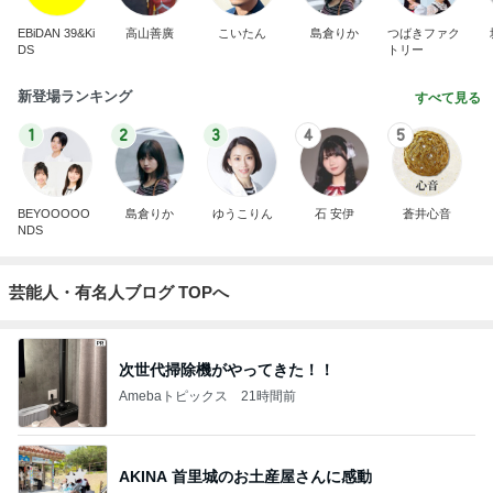
EBiDAN 39&Ki
高山善廣
こいたん
島倉りか
つばきファク
DS
トリー
新登場ランキング
すべて見る
1
2
3
4
5
BEYOOOOO
島倉りか
ゆうこりん
石 安伊
蒼井心音
NDS
芸能人・有名人ブログ TOPへ
次世代掃除機がやってきた！！
Amebaトピックス
21時間前
AKINA 首里城のお土産屋さんに感動