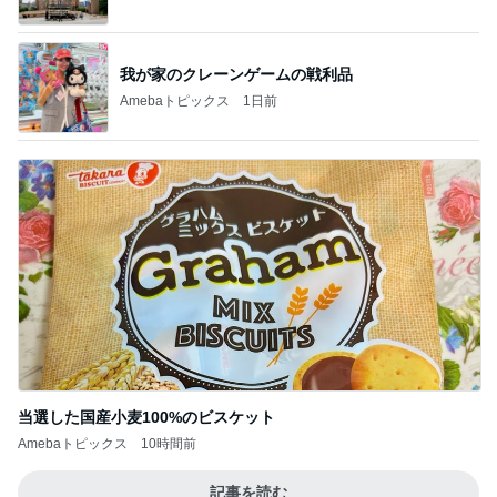
我が家のクレーンゲームの戦利品
Amebaトピックス
1日前
当選した国産小麦100%のビスケット
Amebaトピックス
10時間前
記事を読む