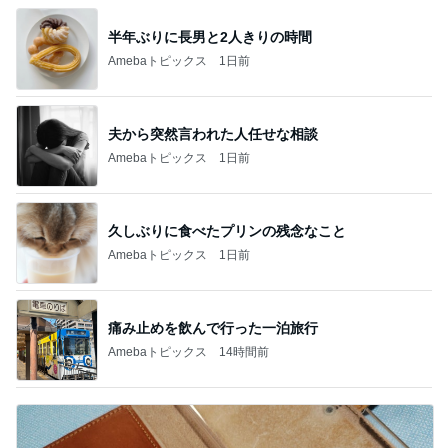
半年ぶりに長男と2人きりの時間
Amebaトピックス
1日前
夫から突然言われた人任せな相談
Amebaトピックス
1日前
久しぶりに食べたプリンの残念なこと
Amebaトピックス
1日前
痛み止めを飲んで行った一泊旅行
Amebaトピックス
14時間前