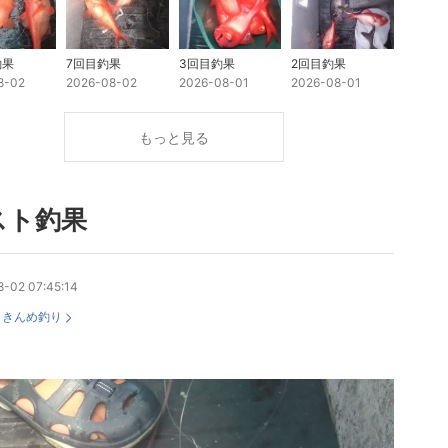
釣果
7回目釣果
3回目釣果
2回目釣果
8-02
2026-08-02
2026-08-01
2026-08-01
もっと見る
スト釣果
-02 07:45:14
：
きんめ釣り