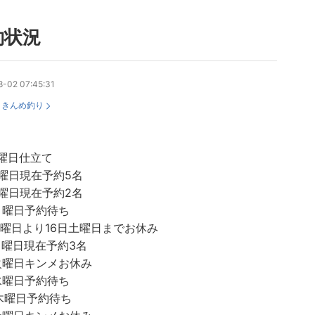
約状況
-02 07:45:31
：
きんめ釣り
曜日仕立て
曜日現在予約5名
曜日現在予約2名
月曜日予約待ち
火曜日より16日土曜日までお休み
月曜日現在予約3名
火曜日キンメお休み
水曜日予約待ち
木曜日予約待ち