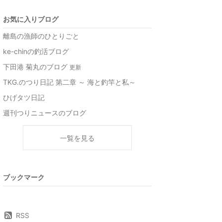
お気に入りブログ
離島の漁師のひとりごと
ke-chinの釣活ブログ
下田港 菊丸のブログ
更新
TKG.のつり日記 第二章 ～ 海と釣竿と私～
ひげタツ日記
週刊つりニュースのブログ
一覧を見る
ブックマーク
RSS