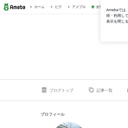
女性に多い自閉症の
ホーム
ピグ
アメブロ
政一丸リアルタイム釣果のブログ
ブログトップ
記事一覧
プロフィール