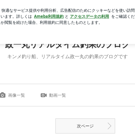
カモフラージュ
芸能人ブログ
人気ブログ
新規登録
政一丸リアルタイム釣果のブログ
キンメ釣り船、リアルタイム政一丸の釣果のブログです
画像一覧
動画一覧
次ページ