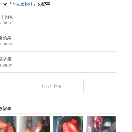
ーマ 「
きんめ釣り
」 の記事
スト釣果
6-08-02
目釣果
6-08-02
目釣果
6-08-01
もっと見る
き記事