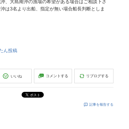
北沖、大島南沖の漁場の希望がある場合はご相談下さ
南沖は3名より出船、指定が無い場合船長判断としま
たん投稿
コメントする
リブログする
いいね
ポスト
記事を報告する