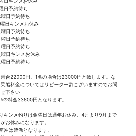
火曜日キンメお休み
曜日予約待ち
木曜日予約待ち
金曜日キンメお休み
土曜日予約待ち
日曜日予約待ち
月曜日予約待ち
火曜日キンメお休み
水曜日予約待ち
乗合22000円、1名の場合は23000円と致します。な
常乗船料金についてはリピーター割ございますのでお問
わせ下さい
ﾚﾝﾀﾙの料金33600円となります。
よりキンメ釣りは金曜日は通年お休み、4月より9月まで
日がお休みになります。
は南沖は禁漁となります。