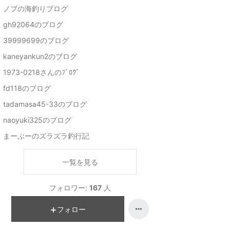
ノブの海釣りブログ
gh92064のブログ
39999699のブログ
kaneyankun2のブログ
1973-0218さんのﾌﾞﾛｸﾞ
fd118のブログ
tadamasa45-33のブログ
naoyuki325のブログ
まーぶーのズラズラ釣行記
一覧を見る
フォロワー:
167
人
フォロー