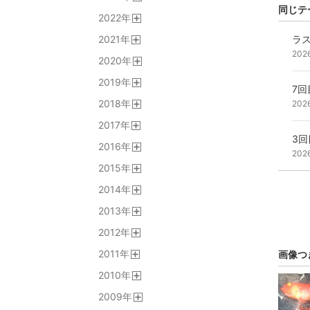
開
同じテ
2022
年
く
開
2021
年
ラ
く
開
202
2020
年
く
開
2019
年
く
7回
開
2018
年
202
く
開
2017
年
く
開
3回
2016
年
く
202
開
2015
年
く
開
2014
年
く
開
2013
年
く
開
2012
年
く
開
2011
年
画像つ
く
開
2010
年
く
開
2009
年
く
開