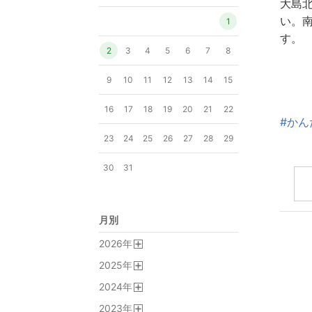
大島
い。
1
す。
2
3
4
5
6
7
8
9
10
11
12
13
14
15
16
17
18
19
20
21
22
#かん
23
24
25
26
27
28
29
30
31
月別
2026
年
開
2025
年
く
開
2024
年
く
開
2023
年
く