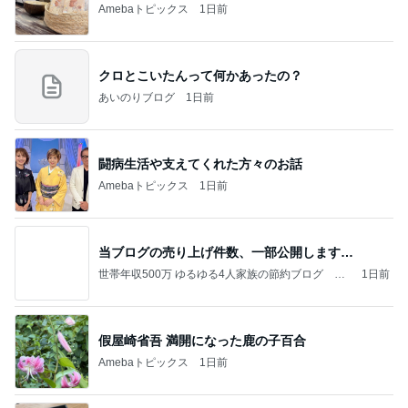
Amebaトピックス
1日前
クロとこいたんって何かあったの？
あいのりブログ
1日前
闘病生活や支えてくれた方々のお話
Amebaトピックス
1日前
当ブログの売り上げ件数、一部公開します…
世帯年収500万 ゆるゆる4人家族の節約ブログ 〜
1日前
ケチ旦那と金銭感覚マヒ嫁の日々〜
假屋崎省吾 満開になった鹿の子百合
Amebaトピックス
1日前