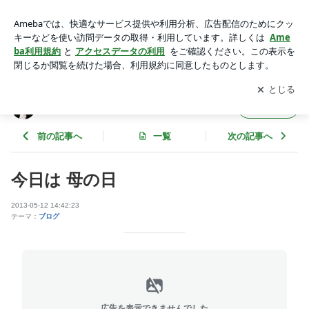
今日は 母の日 | 伊藤美智子
アプリをダウンロードして
ブログの更新通知
を受け取りまし
開く
ょう。
伊藤美智子
フォロー
前の記事へ
一覧
次の記事へ
今日は 母の日
2013-05-12 14:42:23
テーマ：
ブログ
広告を表示できませんでした