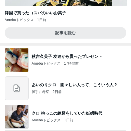
韓国で買ったコスパのいいお菓子
Amebaトピックス
1日前
記事を読む
秋吉久美子 友達から貰ったプレゼント
Amebaトピックス
17時間前
あいのりクロ 図々しい人って、こういう人？
勝手に考察
2日前
クロ 抱っこの練習をしていた妊婦時代
Amebaトピックス
1日前