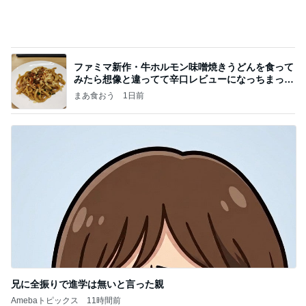
ファミマ新作・牛ホルモン味噌焼きうどんを食って
みたら想像と違ってて辛口レビューになっちまった
話
まあ食おう
1日前
兄に全振りで進学は無いと言った親
Amebaトピックス
11時間前
記事を読む