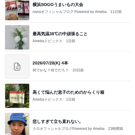
横浜SOGOうまいもの大会
nanaオフィシャルブログ Powered by Ameba
11日前
最高気温38℃の中頑張ること
Amebaトピックス
1日前
2026/07/28(K) 4本
何でかな？何でだろ？
10日前
高くて悩んだ息子のためのからくり箱
Amebaトピックス
1日前
悲しすぎて立ち直れない。
クロオフィシャルブログPowered by Ameba
23時間前