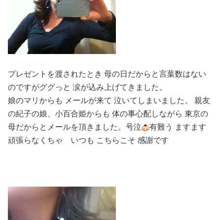
プレゼントを渡されたとき 母の日だからと言葉数はない
のですがググっと 涙が込み上げてきました。
娘のマリからも メールが来て 泣いてしまいました。 親友
の紀子の娘、小百合姫からも 体の事心配しながら 東京の
母だからとメールを頂きました。号泣
有難う ますます
頑張らなくちゃ
いつも こちらこそ 感謝です