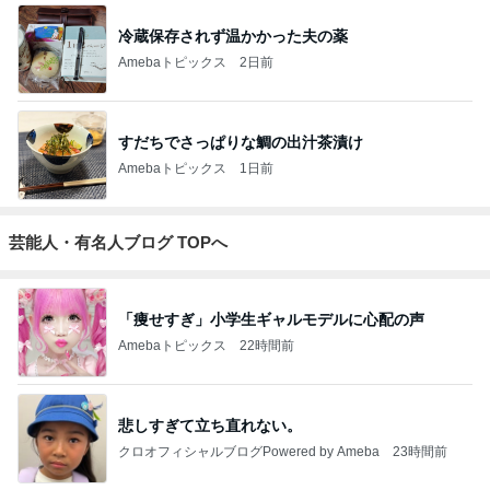
冷蔵保存されず温かかった夫の薬
Amebaトピックス
2日前
すだちでさっぱりな鯛の出汁茶漬け
Amebaトピックス
1日前
芸能人・有名人ブログ TOPへ
「痩せすぎ」小学生ギャルモデルに心配の声
Amebaトピックス
22時間前
悲しすぎて立ち直れない。
クロオフィシャルブログPowered by Ameba
23時間前