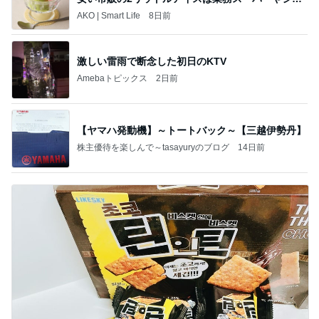
トレ
AKO | Smart Life
8日前
激しい雷雨で断念した初日のKTV
Amebaトピックス
2日前
【ヤマハ発動機】～トートバック～【三越伊勢丹】
株主優待を楽しんで～tasayuryのブログ
14日前