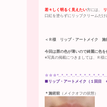
若々しく明るく見えたい
方には、
リ
口紅を塗らずにリップクリームだけ
＜Ｒ様 リップ・アートメイク 施
今回は唇の色が薄いので綺麗に色を
※写真の掲載につきましては、Ｒ様
☆☆☆*…*…*…*…*…*…*…*…*…*…
■リップ・アートメイク（１回目 
＊施術前
（メイクオフの状態）