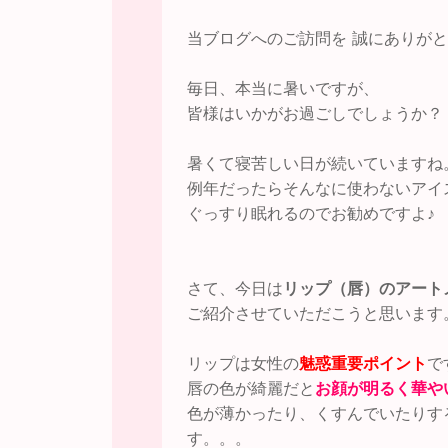
当ブログへのご訪問を 誠にありがと
毎日、本当に暑いですが、
皆様はいかがお過ごしでしょうか？
暑くて寝苦しい日が続いていますね
例年だったらそんなに使わないアイ
ぐっすり眠れるのでお勧めですよ♪
さて、今日は
リップ（唇）のアート
ご紹介させていただこうと思います
リップは女性の
魅惑
重要ポイント
で
唇の色が綺麗だと
お顔が明るく華や
色が薄かったり、くすんでいたりす
す。。。