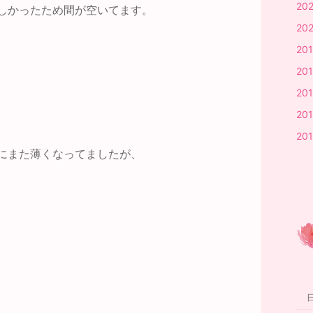
20
しかったため間が空いてます。
202
20
20
20
20
20
更にまた薄くなってましたが、