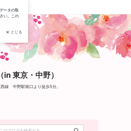
グイン
中野）
n 東京・中野）
ロ東西線 中野駅南口より徒歩5分。