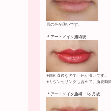
唇の色が薄いです。
＊アートメイク施術後
※施術直後なので、色が濃いです。
※カウンセリングも含めて、所要時
＊アートメイク施術 1ヶ月後