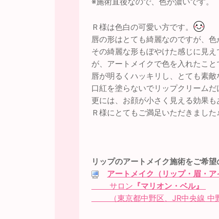
※施術直後なので、色が濃いです。
Ｒ様は色白の可愛い方です。
唇の形はとても綺麗なのですが、色
その綺麗な形もぼやけた感じに見え
が、アートメイクで色を入れたこと
唇が明るくハッキリし、とても素敵
口紅を塗らないでリップクリームだ
更には、お顔が小さく見える効果も
Ｒ様にとてもご満足いただきました
リップのアートメイク施術をご希望
アートメイク（リップ・眉・ア
サロン
『マリオン・ベル』
（東京都中野区、JR中央線 中野