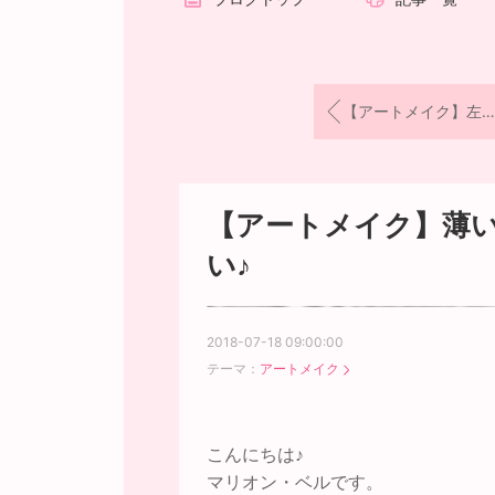
【アートメイク】左右バランス整え、ストレート眉に♪
【アートメイク】薄
い♪
2018-07-18 09:00:00
テーマ：
アートメイク
こんにちは♪
マリオン・ベルです。