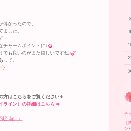
が薄かったので、
てました。
で、
1
なチャームポイントに♪
けでも良いのがまた嬉しいですね♪
2
あって、
♪
3
の方はこちらをご覧ください↓
イライン）の詳細はこちら ⇒
チ
駅 南口）
【
シ