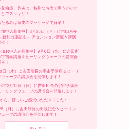
い花粉症、鼻炎は、特別なお塩で鼻うがいす
ことでスッキリ！
のたるみは頭皮のマッサージで解消！
参加申込募集中】3月25日（月）に吉田所長
 ～新刊出版記念～ アセンション講座＆講演
開催！
参加お申込み募集中】9月6日（水）に吉田所
の宇宙学講座＆ヒーリングウェーブの講演会
開催！
月8日（木）に吉田所長の宇宙学講座＆ヒーリ
グウェーブの講演会を開催します！
023年2月12日（日）に吉田所長の宇宙学講座
ヒーリングウェーブの講演会を開催します！
様から、嬉しいご感想いただきました♪
1/28（月）に吉田所長の出版記念＆ヒーリン
ウェーブの講演会を開催します！
一覧を見る