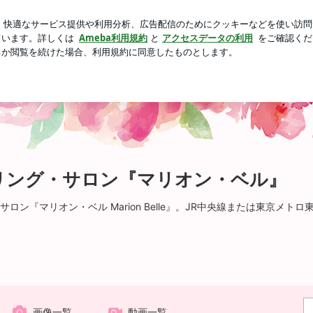
縮ポーチの機能
芸能人ブログ
人気ブログ
新規登録
ロ
メイク＆ヒーリング・サロン『マリオン・ベル』 （in 東京・
ング・サロン『マリオン・ベル』 （i
ン『マリオン・ベル Marion Belle』。JR中央線または東京メト
画像一覧
動画一覧