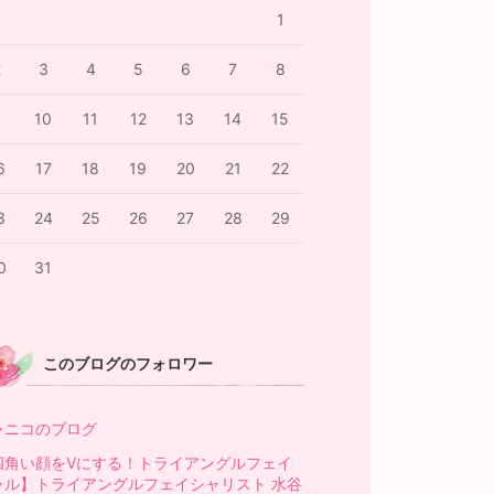
1
2
3
4
5
6
7
8
9
10
11
12
13
14
15
6
17
18
19
20
21
22
3
24
25
26
27
28
29
0
31
このブログのフォロワー
ャニコのブログ
四角い顔をVにする！トライアングルフェイ
ャル】トライアングルフェイシャリスト 水谷