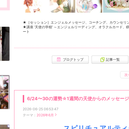
★［セッション］エンジェルメッセージ、コーチング、カウンセリ
★講座 ‘天使の学校’ ～エンジェルリーディング、オラクルカード
ート
ブログトップ
記事一覧
次
6/24〜30の運勢☆1週間の天使からのメッセージ
2026-06-25 06:53:47
テーマ：
2026年6月
スピリチュアルティ