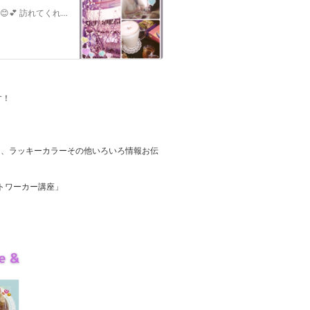
いつもまりん☆のブログをお読みくださり ありがとうございます😊💕 訪れてくれたあなたに、 天使の守護がありますように👼✨🕊🐣ツイッターで�…
す！
ジ、ラッキーカラーその他いろいろ情報お伝
トワーカー講座」