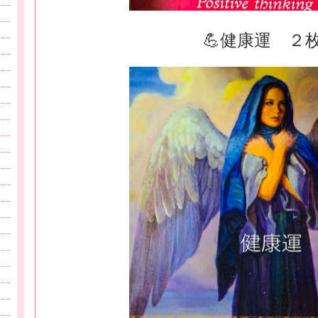
💪健康運 ２