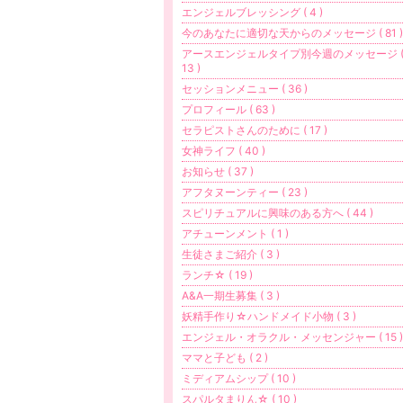
エンジェルブレッシング ( 4 )
今のあなたに適切な天からのメッセージ ( 81 )
アースエンジェルタイプ別今週のメッセージ 
13 )
セッションメニュー ( 36 )
プロフィール ( 63 )
セラピストさんのために ( 17 )
女神ライフ ( 40 )
お知らせ ( 37 )
アフタヌーンティー ( 23 )
スピリチュアルに興味のある方へ ( 44 )
アチューンメント ( 1 )
生徒さまご紹介 ( 3 )
ランチ☆ ( 19 )
A&A一期生募集 ( 3 )
妖精手作り☆ハンドメイド小物 ( 3 )
エンジェル・オラクル・メッセンジャー ( 15 )
ママと子ども ( 2 )
ミディアムシップ ( 10 )
スパルタまりん☆ ( 10 )