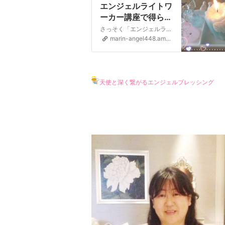
エンジェルライトワ
ーカー講座で得られ
るもの
さっそく「エンジェルライトワーカー認定講座」についてお問い合わせいただいておりますお会いしてお話すると大事な中身のところが伝わるのですが、簡単に中身ではなく、外の部分でいえば「受講すると何を手に入れる
marin-angel448.amebaownd.com
天使と深く繋がるエンジェルブレッシング