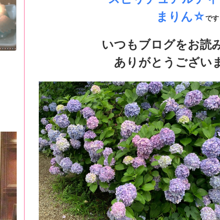
まりん☆
です
いつもブログをお読
ありがとうございます