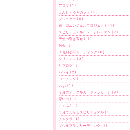
アロマ ( 1 )
えんじぇる☆カフェ ( 3 )
プシュケー ( 6 )
東川口エンジェルプロジェクト ( 1 )
スピリチュアルイメージレッスン ( 2 )
天使の引き寄せ ( 11 )
教会 ( 6 )
☆無料公開リーディング ( 8 )
クリスマス ( 3 )
リブログ ( 5 )
ハワイ ( 2 )
コーチング ( 1 )
sdgs ( 1 )
今月のオラクルカードメッセージ ( 9 )
思い出 ( 1 )
さくぶん ( 2 )
５分でわかるスピリチュアル ( 1 )
チャクラ ( 1 )
ソウルプランリーディング ( 1 )