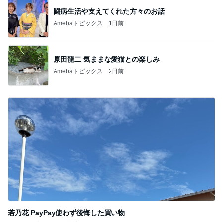
闘病生活や支えてくれた方々のお話
Amebaトピックス
1日前
原田龍二 気ままな愛猫との楽しみ
Amebaトピックス
2日前
若乃花 PayPay使わず後悔した買い物