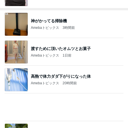
神がかってる掃除機
Amebaトピックス
3時間前
渡すために頂いたオムツとお菓子
Amebaトピックス
1日前
高熱で体力ダダ下がりになった体
Amebaトピックス
20時間前
勇気のいるお値段だったホテルの滞在
Amebaトピックス
14時間前