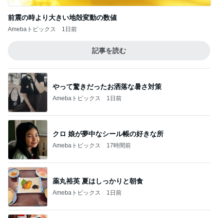
前震の時より大きい地殻変動の数値
Amebaトピックス
1日前
記事を読む
やって驚きだったお洒落な暑さ対策
Amebaトピックス
1日前
クロ 娘が夢中なシール帳の好きな所
Amebaトピックス
17時間前
薬丸裕英 夏はしっかりと朝食
Amebaトピックス
1日前