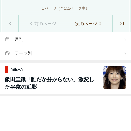
1
ページ（全
132
ページ中）
前のページ
次のページ
月別
テーマ別
ABEMA
飯田圭織「誰だか分からない」激変し
た44歳の近影