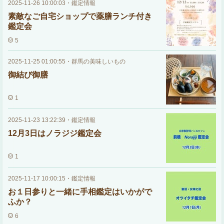
2025-11-26 10:00:03
・
鑑定情報
素敵なご自宅ショップで薬膳ランチ付き
鑑定会
5
2025-11-25 01:00:55
・
群馬の美味しいもの
御結び御膳
1
2025-11-23 13:22:39
・
鑑定情報
12月3日はノラジジ鑑定会
1
2025-11-17 10:00:15
・
鑑定情報
お１日参りと一緒に手相鑑定はいかがで
ふか？
6