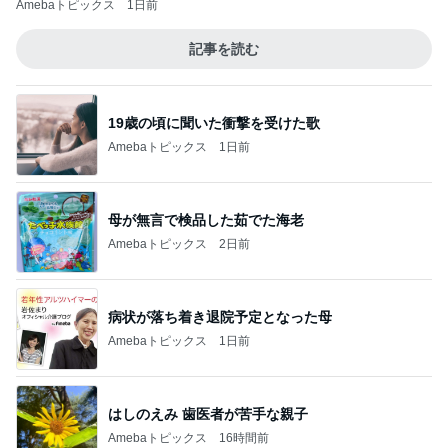
Amebaトピックス
1日前
記事を読む
19歳の頃に聞いた衝撃を受けた歌
Amebaトピックス
1日前
母が無言で検品した茹でた海老
Amebaトピックス
2日前
病状が落ち着き退院予定となった母
Amebaトピックス
1日前
はしのえみ 歯医者が苦手な親子
Amebaトピックス
16時間前