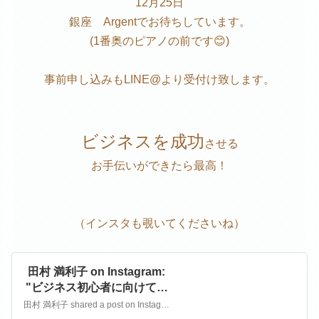
12月25日
銀座 Argentでお待ちしています。
(1番奥のピアノの前です😊)
事前申し込みもLINE@より受付け致します。
ビジネスを成功
させる
お手伝いができたら最高！
（インスタも覗いてくださいね）
田村 満利子 on Instagram:
"ビジネス初心者に向けて、
今からのビジネス展開のワ
田村 満利子 shared a post on Instagram: "ビジネス初心者に向けて、今からのビジネス展開のワンポイントアドバイスをさせていただきます。ビジネスに迷ったらぜひ会いに来てください！". Follow their account to see 17 posts.
ンポイントアドバイスをさ