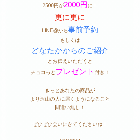
2000円
2500円が
に！
更に更に
事前予約
LINE@から
もしくは
どなたかからのご紹介
とお伝えいただくと
プレゼント
チョコっと
付き！
きっとあなたの商品が
より沢山の人に届くようになること
間違い無し！
ぜひぜひ会いにきてくださいね！