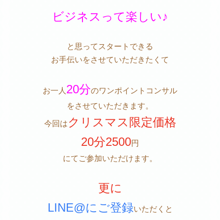
ビジネスって楽しい♪
と思ってスタートできる
お手伝いをさせていただきたくて
20分
お一人
のワンポイントコンサル
をさせていただきます。
クリスマス限定価格
今回は
20分2500
円
にてご参加いただけます。
更に
LINE@にご登録
いただくと