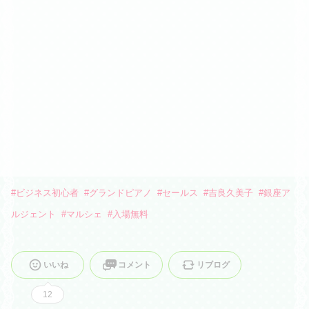
#
ビジネス初心者
#
グランドピアノ
#
セールス
#
吉良久美子
#
銀座ア
ルジェント
#
マルシェ
#
入場無料
いいね
コメント
リブログ
12