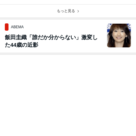
ズ①✨
った本当の気持
味聞けています
ち
か？
もっと見る
ABEMA
飯田圭織「誰だか分からない」激変し
た44歳の近影