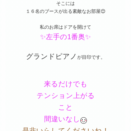
そこには
１６名のブースが出る素敵なお部屋😊
私のお席はドアを開けて
✨左手の1番奥✨
グランドピアノ
が目印です。
来るだけでも
テンション上がる
こと
間違いなし
是非いらしてくださいね！