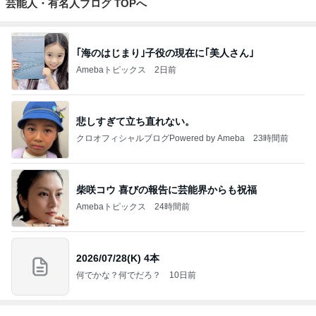
芸能人・有名人ブログ TOPへ
｢海のはじまり｣子役の現在に｢美人さん｣
Amebaトピックス
2日前
悲しすぎて立ち直れない。
クロオフィシャルブログPowered by Ameba
23時間前
柴咲コウ 喜びの報告に芸能界からも祝福
Amebaトピックス
24時間前
2026/07/28(K) 4本
何でかな？何でだろ？
10日前