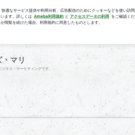
という主張
芸能人ブログ
人気ブログ
新規登録
ログ
ズ・マリ
ビジネス・マーケティングです。