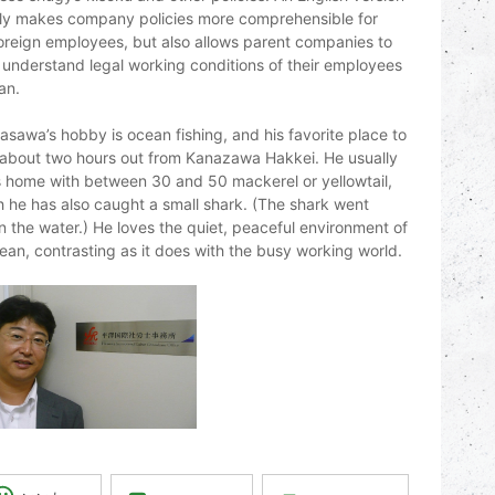
ly makes company policies more comprehensible for
foreign employees, but also allows parent companies to
 understand legal working conditions of their employees
an.
rasawa’s hobby is ocean fishing, and his favorite place to
s about two hours out from Kanazawa Hakkei. He usually
home with between 30 and 50 mackerel or yellowtail,
 he has also caught a small shark. (The shark went
n the water.) He loves the quiet, peaceful environment of
ean, contrasting as it does with the busy working world.