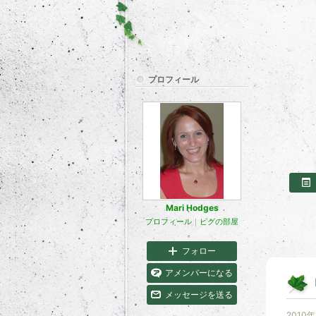
プロフィール
Mari Hodges
プロフィール
｜
ピグの部屋
フォロー
アメンバーになる
メッセージを送る
2010年