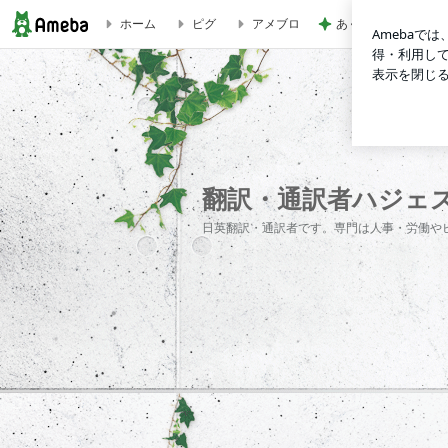
ホーム
ピグ
アメブロ
あくまで家庭最優先
翻訳・通訳者ハジェズ・マリ
翻訳・通訳者ハジェ
日英翻訳・通訳者です。専門は人事・労働や