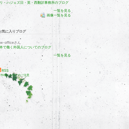
リ・ハジェズ日・英・西翻訳事務所のブログ
一覧を見る
画像一覧を見る
お気に入りブログ
iw-officeさん
本で働く外国人についてのブログ
一覧を見る
RSS
著作権についてのご注意