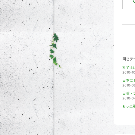
同じテ
社労士
2010-1
日本に
2010-0
日英・
2010-0
もっと見