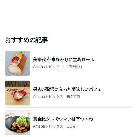
おすすめの記事
美奈代 仕事終わりに堂島ロール
Amebaトピックス
17時間前
果肉が贅沢に入った美味しいパフェ
Amebaトピックス
9時間前
黄金比タレでウマい甘辛つくね
Amebaトピックス
1日前