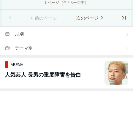
1
ページ（全
7
ページ中）
前のページ
次のページ
月別
テーマ別
ABEMA
人気芸人 長男の重度障害を告白