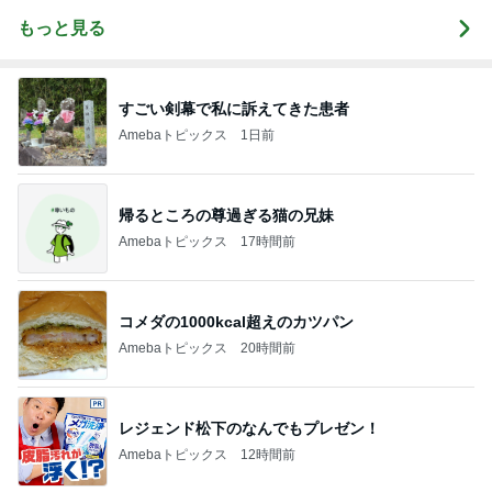
もっと見る
すごい剣幕で私に訴えてきた患者
Amebaトピックス
1日前
帰るところの尊過ぎる猫の兄妹
Amebaトピックス
17時間前
コメダの1000kcal超えのカツパン
Amebaトピックス
20時間前
レジェンド松下のなんでもプレゼン！
Amebaトピックス
12時間前