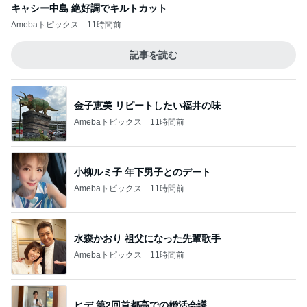
キャシー中島 絶好調でキルトカット
Amebaトピックス
11時間前
記事を読む
金子恵美 リピートしたい福井の味
Amebaトピックス
11時間前
小柳ルミ子 年下男子とのデート
Amebaトピックス
11時間前
水森かおり 祖父になった先輩歌手
Amebaトピックス
11時間前
ヒデ 第2回首都高での婚活会議