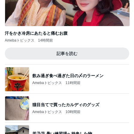
汗をかき冷房にあたると痛むお腹
Amebaトピックス
14時間前
記事を読む
飲み過ぎ食べ過ぎた日の〆のラーメン
Amebaトピックス
11時間前
猫目当てで買ったカルディのグッズ
Amebaトピックス
10時間前
若乃花 暑い練習場へ持参した物