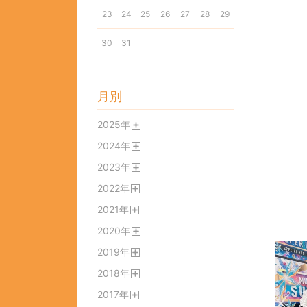
23
24
25
26
27
28
29
30
31
月別
2025
年
開
2024
年
く
開
2023
年
く
開
2022
年
く
開
2021
年
く
開
2020
年
く
開
2019
年
く
開
2018
年
く
開
2017
年
く
開