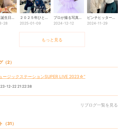
遡ること誕生日当日のお話☆
２０２５年ひとつめのブログ☆
プロが撮る写真って違うよねっ！！
ピンチヒッター！！
3-28
2025-01-09
2024-12-12
2024-11-29
もっと見る
グ（2）
ュージックステーションSUPER LIVE 2023☆”
23-12-22 21:22:38
リブログ一覧を見る
ト
（31）