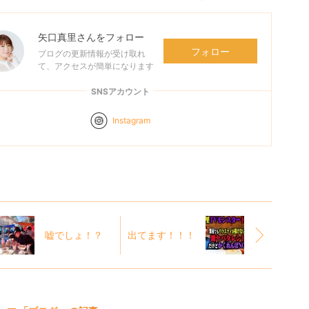
矢口真里
さんをフォロー
フォロー
ブログの更新情報が受け取れ
て、アクセスが簡単になります
SNSアカウント
Instagram
嘘でしょ！？
出てます！！！