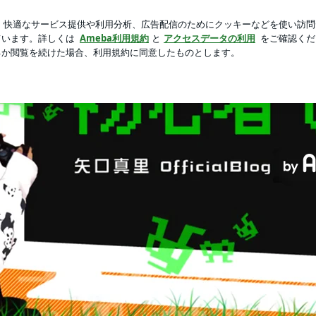
た津田屋の弁当
芸能人ブログ
人気ブログ
新規登録
ロ
フィシャルブログ 初心者です。 Powered by Ameba