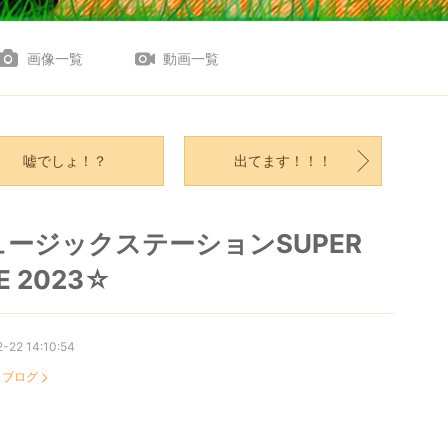
画像一覧
動画一覧
嘘でしょ！？
出てます！！！
ュージックステーションSUPER
VE 2023☆
-22 14:10:54
：
ブログ