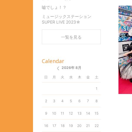
嘘でしょ！？
ミュージックステーション
SUPER LIVE 2023☆
一覧を見る
Calendar
2026年 8月
日
月
火
水
木
金
土
1
2
3
4
5
6
7
8
9
10
11
12
13
14
15
16
17
18
19
20
21
22