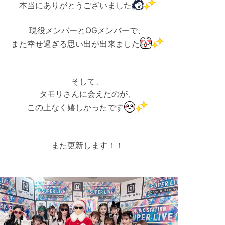
本当にありがとうございました
現役メンバーとOGメンバーで、
また幸せ過ぎる思い出が出来ました
そして、
タモリさんに会えたのが、
この上なく嬉しかったです
また更新します！！