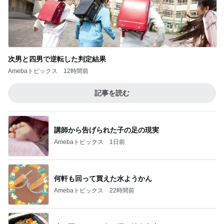
味が悪くないが肉が硬い焼肉弁当
Amebaトピックス
13時間前
この人の言う子どもたちに入った娘
Amebaトピックス
2日前