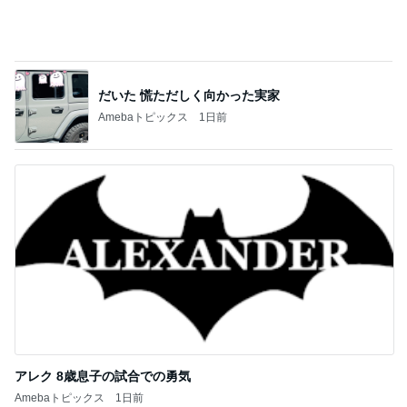
アレク 8歳息子の試合での勇気
Amebaトピックス
1日前
記事を読む
ミスドで奇跡的にあった新商品
Amebaトピックス
1日前