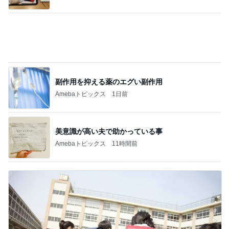
次男と四男で逆転した判定結果
Amebaトピックス
12時間前
記事を読む
講師から告げられた子の足の現実
Amebaトピックス
1日前
何軒も回って買えた水ようかん
Amebaトピックス
22時間前