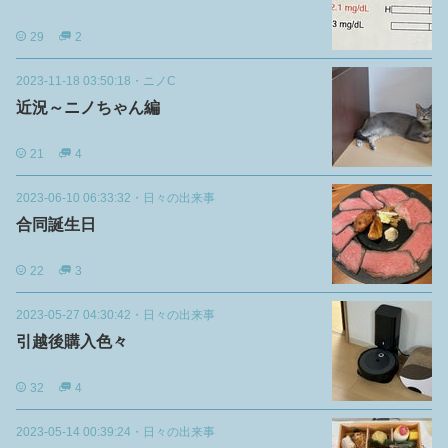
29
2
2023-11-18 03:50:18
・
ニノC
近況～ニノちゃん編
21
4
2023-06-10 06:33:32
・
日々の出来事
合同誕生日
22
3
2023-05-27 04:30:42
・
日々の出来事
引越後購入色々
32
4
2023-05-14 00:39:24
・
日々の出来事