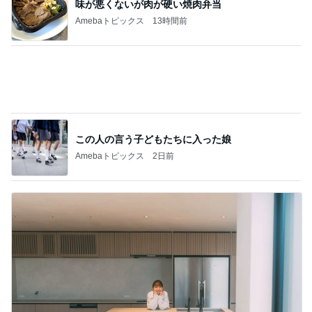
桃 注文住宅キッチンのリフォーム検討
Amebaトピックス
10時間前
記事を読む
息子たちの服合計10点で14600円
Amebaトピックス
16時間前
予想以上に大きかった自家製バーガー
Amebaトピックス
14時間前