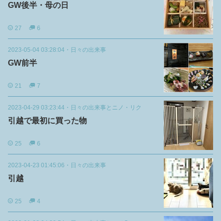
GW後半・母の日
27
6
2023-05-04 03:28:04
・
日々の出来事
GW前半
21
7
2023-04-29 03:23:44
・
日々の出来事とニノ・リク
引越で最初に買った物
25
6
2023-04-23 01:45:06
・
日々の出来事
引越
25
4