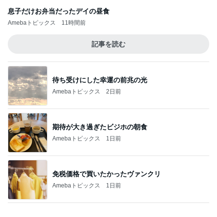
だいた 慌ただしく向かった実家
Amebaトピックス
1日前