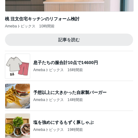
塩を強めにするもずく豚しゃぶ
Amebaトピックス
19時間前
夫が大絶賛したぴーなっつの最中
Amebaトピックス
1日前