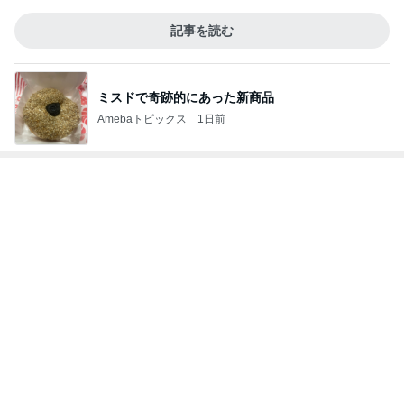
神がかってる掃除機
Amebaトピックス
21時間前
駅前のスシローで食べたお寿司
Amebaトピックス
1日前