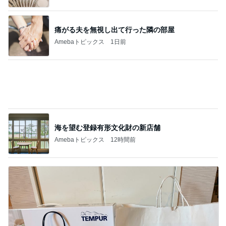
34000円が10200円になった戦利品
Amebaトピックス
2日前
記事を読む
娘の就学について主治医から得た見解
Amebaトピックス
11時間前