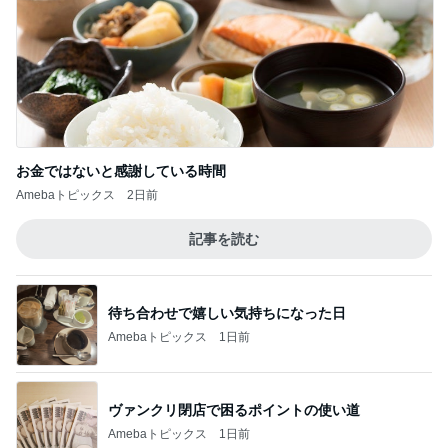
Amebaトピックス
2日前
記事を読む
待ち合わせで嬉しい気持ちになった日
Amebaトピックス
1日前
ヴァンクリ閉店で困るポイントの使い道
Amebaトピックス
1日前
痛がる夫を無視し出て行った隣の部屋
Amebaトピックス
1日前
海を望む登録有形文化財の新店舗
Amebaトピックス
12時間前