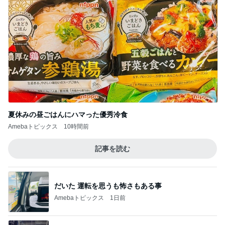
夏休みの昼ごはんにハマった優秀冷食
Amebaトピックス
10時間前
記事を読む
だいた 運転を思うも怖さもある事
Amebaトピックス
1日前
堀ちえみ ドーナツの差し入れ
Amebaトピックス
18時間前