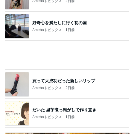
Amebaトピックス
2日前
好奇心を満たしに行く初の国
Amebaトピックス
1日前
買って大成功だった新しいリップ
Amebaトピックス
2日前
だいた 里芋煮っ転がしで作り置き
Amebaトピックス
1日前