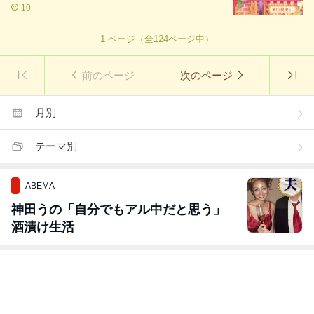
10
1
ページ（全
124
ページ中）
前のページ
次のページ
月別
テーマ別
ABEMA
神田うの「自分でもアル中だと思う」
酒漬け生活