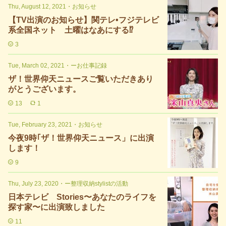
Thu, August 12, 2021
・
お知らせ
【TV出演のお知らせ】関テレ•フジテレビ
系全国ネット 土曜はなあにする⁉︎
3
Tue, March 02, 2021
・
ーお仕事記録
ザ！世界仰天ニュースご覧いただきあり
がとうございます。
13
1
Tue, February 23, 2021
・
お知らせ
今夜9時｢ザ！世界仰天ニュース」に出演
します！
9
Thu, July 23, 2020
・
ー整理収納stylistの活動
日本テレビ Stories〜あなたのライフを
探す家〜に出演致しました
11