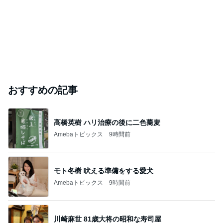
おすすめの記事
高橋英樹 ハリ治療の後に二色蕎麦
Amebaトピックス
9時間前
モト冬樹 吠える準備をする愛犬
Amebaトピックス
9時間前
川崎麻世 81歳大将の昭和な寿司屋