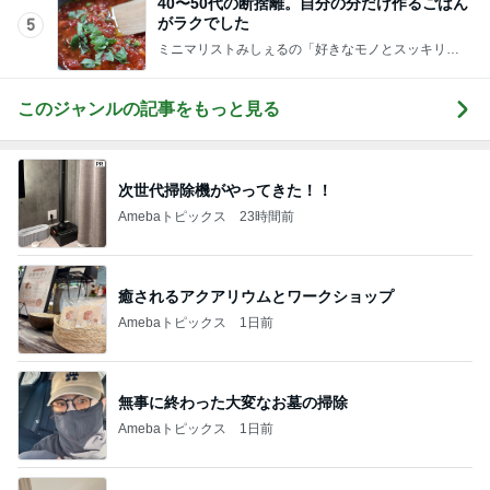
40〜50代の断捨離。自分の分だけ作るごはん
がラクでした
5
ミニマリストみしぇるの「好きなモノとスッキリ暮
らす」｜ 11年目の私が行き着いた究極の整え方
このジャンルの記事をもっと見る
次世代掃除機がやってきた！！
Amebaトピックス
23時間前
癒されるアクアリウムとワークショップ
Amebaトピックス
1日前
無事に終わった大変なお墓の掃除
Amebaトピックス
1日前