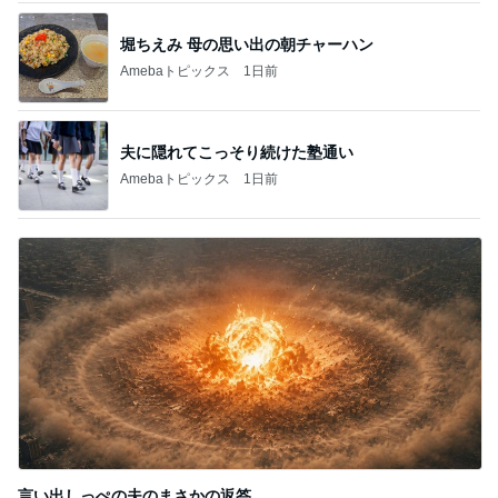
夫に隠れてこっそり続けた塾通い
Amebaトピックス
1日前
言い出しっぺの夫のまさかの返答
Amebaトピックス
13時間前
記事を読む