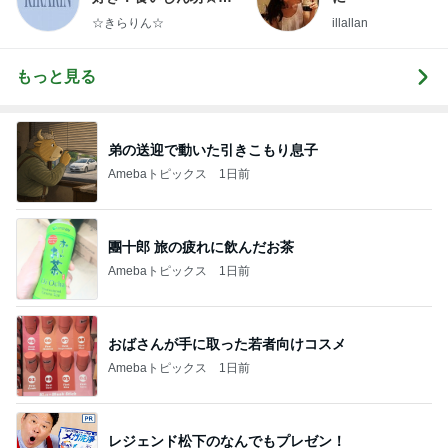
らりん☆のブログ
☆きらりん☆
illallan
もっと見る
弟の送迎で動いた引きこもり息子
Amebaトピックス
1日前
團十郎 旅の疲れに飲んだお茶
Amebaトピックス
1日前
おばさんが手に取った若者向けコスメ
Amebaトピックス
1日前
レジェンド松下のなんでもプレゼン！