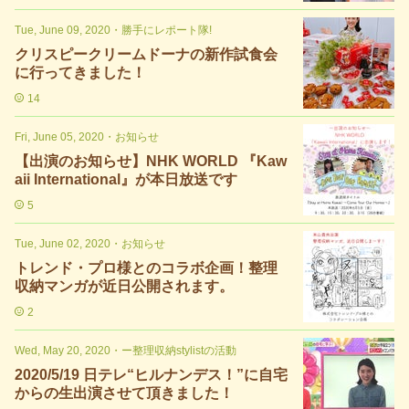
Tue, June 09, 2020
・
勝手にレポート隊!
クリスピークリームドーナの新作試食会
に行ってきました！
14
Fri, June 05, 2020
・
お知らせ
【出演のお知らせ】NHK WORLD 『Kaw
aii International』が本日放送です
5
Tue, June 02, 2020
・
お知らせ
トレンド・プロ様とのコラボ企画！整理
収納マンガが近日公開されます。
2
Wed, May 20, 2020
・
ー整理収納stylistの活動
2020/5/19 日テレ“ヒルナンデス！”に自宅
からの生出演させて頂きました！