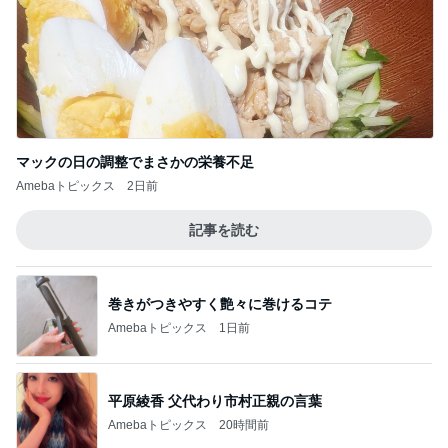
マックの日の調整でまさかの栄養不足
Amebaトピックス
2日前
記事を読む
巻きがつきやすく艶々に巻けるコテ
Amebaトピックス
1日前
平原綾香 父代わり市村正親の言葉
Amebaトピックス
20時間前