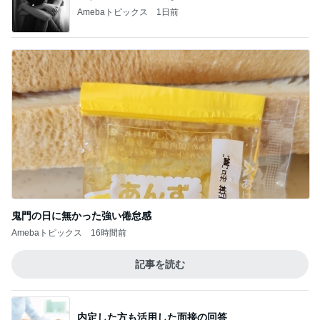
Amebaトピックス
1日前
鬼門の日に無かった強い倦怠感
Amebaトピックス
16時間前
記事を読む
内定した方も活用した面接の回答