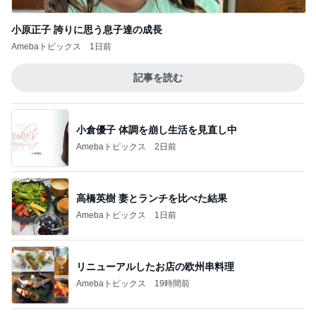
小原正子 誇りに思う息子達の成長
Amebaトピックス
1日前
記事を読む
小倉優子 体調を崩し生活を見直し中
Amebaトピックス
2日前
高橋英樹 妻とランチを比べた結果
Amebaトピックス
1日前
リニューアルしたお店の欧州串料理
Amebaトピックス
19時間前