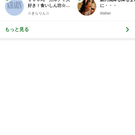
好き！食いしん坊☆き
に・・・
らりん☆のブログ
☆きらりん☆
illallan
もっと見る