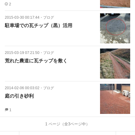
2
2015-03-30 00:17:44
・
ブログ
駐車場での瓦チップ（黒）活用
2015-03-19 07:21:50
・
ブログ
荒れた農道に瓦チップを敷く
2014-02-06 00:03:02
・
ブログ
庭の引き砂利
1
1
ページ（全
3
ページ中）