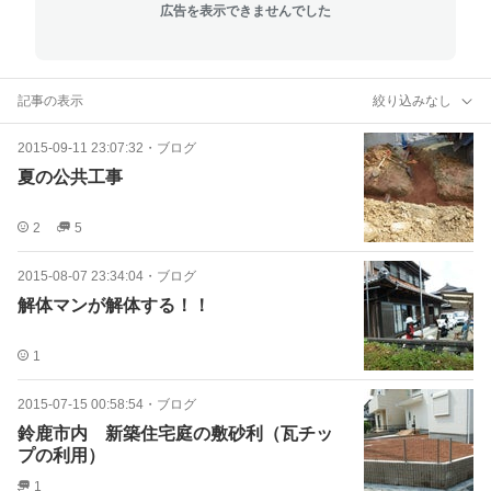
広告を表示できませんでした
記事の表示
絞り込みなし
2015-09-11 23:07:32
・
ブログ
夏の公共工事
2
5
2015-08-07 23:34:04
・
ブログ
解体マンが解体する！！
1
2015-07-15 00:58:54
・
ブログ
鈴鹿市内 新築住宅庭の敷砂利（瓦チッ
プの利用）
1