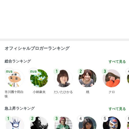
オフィシャルブロガーランキング
総合ランキング
すべて見る
1
2
3
市川團十郎白
小林麻央
だいたひかる
桃
クロ
猿
急上昇ランキング
すべて見る
1
2
3
4
5