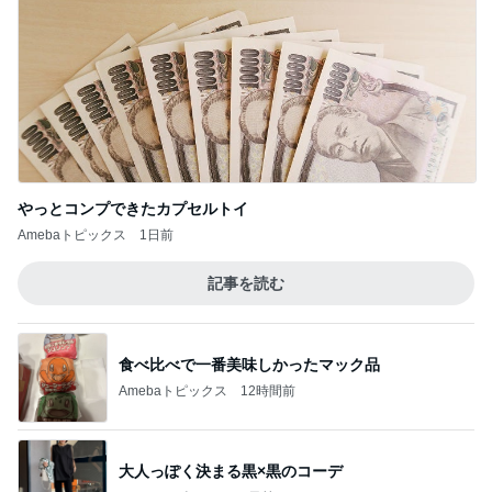
やっとコンプできたカプセルトイ
Amebaトピックス
1日前
記事を読む
食べ比べで一番美味しかったマック品
Amebaトピックス
12時間前
大人っぽく決まる黒×黒のコーデ
Amebaトピックス
1日前