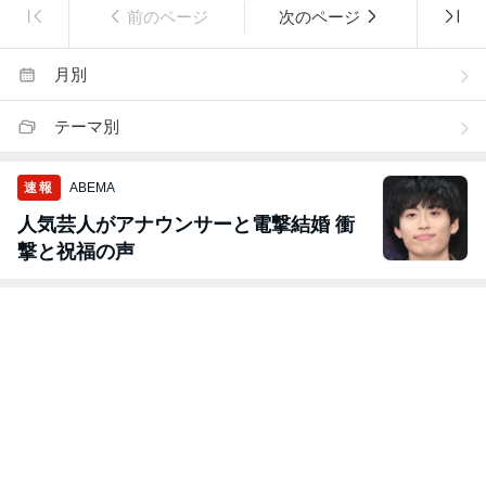
前のページ
次のページ
月別
テーマ別
速報
ABEMA
人気芸人がアナウンサーと電撃結婚 衝
撃と祝福の声