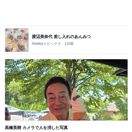
渡辺美奈代 差し入れのあんみつ
Amebaトピックス
1日前
高橋英樹 カメラで人を消した写真