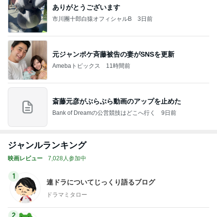
ありがとうございます
市川團十郎白猿オフィシャルB
3日前
元ジャンポケ斉藤被告の妻がSNSを更新
Amebaトピックス
11時間前
斎藤元彦がぶらぶら動画のアップを止めた
Bank of Dreamの公営競技はどこへ行く
9日前
ジャンルランキング
映画レビュー
7,028人参加中
1
連ドラについてじっくり語るブログ
ドラマミタロー
2