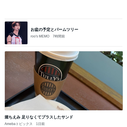
これって私の仕事なのと思うこと
Amebaトピックス
1日前
2026/07/27(K) 4本
何でかな？何でだろ？
11日前