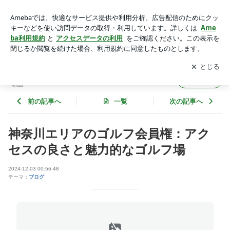
神奈川エリアのゴルフ会員権：アクセスの良さと魅力的なゴル
フ場 | manager-manaのブログ
アプリをダウンロードして
ブログの更新通知
を受け取りまし
開く
ょう。
manager-manaのブログ
フォロー
前の記事へ
一覧
次の記事へ
神奈川エリアのゴルフ会員権：アク
セスの良さと魅力的なゴルフ場
2024-12-03 00:56:48
テーマ：
ブログ