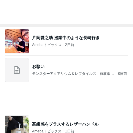
急遽決めた箱根と三嶋大社への旅行
Amebaトピックス
1日前
好きな男には愛されない女の魂の秘密
クノタチホオフィシャルブログ「恋学・性学研究
1日前
室」Powered by Ameba