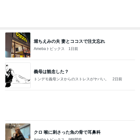
悩みが大幅に減る人間関係の秘訣
Amebaトピックス
1日前
記事を読む
片岡愛之助 巡業中のような長崎行き
Amebaトピックス
2日前